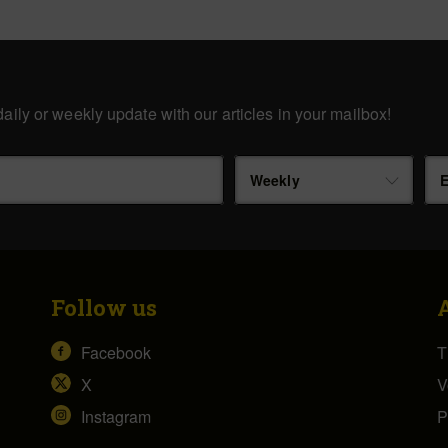
aily or weekly update with our articles in your mailbox!
Weekly
E
Follow us
Facebook
T
X
V
Instagram
P