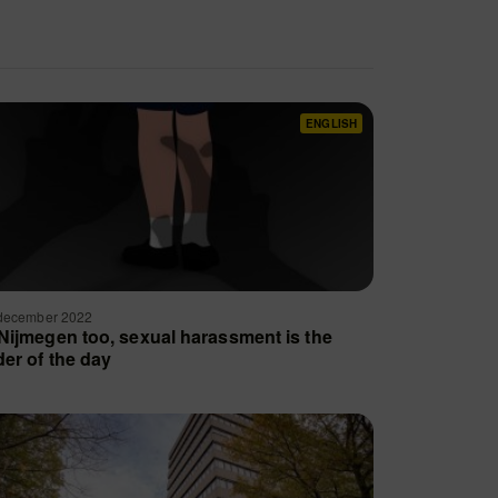
ENGLISH
december 2022
 Nijmegen too, sexual harassment is the
der of the day