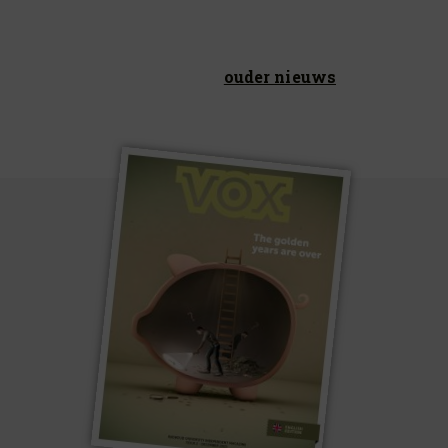
ouder nieuws