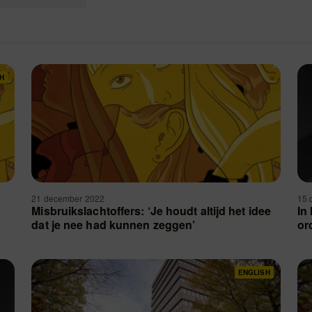
H
21 december 2022
15 
Misbruikslachtoffers: ‘Je houdt altijd het idee
In
dat je nee had kunnen zeggen’
or
ENGLISH