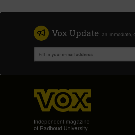
Vox Update
an immediate, d
Independent magazine
of Radboud University