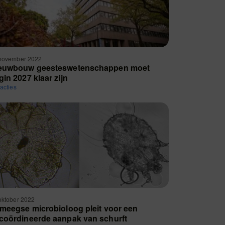
november 2022
euwbouw geesteswetenschappen moet
gin 2027 klaar zijn
eacties
oktober 2022
jmeegse microbioloog pleit voor een
coördineerde aanpak van schurft