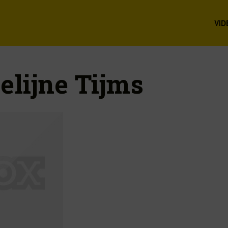
VID
elijne Tijms