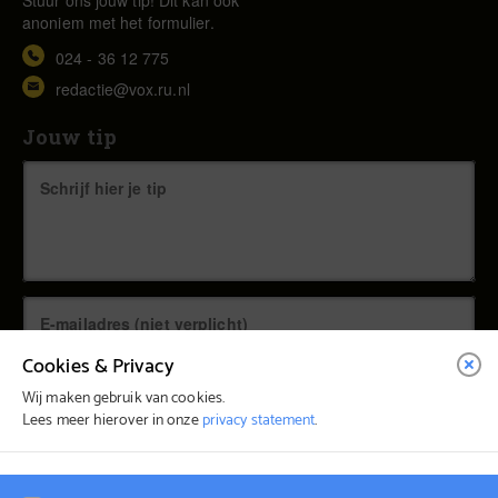
anoniem met het formulier.
024 - 36 12 775
redactie@vox.ru.nl
Jouw tip
Cookies & Privacy
Wij maken gebruik van cookies.
Lees meer hierover in onze
privacy statement
.
© Vox Magazine 2026