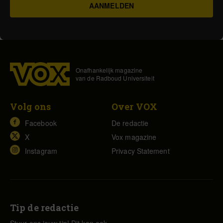
Onafhankelijk magazine
van de Radboud Universiteit
Volg ons
Over VOX
Facebook
De redactie
X
Vox magazine
Instagram
Privacy Statement
Tip de redactie
Stuur ons jouw tip! Dit kan ook