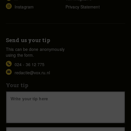
Instagram
Privacy Statement
Send us your tip
This can be done anonymously
using the form.
024 - 36 12 775
redactie@vox.ru.nl
Your tip