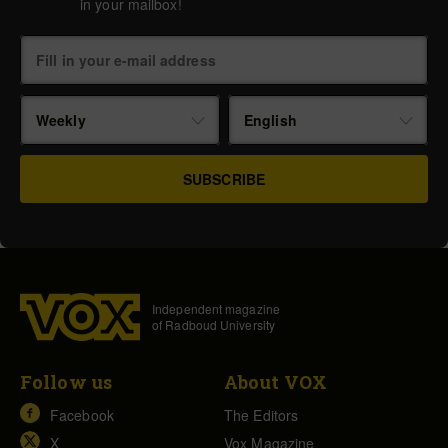
in your mailbox!
Weekly
English
Independent magazine
of Radboud University
Follow us
About VOX
Facebook
The Editors
X
Vox Magazine