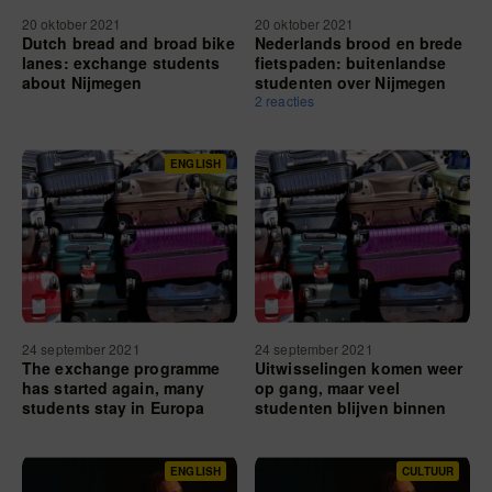
20 oktober 2021
20 oktober 2021
Dutch bread and broad bike
Nederlands brood en brede
lanes: exchange students
fietspaden: buitenlandse
about Nijmegen
studenten over Nijmegen
2 reacties
ENGLISH
24 september 2021
24 september 2021
The exchange programme
Uitwisselingen komen weer
has started again, many
op gang, maar veel
students stay in Europa
studenten blijven binnen
Europa
ENGLISH
CULTUUR