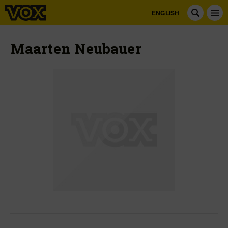
ENGLISH
Maarten Neubauer