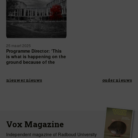
25 maart 2025
Programme Director: ‘This
is what is happening on the
ground because of the
cuts’
nieuwer nieuws
ouder nieuws
Vox Magazine
Independent magazine of Radboud University