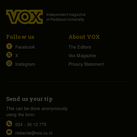
Independent magazine
of Radboud University
Follow us
About VOX
Facebook
The Editors
X
Vox Magazine
Instagram
Privacy Statement
Send us your tip
This can be done anonymously
using the form.
024 - 36 12 775
redactie@vox.ru.nl