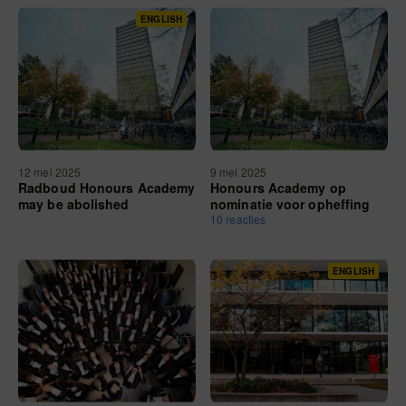
ENGLISH
12 mei 2025
9 mei 2025
Radboud Honours Academy
Honours Academy op
may be abolished
nominatie voor opheffing
10 reacties
ENGLISH