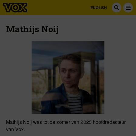
ENGLISH
Mathijs Noij
Mathijs Noij was tot de zomer van 2025 hoofdredacteur
van Vox.