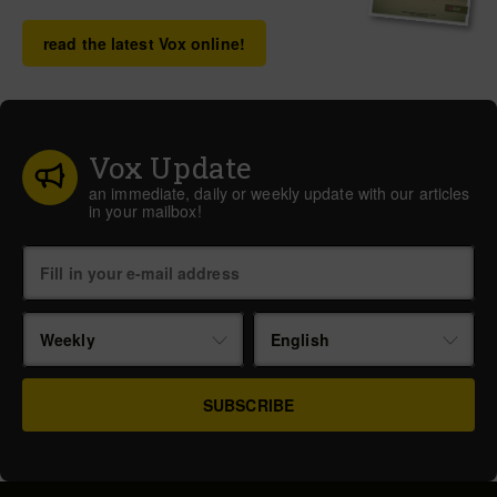
read the latest Vox online!
Vox Update
an immediate, daily or weekly update with our articles
in your mailbox!
Weekly
English