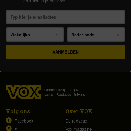
artikelen in je mailbox!
Wekelijks
Nederlands
Onafhankelijk magazine
van de Radboud Universiteit
Volg ons
Over VOX
Facebook
De redactie
X
Vox magazine