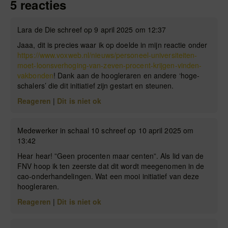
5 reacties
Lara de Die schreef op 9 april 2025 om 12:37
Jaaa, dit is precies waar ik op doelde in mijn reactie onder
https://www.voxweb.nl/nieuws/personeel-universiteiten-
moet-loonsverhoging-van-zeven-procent-krijgen-vinden-
vakbonden
! Dank aan de hoogleraren en andere ‘hoge-
schalers’ die dit initiatief zijn gestart en steunen.
Reageren
|
Dit is niet ok
Medewerker in schaal 10 schreef op 10 april 2025 om
13:42
Hear hear! ”Geen procenten maar centen”. Als lid van de
FNV hoop ik ten zeerste dat dit wordt meegenomen in de
cao-onderhandelingen. Wat een mooi initiatief van deze
hoogleraren.
Reageren
|
Dit is niet ok