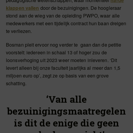
pedagogische wetenschappen, waar momenteel
harde
klappen vallen
door de bezuinigingen. De hoogleraar
stond aan de wieg van de opleiding PWPO, waar alle
medewerkers met een tijdelijk contract hun baan dreigen
te verliezen.
Bosman pleit ervoor nog verder te gaan dan de petitie
voorstelt: iedereen in schaal 13 of hoger zou de
loonsverhoging uit 2023 weer moeten inleveren. ‘Dit
levert alleen bij onze faculteit jaarlijks al meer dan 1,5
miljoen euro op’, zegt ze op basis van een grove
schatting.
‘Van alle
bezuinigingsmaatregelen
is dit de enige die geen