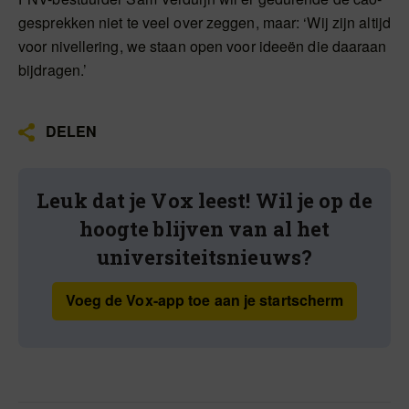
gesprekken niet te veel over zeggen, maar: ‘Wij zijn altijd
voor nivellering, we staan open voor ideeën die daaraan
bijdragen.’
DELEN
Leuk dat je Vox leest! Wil je op de
hoogte blijven van al het
universiteitsnieuws?
Voeg de Vox-app toe aan je startscherm