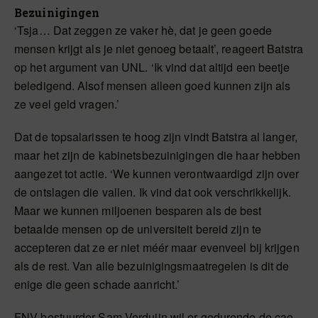
Bezuinigingen
‘Tsja… Dat zeggen ze vaker hè, dat je geen goede
mensen krijgt als je niet genoeg betaalt’, reageert Batstra
op het argument van UNL. ‘Ik vind dat altijd een beetje
beledigend. Alsof mensen alleen goed kunnen zijn als
ze veel geld vragen.’
Dat de topsalarissen te hoog zijn vindt Batstra al langer,
maar het zijn de kabinetsbezuinigingen die haar hebben
aangezet tot actie. ‘We kunnen verontwaardigd zijn over
de ontslagen die vallen. Ik vind dat ook verschrikkelijk.
Maar we kunnen miljoenen besparen als de best
betaalde mensen op de universiteit bereid zijn te
accepteren dat ze er niet méér maar evenveel bij krijgen
als de rest. Van alle bezuinigingsmaatregelen is dit de
enige die geen schade aanricht.’
FNV-bestuurder Sam Verduijn wil er gedurende de cao-