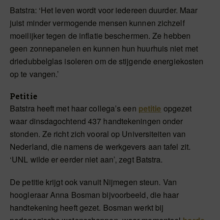
Batstra: ‘Het leven wordt voor iedereen duurder. Maar
juist minder vermogende mensen kunnen zichzelf
moeilijker tegen de inflatie beschermen. Ze hebben
geen zonnepanelen en kunnen hun huurhuis niet met
driedubbelglas isoleren om de stijgende energiekosten
op te vangen.’
Petitie
Batstra heeft met haar collega’s een
petitie
opgezet
waar dinsdagochtend 437 handtekeningen onder
stonden. Ze richt zich vooral op Universiteiten van
Nederland, die namens de werkgevers aan tafel zit.
‘UNL wilde er eerder niet aan’, zegt Batstra.
De petitie krijgt ook vanuit Nijmegen steun. Van
hoogleraar Anna Bosman bijvoorbeeld, die haar
handtekening heeft gezet. Bosman werkt bij