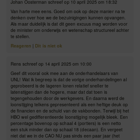
Johan Oosterman schreef op 10 april 2025 om 18:32
Van harte mee eens. Goed om ook op deze manier na te
denken over hoe we de bezuinigingen kunnen opvangen.
Als maar duidelijk is dat dit geen excuus mag worden voor
de minister om onderwijs en wetenschap structureel achter
te stellen.
Reageren
|
Dit is niet ok
Rens schreef op 14 april 2025 om 10:00
Geef dit vooral ook mee aan de onderhandelaars van
UNL! Wat ik begreep is dat de vorige onderhandelingen al
geprobeerd is de lageren lonen relatief sneller te
latenstijgen dan de hogere, maar dat dat toen is
tegengehouden door de werkgevers. En daarna werd de
loonstijging telkens gepresenteerd als een heftige deuk op
de financien en de schuld van de vakbonden. Terwijl bij het
HBO wel gedifferentieerde loonstijging mogelijk bleek. Een
percentage bovenop op schaal 4 (portiers) is een netto
een stuk minder dan op schaal 18 (decaan). En vergeet
niet dat we in de CAO NU pas sinds een paar jaar (het