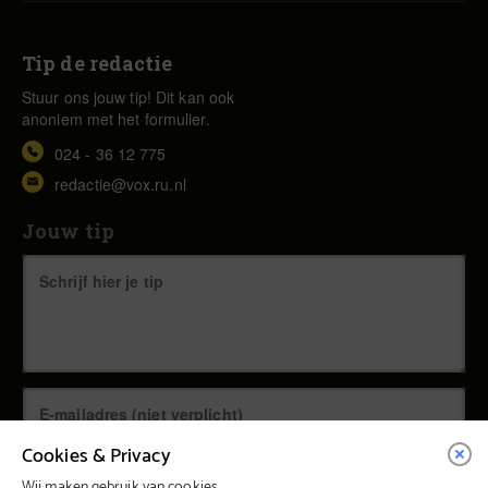
Tip de redactie
Stuur ons jouw tip! Dit kan ook
anoniem met het formulier.
024 - 36 12 775
redactie@vox.ru.nl
Jouw tip
Cookies & Privacy
Wij maken gebruik van cookies.