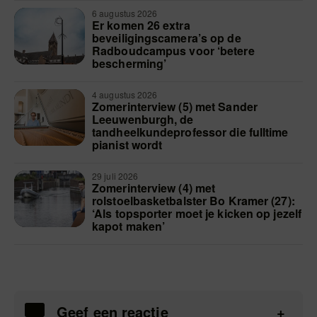
6 augustus 2026
Er komen 26 extra
beveiligingscamera’s op de
Radboudcampus voor ‘betere
bescherming’
4 augustus 2026
Zomerinterview (5) met Sander
Leeuwenburgh, de
tandheelkundeprofessor die fulltime
pianist wordt
29 juli 2026
Zomerinterview (4) met
rolstoelbasketbalster Bo Kramer (27):
‘Als topsporter moet je kicken op jezelf
kapot maken’
Geef een reactie