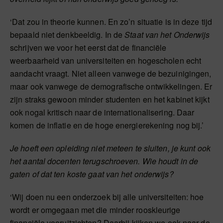
‘Dat zou in theorie kunnen. En zo’n situatie is in deze tijd
bepaald niet denkbeeldig. In de
Staat van het Onderwijs
schrijven we voor het eerst dat de financiële
weerbaarheid van universiteiten en hogescholen echt
aandacht vraagt. Niet alleen vanwege de bezuinigingen,
maar ook vanwege de demografische ontwikkelingen. Er
zijn straks gewoon minder studenten en het kabinet kijkt
ook nogal kritisch naar de internationalisering. Daar
komen de inflatie en de hoge energierekening nog bij.’
Je hoeft een opleiding niet meteen te sluiten, je kunt ook
het aantal docenten terugschroeven. Wie houdt in de
gaten of dat ten koste gaat van het onderwijs?
‘Wij doen nu een onderzoek bij alle universiteiten: hoe
wordt er omgegaan met die minder rooskleurige
financiële vooruitzichten? Daarbij kijken we ook naar de