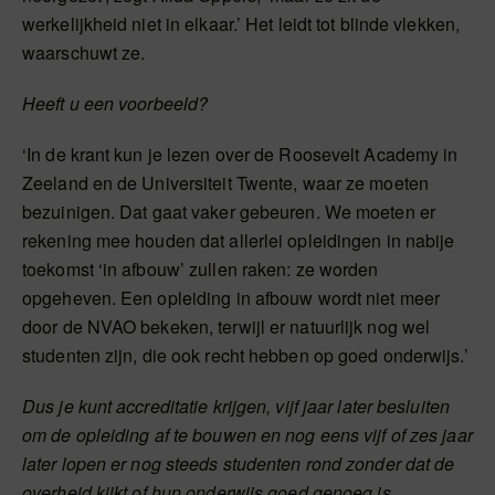
werkelijkheid niet in elkaar.’ Het leidt tot blinde vlekken,
waarschuwt ze.
Heeft u een voorbeeld?
‘In de krant kun je lezen over de Roosevelt Academy in
Zeeland en de Universiteit Twente, waar ze moeten
bezuinigen. Dat gaat vaker gebeuren. We moeten er
rekening mee houden dat allerlei opleidingen in nabije
toekomst ‘in afbouw’ zullen raken: ze worden
opgeheven. Een opleiding in afbouw wordt niet meer
door de NVAO bekeken, terwijl er natuurlijk nog wel
studenten zijn, die ook recht hebben op goed onderwijs.’
Dus je kunt accreditatie krijgen, vijf jaar later besluiten
om de opleiding af te bouwen en nog eens vijf of zes jaar
later lopen er nog steeds studenten rond zonder dat de
overheid kijkt of hun onderwijs goed genoeg is.