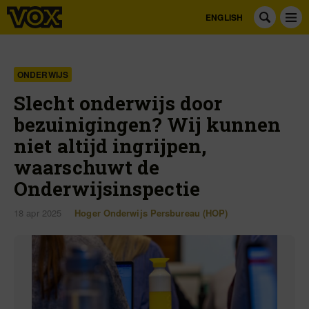
ENGLISH
ONDERWIJS
Slecht onderwijs door
bezuinigingen? Wij kunnen
niet altijd ingrijpen,
waarschuwt de
Onderwijsinspectie
18 apr 2025
Hoger Onderwijs Persbureau (HOP)