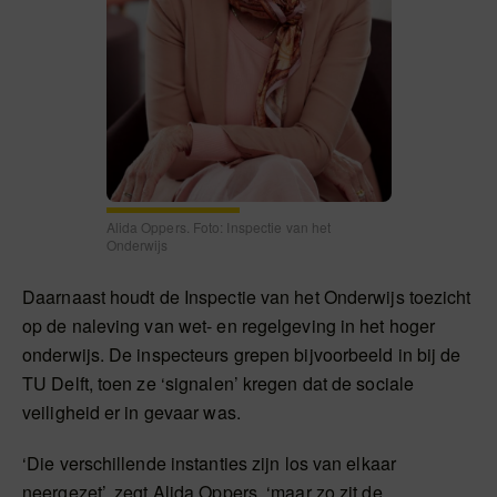
Alida Oppers. Foto: Inspectie van het
Onderwijs
Daarnaast houdt de Inspectie van het Onderwijs toezicht
op de naleving van wet- en regelgeving in het hoger
onderwijs. De inspecteurs grepen bijvoorbeeld in bij de
TU Delft, toen ze ‘signalen’ kregen dat de sociale
veiligheid er in gevaar was.
‘Die verschillende instanties zijn los van elkaar
neergezet’, zegt Alida Oppers, ‘maar zo zit de