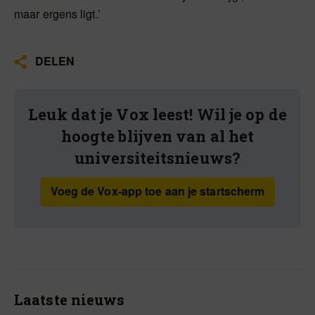
maar ergens ligt.’
DELEN
Leuk dat je Vox leest! Wil je op de
hoogte blijven van al het
universiteitsnieuws?
Voeg de Vox-app toe aan je startscherm
Laatste nieuws