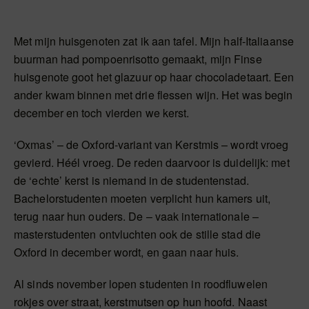
Met mijn huisgenoten zat ik aan tafel. Mijn half-Italiaanse
buurman had pompoenrisotto gemaakt, mijn Finse
huisgenote goot het glazuur op haar chocoladetaart. Een
ander kwam binnen met drie flessen wijn. Het was begin
december en toch vierden we kerst.
‘Oxmas’ – de Oxford-variant van Kerstmis – wordt vroeg
gevierd. Héél vroeg. De reden daarvoor is duidelijk: met
de ‘echte’ kerst is niemand in de studentenstad.
Bachelorstudenten moeten verplicht hun kamers uit,
terug naar hun ouders. De – vaak internationale –
masterstudenten ontvluchten ook de stille stad die
Oxford in december wordt, en gaan naar huis.
Al sinds november lopen studenten in roodfluwelen
rokjes over straat, kerstmutsen op hun hoofd. Naast