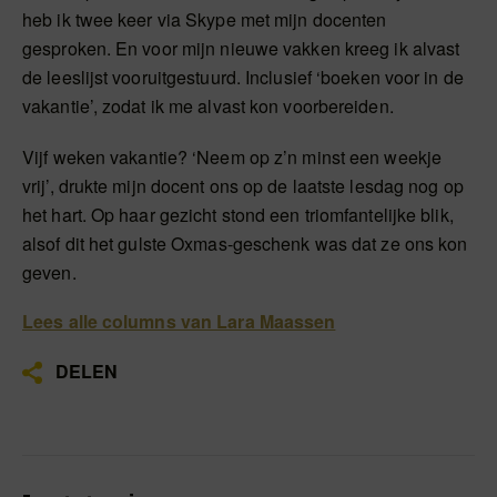
heb ik twee keer via Skype met mijn docenten
gesproken. En voor mijn nieuwe vakken kreeg ik alvast
de leeslijst vooruitgestuurd. Inclusief ‘boeken voor in de
vakantie’, zodat ik me alvast kon voorbereiden.
Vijf weken vakantie? ‘Neem op z’n minst een weekje
vrij’, drukte mijn docent ons op de laatste lesdag nog op
het hart. Op haar gezicht stond een triomfantelijke blik,
alsof dit het gulste Oxmas-geschenk was dat ze ons kon
geven.
Lees alle columns van Lara Maassen
DELEN