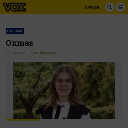
ENGLISH
COLUMN
Oxmas
22 jan 2020
Lara Maassen