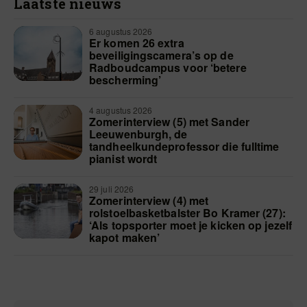
Laatste nieuws
6 augustus 2026
Er komen 26 extra
beveiligingscamera’s op de
Radboudcampus voor ‘betere
bescherming’
4 augustus 2026
Zomerinterview (5) met Sander
Leeuwenburgh, de
tandheelkundeprofessor die fulltime
pianist wordt
29 juli 2026
Zomerinterview (4) met
rolstoelbasketbalster Bo Kramer (27):
‘Als topsporter moet je kicken op jezelf
kapot maken’