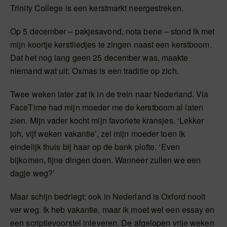
Trinity College is een kerstmarkt neergestreken.
Op 5 december – pakjesavond, nota bene – stond ik met
mijn koortje kerstliedjes te zingen naast een kerstboom.
Dat het nog lang geen 25 december was, maakte
niemand wat uit: Oxmas is een traditie op zich.
Twee weken later zat ik in de trein naar Nederland. Via
FaceTime had mijn moeder me de kerstboom al laten
zien. Mijn vader kocht mijn favoriete kransjes. ‘Lekker
joh, vijf weken vakantie’, zei mijn moeder toen ik
eindelijk thuis bij haar op de bank plofte. ‘Even
bijkomen, fijne dingen doen. Wanneer zullen we een
dagje weg?’
Maar schijn bedriegt: ook in Nederland is Oxford nooit
ver weg. Ik heb vakantie, maar ik moet wel een essay en
een scriptievoorstel inleveren. De afgelopen vrije weken