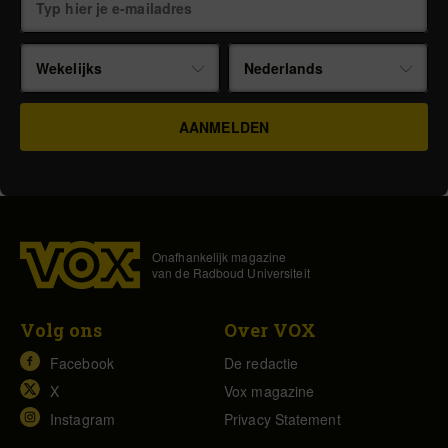
Wekelijks
Nederlands
Onafhankelijk magazine
van de Radboud Universiteit
Volg ons
Over VOX
Facebook
De redactie
X
Vox magazine
Instagram
Privacy Statement