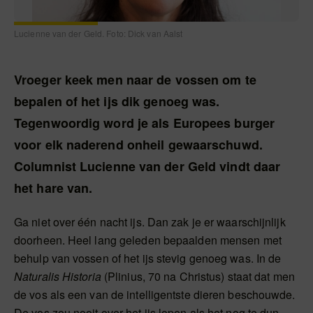
Lucienne van der Geld. Foto: Dick van Aalst
Vroeger keek men naar de vossen om te
bepalen of het ijs dik genoeg was.
Tegenwoordig word je als Europees burger
voor elk naderend onheil gewaarschuwd.
Columnist Lucienne van der Geld vindt daar
het hare van.
Ga niet over één nacht ijs. Dan zak je er waarschijnlijk
doorheen. Heel lang geleden bepaalden mensen met
behulp van vossen of het ijs stevig genoeg was. In de
Naturalis Historia
(Plinius, 70 na Christus) staat dat men
de vos als een van de intelligentste dieren beschouwde.
De vos zou nooit over het ijs lopen als het nog te dun