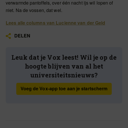
verwarmde pantoffels, over één nacht ijs wil lopen of
niet. Na de vossen, dat wel.
Lees alle columns van Lucienne van der Geld
DELEN
Leuk dat je Vox leest! Wil je op de
hoogte blijven van al het
universiteitsnieuws?
Voeg de Vox-app toe aan je startscherm