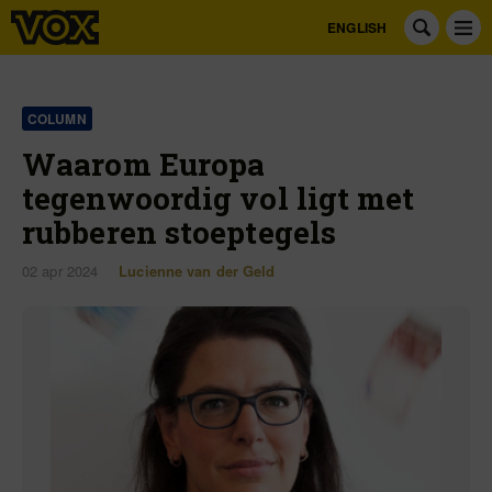
ENGLISH
COLUMN
Waarom Europa
tegenwoordig vol ligt met
rubberen stoeptegels
02 apr 2024
Lucienne van der Geld