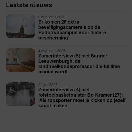
Laatste nieuws
6 augustus 2026
Er komen 26 extra
beveiligingscamera’s op de
Radboudcampus voor ‘betere
bescherming’
4 augustus 2026
Zomerinterview (5) met Sander
Leeuwenburgh, de
tandheelkundeprofessor die fulltime
pianist wordt
29 juli 2026
Zomerinterview (4) met
rolstoelbasketbalster Bo Kramer (27):
‘Als topsporter moet je kicken op jezelf
kapot maken’