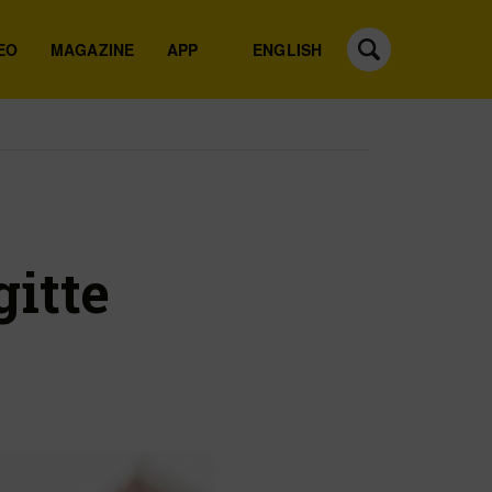
EO
MAGAZINE
APP
ENGLISH
gitte