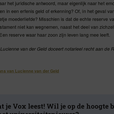
aar het juridische antwoord, maar eigenlijk naar het emo
n in een erfenis geld of erkenning? Of, in het geval va
tje moederliefde? Misschien is dat de echte reserve va
estament niet kan wegnemen, naast het deel van zichzel
 Een reserve waar haar zoon zijn leven lang mee leeft.
 Lucienne van der Geld doceert notarieel recht aan de
mns van Lucienne van der Geld
t je Vox leest! Wil je op de hoogte 