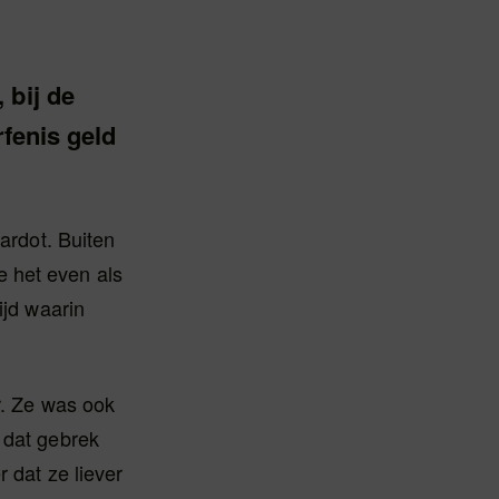
 bij de
rfenis geld
Bardot. Buiten
 het even als
ijd waarin
r. Ze was ook
 dat gebrek
 dat ze liever