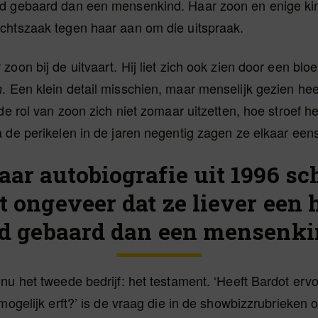
d gebaard dan een mensenkind. Haar zoon en enige kin
chtszaak tegen haar aan om die uitspraak.
zoon bij de uitvaart. Hij liet zich ook zien door een bl
. Een klein detail misschien, maar menselijk gezien hee
n
 de rol van zoon zich niet zomaar uitzetten, hoe stroef h
 de perikelen in de jaren negentig zagen ze elkaar eens
haar autobiografie uit 1996 sc
t ongeveer dat ze liever een 
d gebaard dan een mensenki
nu het tweede bedrijf: het testament. ‘Heeft Bardot erv
 mogelijk erft?’ is de vraag die in de showbizzrubrieken o