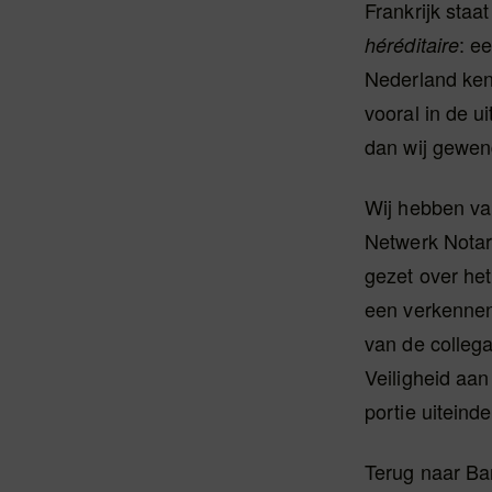
Frankrijk staa
: e
héréditaire
Nederland kenn
vooral in de 
dan wij gewend
Wij hebben va
Netwerk Notar
gezet over het
een verkennen
van de collega
Veiligheid aa
portie uiteinde
Terug naar Bar