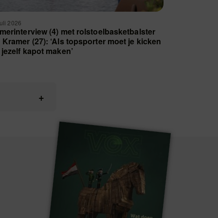
juli 2026
merinterview (4) met rolstoelbasketbalster
 Kramer (27): ‘Als topsporter moet je kicken
 jezelf kapot maken’