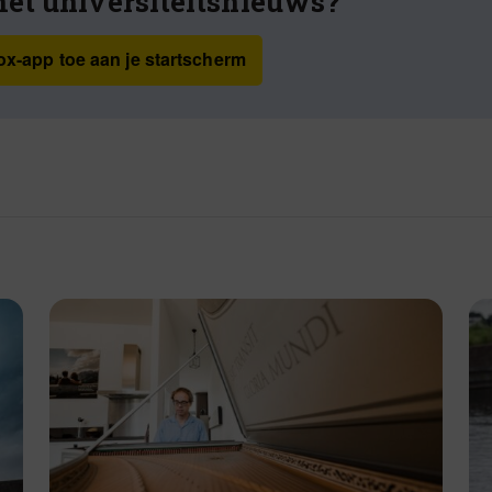
het universiteitsnieuws?
x-app toe aan je startscherm