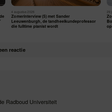
4 augustus 2026
29 
 de
Zomerinterview (5) met Sander
Zo
’
Leeuwenburgh, de tandheelkundeprofessor
Bo
die fulltime pianist wordt
op
een reactie
de Radboud Universiteit