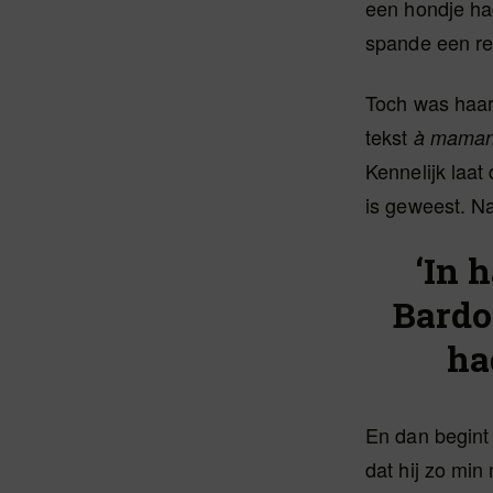
een hondje ha
spande een re
Toch was haar 
tekst
à mama
Kennelijk laat
is geweest. Na
‘In 
Bardo
ha
En dan begint 
dat hij zo min