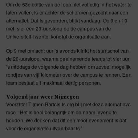
Om de 53e editie van de loop niet volledig in het water te
laten vallen, is er achter de schermen gezocht naar een
alternatief. Dat is gevonden, blijkt vandaag. Op 9 en 10
mei is er een 20-uursloop op de campus van de
Universiteit Twente, kondigt de organisatie aan.
Op 9 mei om acht uur ’s avonds klinkt het startschot van
de 20-uursloop, waarna deelnemende teams tot vier uur
’s middags de volgende dag hebben om zoveel mogelijk
rondjes van vijf kilometer over de campus te rennen. Een
team bestaat uit maximaal dertig personen.
Volgend jaar weer Nijmegen
Voorzitter Tijmen Bartels is erg blij met deze alternatieve
race. ‘Het is heel belangrijk om de naam levend te
houden. We denken dat dit een mooi evenement is dat
voor de organisatie uitvoerbaar is.’