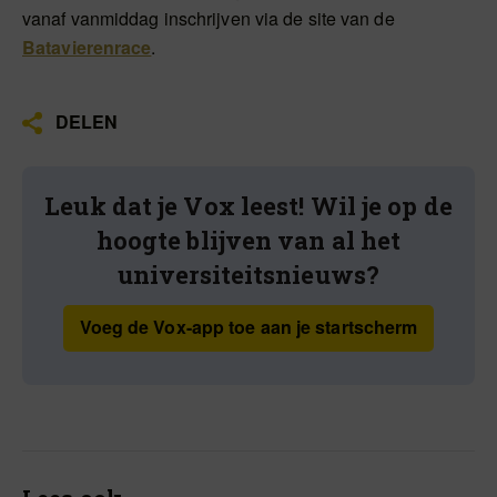
vanaf vanmiddag inschrijven via de site van de
Batavierenrace
.
DELEN
Leuk dat je Vox leest! Wil je op de
hoogte blijven van al het
universiteitsnieuws?
Voeg de Vox-app toe aan je startscherm