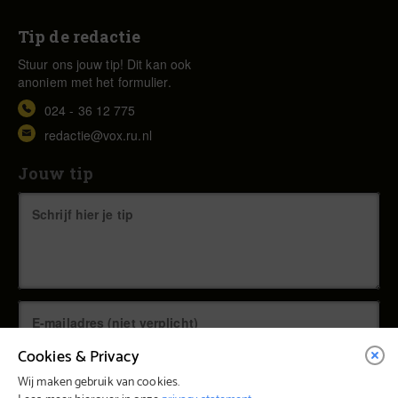
Tip de redactie
Stuur ons jouw tip! Dit kan ook
anoniem met het formulier.
024 - 36 12 775
redactie@vox.ru.nl
Jouw tip
Cookies & Privacy
Wij maken gebruik van cookies.