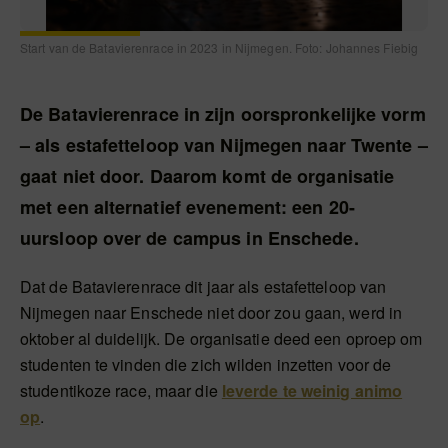
Start van de Batavierenrace in 2023 in Nijmegen. Foto: Johannes Fiebig
De Batavierenrace in zijn oorspronkelijke vorm
– als estafetteloop van Nijmegen naar Twente –
gaat niet door. Daarom komt de organisatie
met een alternatief evenement: een 20-
uursloop over de campus in Enschede.
Dat de Batavierenrace dit jaar als estafetteloop van
Nijmegen naar Enschede niet door zou gaan, werd in
oktober al duidelijk. De organisatie deed een oproep om
studenten te vinden die zich wilden inzetten voor de
studentikoze race, maar die
leverde te weinig animo
op
.