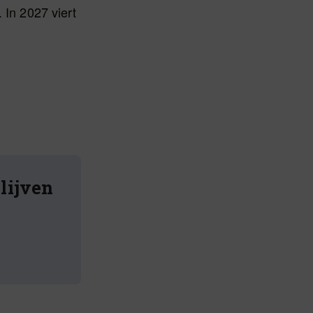
In 2027 viert
blijven