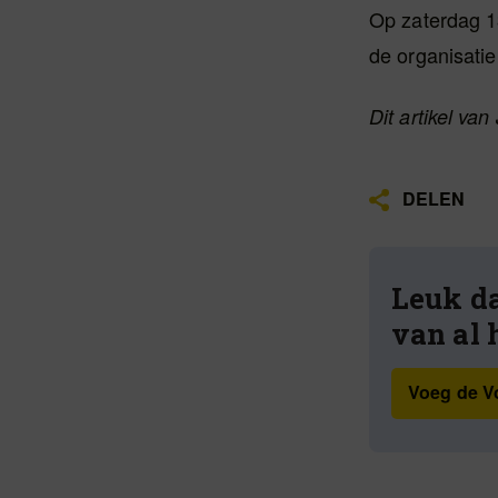
Op zaterdag 13
de organisatie
Dit artikel va
DELEN
Leuk da
van al 
Voeg de Vo