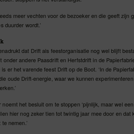
eeds meer vechten voor de bezoeker en die geeft zijn 
es duurder wordt.’
ek
adrukt dat Drift als feestorganisatie nog wel blijft bes
t onder andere Paasdrift en Herfstdrift in de Papierfabri
is er het varende feest Drift op de Boot. ‘In de Papierfa
die oude Drift-energie, waar we kunnen experimenteren
erken.’
 noemt het besluit om te stoppen ‘pijnlijk, maar wel ee
llen hier nog zeker tien tot twintig jaar mee door en dat 
t te nemen.’