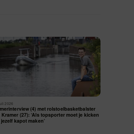
juli 2026
merinterview (4) met rolstoelbasketbalster
 Kramer (27): ‘Als topsporter moet je kicken
 jezelf kapot maken’