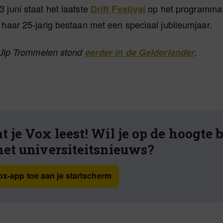
 juni staat het laatste
op het programma. 
Drift Festival
 haar 25-jarig bestaan met een speciaal jubileumjaar.
n Jip Trommelen stond
eerder in de Gelderlander
.
t je Vox leest! Wil je op de hoogte 
het universiteitsnieuws?
x-app toe aan je startscherm