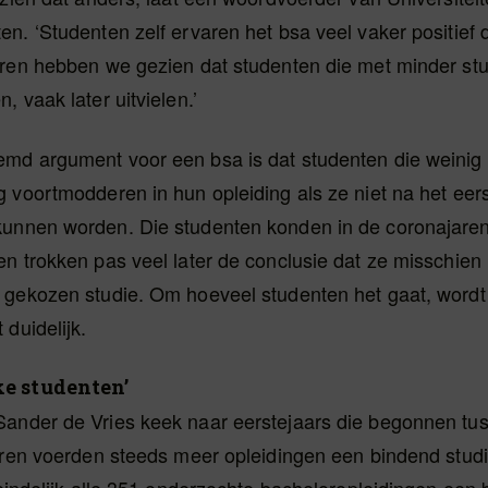
n. ‘Studenten zelf ervaren het bsa veel vaker positief 
aren hebben we gezien dat studenten die met minder st
, vaak later uitvielen.’
md argument voor een bsa is dat studenten die weini
 voortmodderen in hun opleiding als ze niet na het eers
unnen worden. Die studenten konden in de coronajare
n trokken pas veel later de conclusie dat ze misschien 
 gekozen studie. Om hoeveel studenten het gaat, wordt 
 duidelijk.
e studenten’
ander de Vries keek naar eerstejaars die begonnen tu
aren voerden steeds meer opleidingen een bindend studi