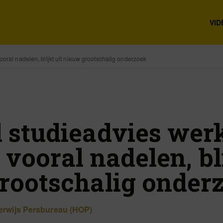
VID
ooral nadelen, blijkt uit nieuw grootschalig onderzoek
 studieadvies werk
 vooral nadelen, bli
rootschalig onder
rwijs Persbureau (HOP)