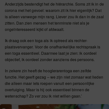
Anderzijds bestendigt het de hiërarchie. Soms zit ik in de
corona met het gevoel: waarom zit ik hier eigenlijk? Dat
is alleen vanwege mijn rang. Liever zou ik dan in de zaal
zitten. Dan zien mensen het tenminste niet als je
ongeïnteresseerd kijkt of afdwaalt.
Ik draag ook een toga als ik optreed als rechter-
plaatsvervanger. Voor de onafhankelijke rechtspraak is
een toga essentieel. Daarmee laat je zien: ik oordeel
objectief, ik oordeel zonder aanziens des persoons.
In zekere zin heeft de hooglerarentoga een zelfde
functie. Het geeft gezag – we zijn niet zomaar wat lieden
die alleen maar iets roepen vanuit een persoonlijke
overtuiging. Maar is hij ook essentieel binnen de
wetenschap? Zo ver zou ik niet willen gaan.’