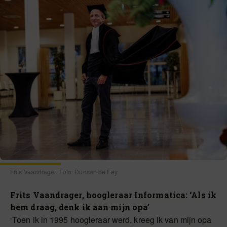
Frits Vaandrager. Foto: Duncan de Fey
Frits Vaandrager, hoogleraar Informatica: ‘Als ik
hem draag, denk ik aan mijn opa’
‘Toen ik in 1995 hoogleraar werd, kreeg ik van mijn opa