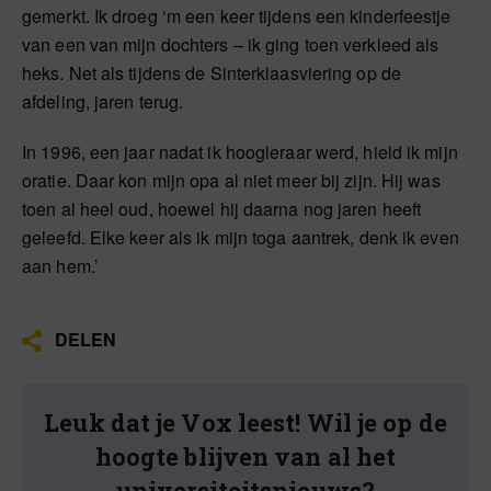
gemerkt. Ik droeg ‘m een keer tijdens een kinderfeestje
van een van mijn dochters – ik ging toen verkleed als
heks. Net als tijdens de Sinterklaasviering op de
afdeling, jaren terug.
In 1996, een jaar nadat ik hoogleraar werd, hield ik mijn
oratie. Daar kon mijn opa al niet meer bij zijn. Hij was
toen al heel oud, hoewel hij daarna nog jaren heeft
geleefd. Elke keer als ik mijn toga aantrek, denk ik even
aan hem.’
DELEN
Leuk dat je Vox leest! Wil je op de
hoogte blijven van al het
universiteitsnieuws?