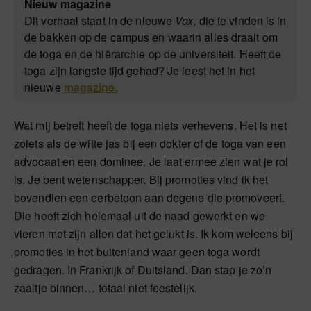
Nieuw magazine
Dit verhaal staat in de nieuwe
Vox
, die te vinden is in
de bakken op de campus en waarin alles draait om
de toga en de hiërarchie op de universiteit. Heeft de
toga zijn langste tijd gehad? Je leest het in het
nieuwe
magazine.
Wat mij betreft heeft de toga niets verhevens. Het is net
zoiets als de witte jas bij een dokter of de toga van een
advocaat en een dominee. Je laat ermee zien wat je rol
is. Je bent wetenschapper. Bij promoties vind ik het
bovendien een eerbetoon aan degene die promoveert.
Die heeft zich helemaal uit de naad gewerkt en we
vieren met zijn allen dat het gelukt is. Ik kom weleens bij
promoties in het buitenland waar geen toga wordt
gedragen. In Frankrijk of Duitsland. Dan stap je zo’n
zaaltje binnen… totaal niet feestelijk.