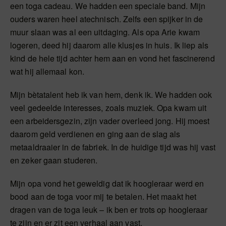
een toga cadeau. We hadden een speciale band. Mijn
ouders waren heel atechnisch. Zelfs een spijker in de
muur slaan was al een uitdaging. Als opa Arie kwam
logeren, deed hij daarom alle klusjes in huis. Ik liep als
kind de hele tijd achter hem aan en vond het fascinerend
wat hij allemaal kon.
Mijn bètatalent heb ik van hem, denk ik. We hadden ook
veel gedeelde interesses, zoals muziek. Opa kwam uit
een arbeidersgezin, zijn vader overleed jong. Hij moest
daarom geld verdienen en ging aan de slag als
metaaldraaier in de fabriek. In de huidige tijd was hij vast
en zeker gaan studeren.
Mijn opa vond het geweldig dat ik hoogleraar werd en
bood aan de toga voor mij te betalen. Het maakt het
dragen van de toga leuk – ik ben er trots op hoogleraar
te zijn en er zit een verhaal aan vast.