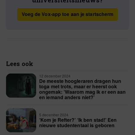
Voeg de Vox-app toe aan je startscherm
Lees ook
12 december 2024
De meeste hoogleraren dragen hun
toga met trots, maar er heerst ook
ongemak: ‘Waarom mag ik er een aan
en iemand anders niet?’
5 december 2024
‘Kom je Refter?’ ‘Ik ben stad!’ Een
nieuwe studententaal is geboren