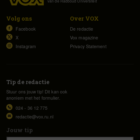
van de Radboud Universiteit
Volg ons
Over VOX
Facebook
De redactie
X
Vox magazine
Instagram
Privacy Statement
Tip de redactie
Stuur ons jouw tip! Dit kan ook
anoniem met het formulier.
024 - 36 12 775
redactie@vox.ru.nl
Jouw tip