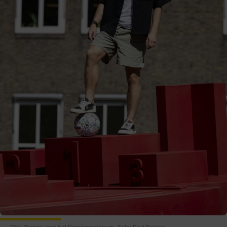
Dirk Proper voor het Berchmanianum. Foto: Bert Beelen