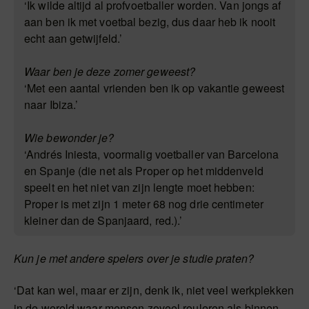
‘Ik wilde altijd al profvoetballer worden. Van jongs af
aan ben ik met voetbal bezig, dus daar heb ik nooit
echt aan getwijfeld.’
Waar ben je deze zomer geweest?
‘Met een aantal vrienden ben ik op vakantie geweest
naar Ibiza.’
Wie bewonder je?
‘Andrés Iniesta, voormalig voetballer van Barcelona
en Spanje (die net als Proper op het middenveld
speelt en het niet van zijn lengte moet hebben:
Proper is met zijn 1 meter 68 nog drie centimeter
kleiner dan de Spanjaard, red.).’
Kun je met andere spelers over je studie praten?
‘Dat kan wel, maar er zijn, denk ik, niet veel werkplekken
in de wereld waar mensen zoveel rouleren als binnen