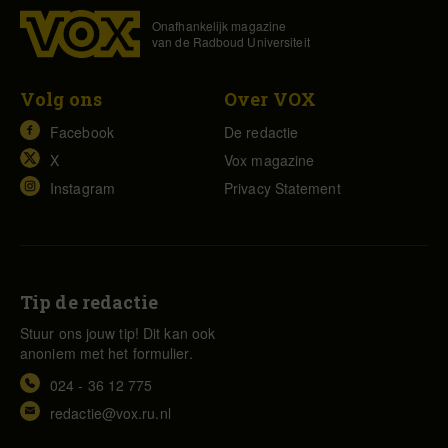
Onafhankelijk magazine
van de Radboud Universiteit
Volg ons
Over VOX
Facebook
De redactie
X
Vox magazine
Instagram
Privacy Statement
Tip de redactie
Stuur ons jouw tip! Dit kan ook
anoniem met het formulier.
024 - 36 12 775
redactie@vox.ru.nl