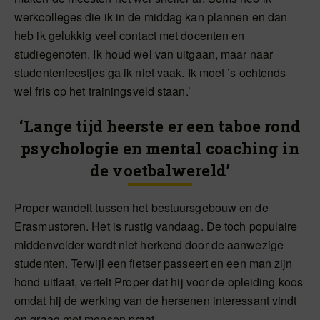
werkcolleges die ik in de middag kan plannen en dan
heb ik gelukkig veel contact met docenten en
studiegenoten. Ik houd wel van uitgaan, maar naar
studentenfeestjes ga ik niet vaak. Ik moet ’s ochtends
wel fris op het trainingsveld staan.’
‘Lange tijd heerste er een taboe rond
psychologie en mental coaching in
de voetbalwereld’
Proper wandelt tussen het bestuursgebouw en de
Erasmustoren. Het is rustig vandaag. De toch populaire
middenvelder wordt niet herkend door de aanwezige
studenten. Terwijl een fietser passeert en een man zijn
hond uitlaat, vertelt Proper dat hij voor de opleiding koos
omdat hij de werking van de hersenen interessant vindt
en graag met mensen praat.