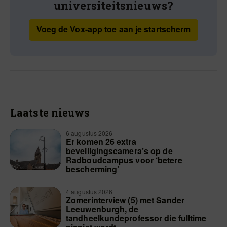
universiteitsnieuws?
Voeg de Vox-app toe aan je startscherm
Laatste nieuws
6 augustus 2026
Er komen 26 extra
beveiligingscamera’s op de
Radboudcampus voor ‘betere
bescherming’
4 augustus 2026
Zomerinterview (5) met Sander
Leeuwenburgh, de
tandheelkundeprofessor die fulltime