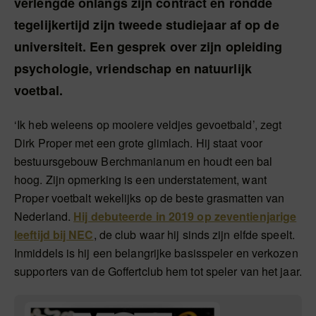
verlengde onlangs zijn contract en rondde
tegelijkertijd zijn tweede studiejaar af op de
universiteit. Een gesprek over zijn opleiding
psychologie, vriendschap en natuurlijk
voetbal.
‘Ik heb weleens op mooiere veldjes gevoetbald’, zegt
Dirk Proper met een grote glimlach. Hij staat voor
bestuursgebouw Berchmanianum en houdt een bal
hoog. Zijn opmerking is een understatement, want
Proper voetbalt wekelijks op de beste grasmatten van
Nederland.
Hij debuteerde in 2019 op zeventienjarige
leeftijd bij NEC
, de club waar hij sinds zijn elfde speelt.
Inmiddels is hij een belangrijke basisspeler en verkozen
supporters van de Goffertclub hem tot speler van het jaar.