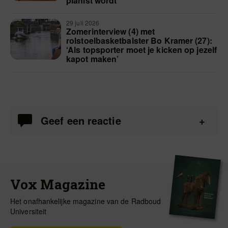
pianist wordt
29 juli 2026
Zomerinterview (4) met
rolstoelbasketbalster Bo Kramer (27):
‘Als topsporter moet je kicken op jezelf
kapot maken’
Geef een reactie
Vox Magazine
Het onafhankelijke magazine van de Radboud
Universiteit