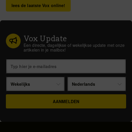
lees de laatste Vox online!
Vox Update
Een directe, dagelijkse of wekelijkse update met onze
artikelen in je mailbox!
Wekelijks
Nederlands