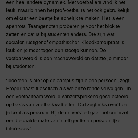
een heel andere dynamiek. Met voetballers vind ik het
leuk, maar binnen het profvoetbal is het ook gebruikelijk
om elkaar een beetje belachelijk te maken. Het is een
apenrots. Teamgenoten proberen je voor het blok te
zetten en dat is bij studenten anders. Die zijn wat
socialer, rustiger of empathischer. Kleedkamerpraat is
leuk en je moet tegen een stootje kunnen. De
voetbalwereld is een machowereld en dat zie je minder
bij studenten.’
‘Iedereen is hier op de campus zijn eigen persoon’, zegt
Proper haast filosofisch als we onze ronde vervolgen. ‘In
een voetbalteam word je vanzelfsprekend geselecteerd
op basis van voetbalkwaliteiten. Dat zegt niks over hoe
je bent als persoon. Bij de universiteit gaat het om inzet,
een bepaalde mate van intelligentie en persoonlijke
interesses.’