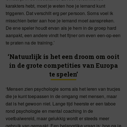
karakters hebt, moet je weten hoe je iemand kunt
triggeren. Dat verschilt erg per persoon. Soms voel ik
misschien beter aan hoe je iemand moet aanspreken.
De ene speler houdt ervan als je hem in de groep hard
aanpakt, een andere vindt het fijner om even een-op-een
te praten na de training.’
‘Natuurlijk is het een droom om ooit
in de grote competities van Europa
te spelen’
‘Mensen zien psychologie soms als het leren van trucjes
die je kunt toepassen in de omgang met mensen, maar
dat is het gewoon niet. Lange tijd heerste er een taboe
rond psychologie en mental coaching in de
voetbalwereld, maar gelukkig wordt er steeds meer
gebruik van gemaakt. Een belangrijke vraag is: hoe ga je