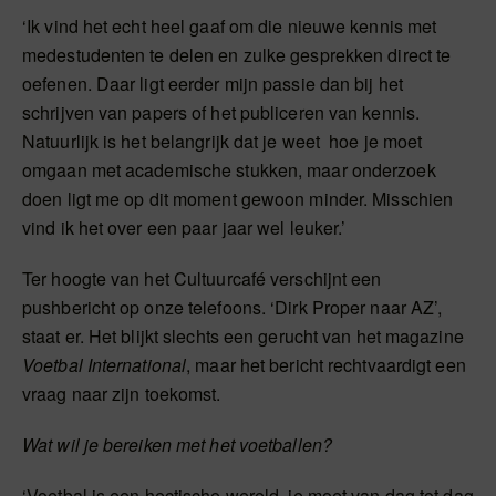
‘Ik vind het echt heel gaaf om die nieuwe kennis met
medestudenten te delen en zulke gesprekken direct te
oefenen. Daar ligt eerder mijn passie dan bij het
schrijven van papers of het publiceren van kennis.
Natuurlijk is het belangrijk dat je weet hoe je moet
omgaan met academische stukken, maar onderzoek
doen ligt me op dit moment gewoon minder. Misschien
vind ik het over een paar jaar wel leuker.’
Ter hoogte van het Cultuurcafé verschijnt een
pushbericht op onze telefoons. ‘Dirk Proper naar AZ’,
staat er. Het blijkt slechts een gerucht van het magazine
Voetbal International
, maar het bericht rechtvaardigt een
vraag naar zijn toekomst.
Wat wil je bereiken met het voetballen?
‘Voetbal is een hectische wereld, je moet van dag tot dag