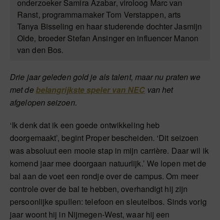
onderzoeker Samira Azabar, viroloog Marc van
Ranst, programmamaker Tom Verstappen, arts
Tanya Bisseling en haar studerende dochter Jasmijn
Olde, broeder Stefan Ansinger en influencer Manon
van den Bos.
Drie jaar geleden gold je als talent, maar nu praten we
met de
belangrijkste speler van NEC
van het
afgelopen seizoen.
‘Ik denk dat ik een goede ontwikkeling heb
doorgemaakt’, begint Proper bescheiden. ‘Dit seizoen
was absoluut een mooie stap in mijn carrière. Daar wil ik
komend jaar mee doorgaan natuurlijk.’ We lopen met de
bal aan de voet een rondje over de campus. Om meer
controle over de bal te hebben, overhandigt hij zijn
persoonlijke spullen: telefoon en sleutelbos. Sinds vorig
jaar woont hij in Nijmegen-West, waar hij een