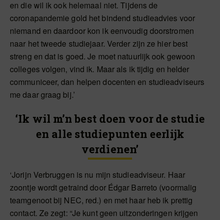
en die wil ik ook helemaal niet. Tijdens de
coronapandemie gold het bindend studieadvies voor
niemand en daardoor kon ik eenvoudig doorstromen
naar het tweede studiejaar. Verder zijn ze hier best
streng en dat is goed. Je moet natuurlijk ook gewoon
colleges volgen, vind ik. Maar als ik tijdig en helder
communiceer, dan helpen docenten en studieadviseurs
me daar graag bij.’
‘Ik wil m’n best doen voor de studie
en alle studiepunten eerlijk
verdienen’
‘Jorijn Verbruggen is nu mijn studieadviseur. Haar
zoontje wordt getraind door Édgar Barreto (voormalig
teamgenoot bij NEC, red.) en met haar heb ik prettig
contact. Ze zegt: “Je kunt geen uitzonderingen krijgen