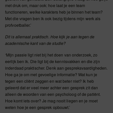
met druk om, maar ook: hoe laat je een team
functioneren, welke karakters heb je binnen het team?
Met die vragen ben ik ook bezig tijdens mijn werk als
profvoetballer.’
Dit is allemaal praktisch. Hoe kijk je aan tegen de
academische kant van de studie?
‘Mijn passie ligt niet bij het doen van onderzoek, zo
eerlijk ben ik. Die ligt bij de kennisvakken en die zijn
inderdaad praktischer. Denk aan gespreksvaardigheden.
Hoe ga je om met gevoelige informatie? Wat kun je
tegen een cliënt zeggen en wat beter niet? Ik heb
geleerd dat er veel meer achter een gesprek zit dan
alleen de woorden van een psycholoog of de patiënt.
Hoe komt iets over? Je mag nooit liegen en je moet
weten hoe je een gesprek opbouwt.’