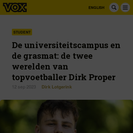
ENGLISH
STUDENT
De universiteitscampus en
de grasmat: de twee
werelden van
topvoetballer Dirk Proper
12 sep 2023
Dirk Lotgerink