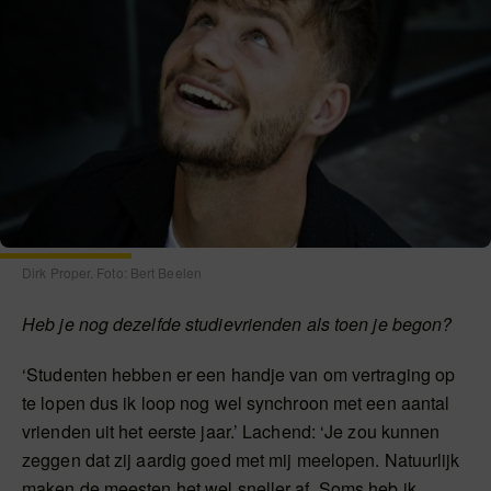
Dirk Proper. Foto: Bert Beelen
Heb je nog dezelfde studievrienden als toen je begon?
‘Studenten hebben er een handje van om vertraging op
te lopen dus ik loop nog wel synchroon met een aantal
vrienden uit het eerste jaar.’ Lachend: ‘Je zou kunnen
zeggen dat zij aardig goed met mij meelopen. Natuurlijk
maken de meesten het wel sneller af. Soms heb ik