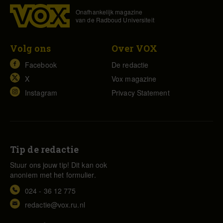
Onafhankelijk magazine
van de Radboud Universiteit
Volg ons
Over VOX
Facebook
De redactie
X
Vox magazine
Instagram
Privacy Statement
Tip de redactie
Stuur ons jouw tip! Dit kan ook
anoniem met het formulier.
024 - 36 12 775
redactie@vox.ru.nl