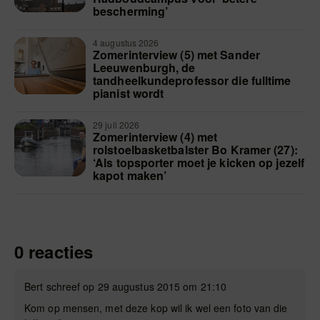
bescherming’
4 augustus 2026
Zomerinterview (5) met Sander
Leeuwenburgh, de
tandheelkundeprofessor die fulltime
pianist wordt
29 juli 2026
Zomerinterview (4) met
rolstoelbasketbalster Bo Kramer (27):
‘Als topsporter moet je kicken op jezelf
kapot maken’
0 reacties
Bert schreef op 29 augustus 2015 om 21:10
Kom op mensen, met deze kop wil ik wel een foto van die