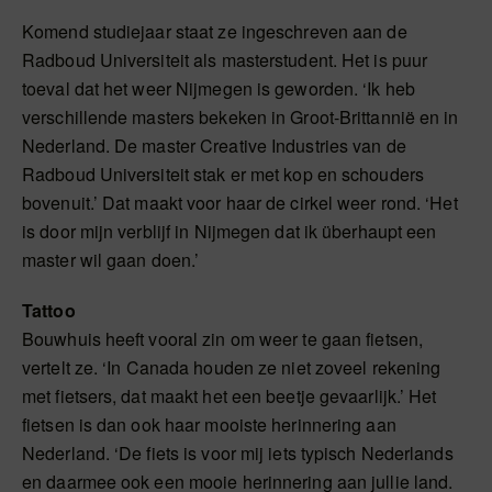
Komend studiejaar staat ze ingeschreven aan de
Radboud Universiteit als masterstudent. Het is puur
toeval dat het weer Nijmegen is geworden. ‘Ik heb
verschillende masters bekeken in Groot-Brittannië en in
Nederland. De master Creative Industries van de
Radboud Universiteit stak er met kop en schouders
bovenuit.’ Dat maakt voor haar de cirkel weer rond. ‘Het
is door mijn verblijf in Nijmegen dat ik überhaupt een
master wil gaan doen.’
Tattoo
Bouwhuis heeft vooral zin om weer te gaan fietsen,
vertelt ze. ‘In Canada houden ze niet zoveel rekening
met fietsers, dat maakt het een beetje gevaarlijk.’ Het
fietsen is dan ook haar mooiste herinnering aan
Nederland. ‘De fiets is voor mij iets typisch Nederlands
en daarmee ook een mooie herinnering aan jullie land.