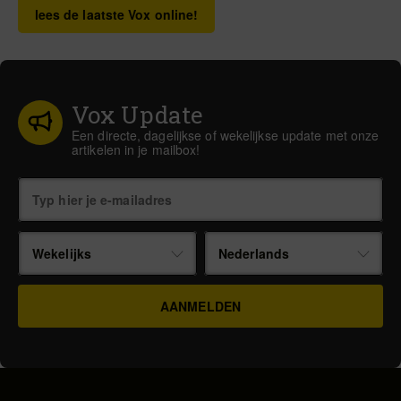
lees de laatste Vox online!
Vox Update
Een directe, dagelijkse of wekelijkse update met onze
artikelen in je mailbox!
Wekelijks
Nederlands