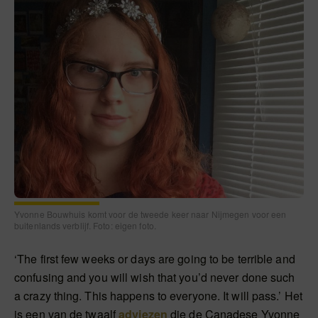
Yvonne Bouwhuis komt voor de tweede keer naar Nijmegen voor een
buitenlands verblijf. Foto: eigen foto.
‘The first few weeks or days are going to be terrible and
confusing and you will wish that you’d never done such
a crazy thing. This happens to everyone. It will pass.’ Het
is een van de twaalf
adviezen
die de Canadese Yvonne