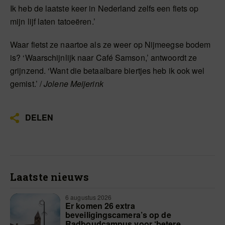
Ik heb de laatste keer in Nederland zelfs een fiets op
mijn lijf laten tatoeëren.’
Waar fietst ze naartoe als ze weer op Nijmeegse bodem
is? ‘Waarschijnlijk naar Café Samson,’ antwoordt ze
grijnzend. ‘Want die betaalbare biertjes heb ik ook wel
gemist.’ /
Jolene Meijerink
DELEN
Laatste nieuws
6 augustus 2026
Er komen 26 extra
beveiligingscamera’s op de
Radboudcampus voor ‘betere