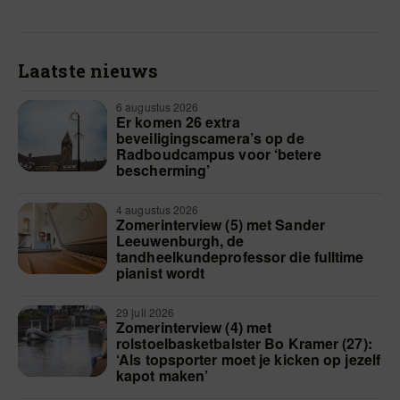
Laatste nieuws
6 augustus 2026
Er komen 26 extra
beveiligingscamera’s op de
Radboudcampus voor ‘betere
bescherming’
4 augustus 2026
Zomerinterview (5) met Sander
Leeuwenburgh, de
tandheelkundeprofessor die fulltime
pianist wordt
29 juli 2026
Zomerinterview (4) met
rolstoelbasketbalster Bo Kramer (27):
‘Als topsporter moet je kicken op jezelf
kapot maken’