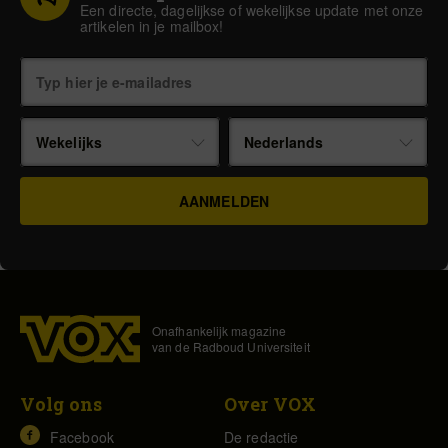
Een directe, dagelijkse of wekelijkse update met onze
artikelen in je mailbox!
Wekelijks
Nederlands
Onafhankelijk magazine
van de Radboud Universiteit
Volg ons
Over VOX
Facebook
De redactie