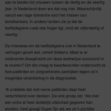
aan te bieden bij vrouwen tussen de dertig en de veertig
jaar. In Nederland doen we dat nog niet. Waarschijnlijk
vanuit een lage tolerantie voor het missen van
borstkankers. In andere landen zie je dat de
leeftijdsgrens vaak iets hoger ligt, rond de vijfendertig of
veertig.
’
De interesse om de leeftijdsgrens ook in Nederland te
verhogen groeit wel, vertelt Siebers. Maar is er
voldoende draagkracht om deze werkwijze succesvol in
te voeren? Om die vraag te beantwoorden onderzocht ze
hoe patiënten en zorgverleners aankijken tegen zo’n
mogelijke verandering in de diagnostiek.
‘Ik ontdekte dat met name patiënten daar heel
verschillend over denken. De ene groep zei: “Als met
een echo al heel duidelijk uitsluitsel gegeven kan
worden, heel graag! Super fijn als we zo’n pijnlijke