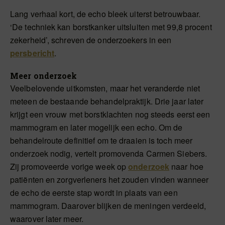
Lang verhaal kort, de echo bleek uiterst betrouwbaar.
‘De techniek kan borstkanker uitsluiten met 99,8 procent
zekerheid’, schreven de onderzoekers in een
persbericht
.
Meer onderzoek
Veelbelovende uitkomsten, maar het veranderde niet
meteen de bestaande behandelpraktijk. Drie jaar later
krijgt een vrouw met borstklachten nog steeds eerst een
mammogram en later mogelijk een echo. Om de
behandelroute definitief om te draaien is toch meer
onderzoek nodig, vertelt promovenda Carmen Siebers.
Zij promoveerde vorige week op
onderzoek
naar hoe
patiënten en zorgverleners het zouden vinden wanneer
de echo de eerste stap wordt in plaats van een
mammogram. Daarover blijken de meningen verdeeld,
waarover later meer.