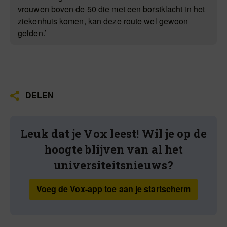
vrouwen boven de 50 die met een borstklacht in het
ziekenhuis komen, kan deze route wel gewoon
gelden.’
DELEN
Leuk dat je Vox leest! Wil je op de
hoogte blijven van al het
universiteitsnieuws?
Voeg de Vox-app toe aan je startscherm