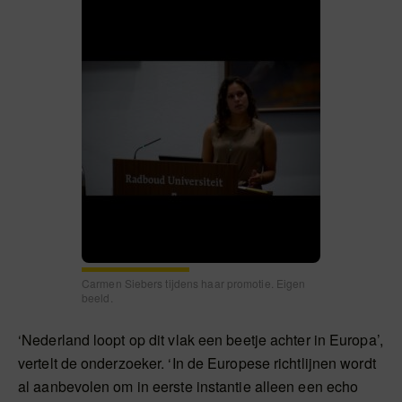
Carmen Siebers tijdens haar promotie. Eigen
beeld.
‘Nederland loopt op dit vlak een beetje achter in Europa’,
vertelt de onderzoeker. ‘In de Europese richtlijnen wordt
al aanbevolen om in eerste instantie alleen een echo