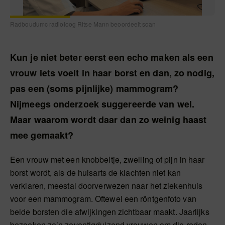
Radboudumc radioloog Ritse Mann beoordeelt scan
Kun je niet beter eerst een echo maken als een
vrouw iets voelt in haar borst en dan, zo nodig,
pas een (soms pijnlijke) mammogram?
Nijmeegs onderzoek suggereerde van wel.
Maar waarom wordt daar dan zo weinig haast
mee gemaakt?
Een vrouw met een knobbeltje, zwelling of pijn in haar
borst wordt, als de huisarts de klachten niet kan
verklaren, meestal doorverwezen naar het ziekenhuis
voor een mammogram. Oftewel een röntgenfoto van
beide borsten die afwijkingen zichtbaar maakt. Jaarlijks
bezoeken zo’n zeventigduizend vrouwen om die reden