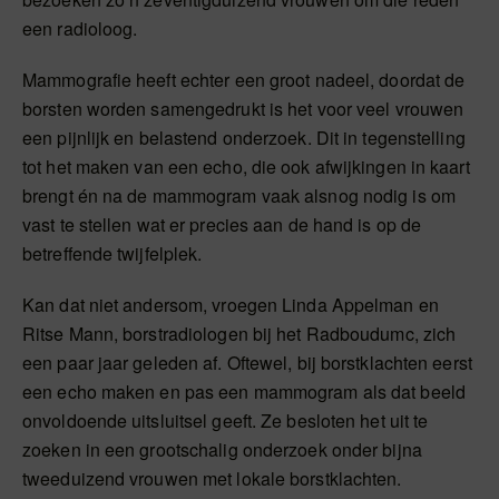
een radioloog.
Mammografie heeft echter een groot nadeel, doordat de
borsten worden samengedrukt is het voor veel vrouwen
een pijnlijk en belastend onderzoek. Dit in tegenstelling
tot het maken van een echo, die ook afwijkingen in kaart
brengt én na de mammogram vaak alsnog nodig is om
vast te stellen wat er precies aan de hand is op de
betreffende twijfelplek.
Kan dat niet andersom, vroegen Linda Appelman en
Ritse Mann, borstradiologen bij het Radboudumc, zich
een paar jaar geleden af. Oftewel, bij borstklachten eerst
een echo maken en pas een mammogram als dat beeld
onvoldoende uitsluitsel geeft. Ze besloten het uit te
zoeken in een grootschalig onderzoek onder bijna
tweeduizend vrouwen met lokale borstklachten.