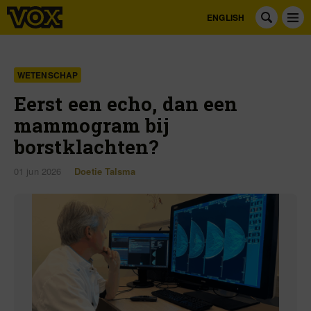
ENGLISH
WETENSCHAP
Eerst een echo, dan een
mammogram bij
borstklachten?
01 jun 2026
Doetie Talsma