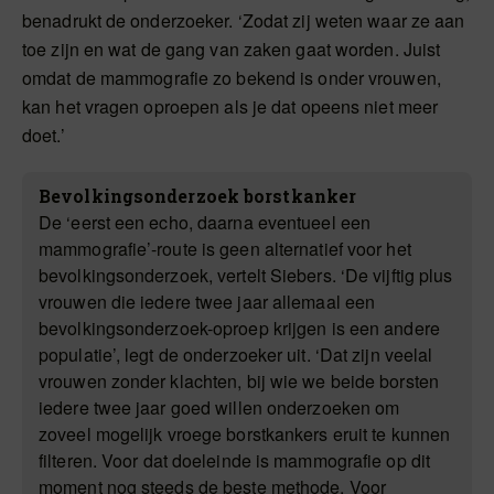
benadrukt de onderzoeker. ‘Zodat zij weten waar ze aan
toe zijn en wat de gang van zaken gaat worden. Juist
omdat de mammografie zo bekend is onder vrouwen,
kan het vragen oproepen als je dat opeens niet meer
doet.’
Bevolkingsonderzoek borstkanker
De ‘eerst een echo, daarna eventueel een
mammografie’-route is geen alternatief voor het
bevolkingsonderzoek, vertelt Siebers. ‘De vijftig plus
vrouwen die iedere twee jaar allemaal een
bevolkingsonderzoek-oproep krijgen is een andere
populatie’, legt de onderzoeker uit. ‘Dat zijn veelal
vrouwen zonder klachten, bij wie we beide borsten
iedere twee jaar goed willen onderzoeken om
zoveel mogelijk vroege borstkankers eruit te kunnen
filteren. Voor dat doeleinde is mammografie op dit
moment nog steeds de beste methode. Voor