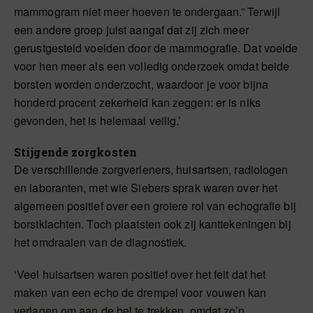
mammogram niet meer hoeven te ondergaan.” Terwijl
een andere groep juist aangaf dat zij zich meer
gerustgesteld voelden door de mammografie. Dat voelde
voor hen meer als een volledig onderzoek omdat beide
borsten worden onderzocht, waardoor je voor bijna
honderd procent zekerheid kan zeggen: er is niks
gevonden, het is helemaal veilig.’
Stijgende zorgkosten
De verschillende zorgverleners, huisartsen, radiologen
en laboranten, met wie Siebers sprak waren over het
algemeen positief over een grotere rol van echografie bij
borstklachten. Toch plaatsten ook zij kanttekeningen bij
het omdraaien van de diagnostiek.
‘Veel huisartsen waren positief over het feit dat het
maken van een echo de drempel voor vouwen kan
verlagen om aan de bel te trekken, omdat zo’n