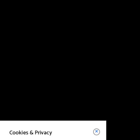
Cookies & Privacy