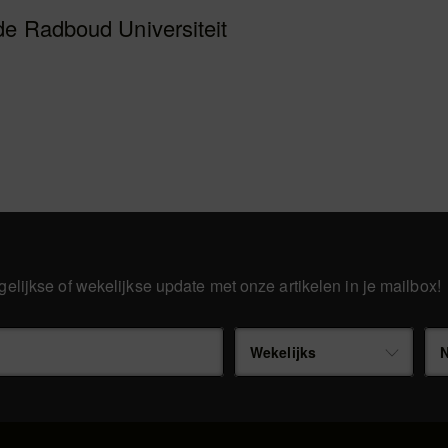
de Radboud Universiteit
gelijkse of wekelijkse update met onze artikelen in je mailbox!
Wekelijks
N