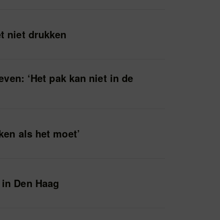
t niet drukken
even: ‘Het pak kan niet in de
ken als het moet’
 in Den Haag