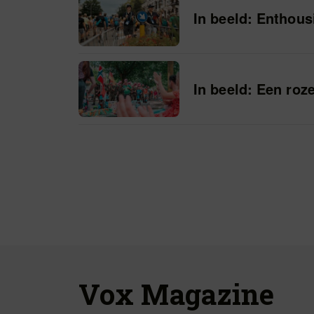
In beeld: Enthous
In beeld: Een roz
Vox Magazine