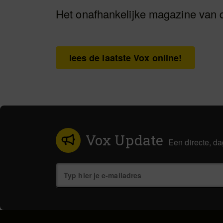
Het onafhankelijke magazine van 
lees de laatste Vox online!
Vox Update
Een directe, da