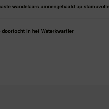
iaste wandelaars binnengehaald op stampvolle
e doortocht in het Waterkwartier