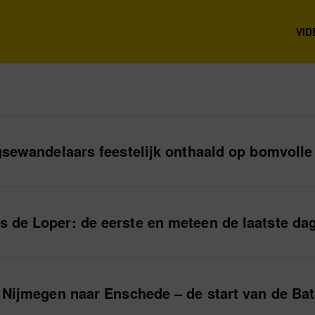
VID
gsewandelaars feestelijk onthaald op bomvolle
 de Loper: de eerste en meteen de laatste da
 Nijmegen naar Enschede – de start van de Bat