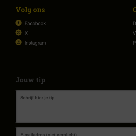
Volg ons
Facebook
D
X
V
Instagram
P
Jouw tip