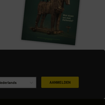
ederlands