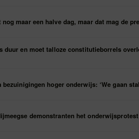
 nog maar een halve dag, maar dat mag de pre
s duur en moet talloze constitutieborrels overl
n bezuinigingen hoger onderwijs: ‘We gaan sta
Nijmeegse demonstranten het onderwijsprotest