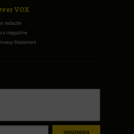
Over VOX
e redactie
ox magazine
rivacy Statement