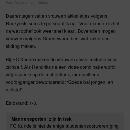
Foto: Marjolein van Diejen.
Daarentegen vatten vrouwen akkefietjes volgens
Ruczynski soms te persoonlijk op. ‘Voor mannen is het
na wat ophef ook weer snel klaar’. Bovendien mogen
vrouwen volgens Groenewoud best wat vaker een
sliding maken.
Bij FC Kunde maken de vrouwen alvast reclame voor
zichzelf. Als Hendriks na een vlotte combinatie wordt
vrijgespeeld op de rechterflank, mompelt een
voorbijganger bewonderend: ‘Goede bal jongen, eh
meisje!’
Eindstand: 1-3.
‘Mannensporten’ zijn in trek
FC Kunde is niet de enige studentensportvereniging