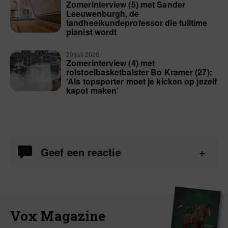
Zomerinterview (5) met Sander
Leeuwenburgh, de
tandheelkundeprofessor die fulltime
pianist wordt
29 juli 2026
Zomerinterview (4) met
rolstoelbasketbalster Bo Kramer (27):
‘Als topsporter moet je kicken op jezelf
kapot maken’
Geef een reactie
Vox Magazine