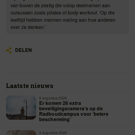
van boven de zestig die volop deelnemen aan
cursussen zoals pilates of
body workout
. ‘Op die
leeftijd hebben mannen maling aan hoe anderen
over ze denken.’
DELEN
Laatste nieuws
6 augustus 2026
Er komen 26 extra
beveiligingscamera’s op de
Radboudcampus voor ‘betere
bescherming’
4 augustus 2026