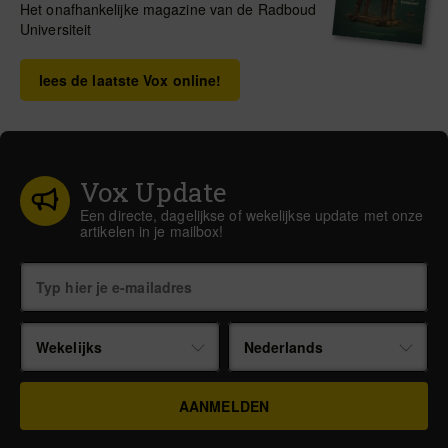
Het onafhankelijke magazine van de Radboud
Universiteit
lees de laatste Vox online!
Vox Update
Een directe, dagelijkse of wekelijkse update met onze
artikelen in je mailbox!
Wekelijks
Nederlands