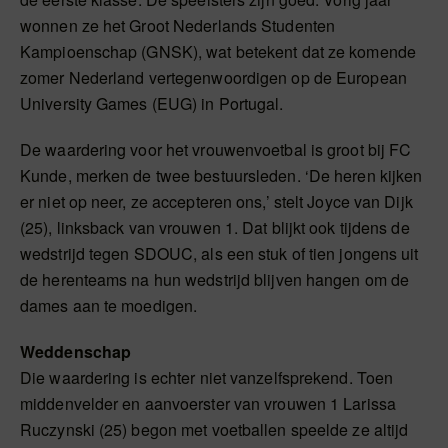
wonnen ze het Groot Nederlands Studenten
Kampioenschap (GNSK), wat betekent dat ze komende
zomer Nederland vertegenwoordigen op de European
University Games (EUG) in Portugal.
De waardering voor het vrouwenvoetbal is groot bij FC
Kunde, merken de twee bestuursleden. ‘De heren kijken
er niet op neer, ze accepteren ons,’ stelt Joyce van Dijk
(25), linksback van vrouwen 1. Dat blijkt ook tijdens de
wedstrijd tegen SDOUC, als een stuk of tien jongens uit
de herenteams na hun wedstrijd blijven hangen om de
dames aan te moedigen.
Weddenschap
Die waardering is echter niet vanzelfsprekend. Toen
middenvelder en aanvoerster van vrouwen 1 Larissa
Ruczynski (25) begon met voetballen speelde ze altijd