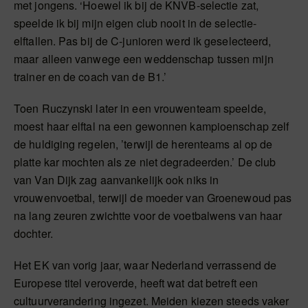
met jongens. ‘Hoewel ik bij de KNVB-selectie zat,
speelde ik bij mijn eigen club nooit in de selectie-
elftallen. Pas bij de C-junioren werd ik geselecteerd,
maar alleen vanwege een weddenschap tussen mijn
trainer en de coach van de B1.’
Toen Ruczynski later in een vrouwenteam speelde,
moest haar elftal na een gewonnen kampioenschap zelf
de huldiging regelen, ’terwijl de herenteams al op de
platte kar mochten als ze niet degradeerden.’ De club
van Van Dijk zag aanvankelijk ook niks in
vrouwenvoetbal, terwijl de moeder van Groenewoud pas
na lang zeuren zwichtte voor de voetbalwens van haar
dochter.
Het EK van vorig jaar, waar Nederland verrassend de
Europese titel veroverde, heeft wat dat betreft een
cultuurverandering ingezet. Meiden kiezen steeds vaker