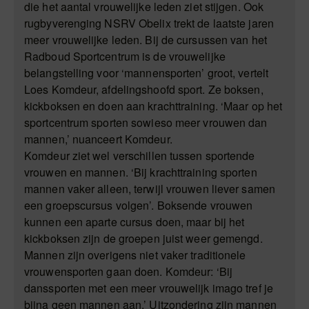
die het aantal vrouwelijke leden ziet stijgen. Ook
rugbyverenging NSRV Obelix trekt de laatste jaren
meer vrouwelijke leden. Bij de cursussen van het
Radboud Sportcentrum is de vrouwelijke
belangstelling voor ‘mannensporten’ groot, vertelt
Loes Komdeur, afdelingshoofd sport. Ze boksen,
kickboksen en doen aan krachttraining. ‘Maar op het
sportcentrum sporten sowieso meer vrouwen dan
mannen,’ nuanceert Komdeur.
Komdeur ziet wel verschillen tussen sportende
vrouwen en mannen. ‘Bij krachttraining sporten
mannen vaker alleen, terwijl vrouwen liever samen
een groepscursus volgen’. Boksende vrouwen
kunnen een aparte cursus doen, maar bij het
kickboksen zijn de groepen juist weer gemengd.
Mannen zijn overigens niet vaker traditionele
vrouwensporten gaan doen. Komdeur: ‘Bij
danssporten met een meer vrouwelijk imago tref je
bijna geen mannen aan.’ Uitzondering zijn mannen