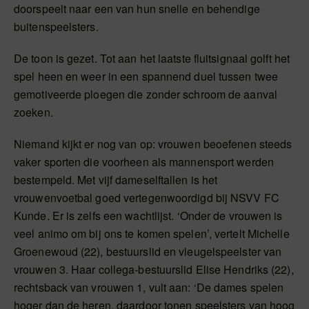
doorspeelt naar een van hun snelle en behendige
buitenspeelsters.
De toon is gezet. Tot aan het laatste fluitsignaal golft het
spel heen en weer in een spannend duel tussen twee
gemotiveerde ploegen die zonder schroom de aanval
zoeken.
Niemand kijkt er nog van op: vrouwen beoefenen steeds
vaker sporten die voorheen als mannensport werden
bestempeld. Met vijf dameselftallen is het
vrouwenvoetbal goed vertegenwoordigd bij NSVV FC
Kunde. Er is zelfs een wachtlijst. ‘Onder de vrouwen is
veel animo om bij ons te komen spelen’, vertelt Michelle
Groenewoud (22), bestuurslid en vleugelspeelster van
vrouwen 3. Haar collega-bestuurslid Elise Hendriks (22),
rechtsback van vrouwen 1, vult aan: ‘De dames spelen
hoger dan de heren, daardoor tonen speelsters van hoog