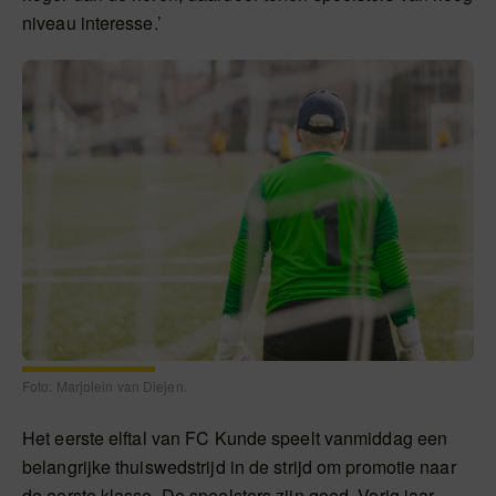
niveau interesse.’
Foto: Marjolein van Diejen.
Het eerste elftal van FC Kunde speelt vanmiddag een
belangrijke thuiswedstrijd in de strijd om promotie naar
de eerste klasse. De speelsters zijn goed. Vorig jaar