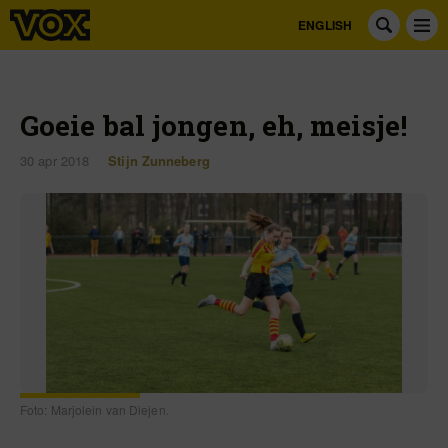
ENGLISH
Goeie bal jongen, eh, meisje!
30 apr 2018
Stijn Zunneberg
Foto: Marjolein van Diejen.