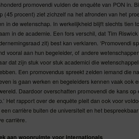
shonderd promovendi vulden de enquête van PON in. Bij
 (45 procent) ziet zichzelf na het afronden van het proe
 in de wetenschap. In werkelijkheid blijft slechts tien to
aam in de academie. Een fors verschil, dat Tim Riswick
ernemingsraad zit) best kan verklaren. ‘Promovendi sp
nd vooral aan hun begeleider, of andere wetenschapper
Maar dat zijn stuk voor stuk academici die wetenschappel
ebben. Een promovendus spreekt zelden iemand die na 
sleven is gaan werken en begeleiders kennen vaak ook e
ereld. Daardoor overschatten promovendi de kans op e
.’ Het rapport over de enquête pleit dan ook voor vold
 een carrière buiten de universiteit en het bespreekba
ve carrière.
ek aan woonruimte voor internationals