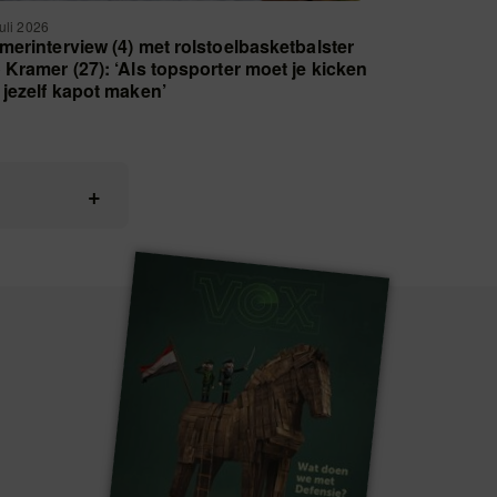
juli 2026
merinterview (4) met rolstoelbasketbalster
 Kramer (27): ‘Als topsporter moet je kicken
 jezelf kapot maken’