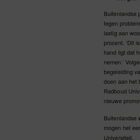
Buitenlandse 
tegen problem
lastig aan wo
procent. ‘Dit 
hand ligt dat 
nemen.’ Volge
begeleiding va
doen aan het 
Radboud Univer
nieuwe promove
Buitenlandse 
mogen het eer
Universiteit.