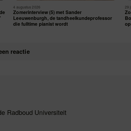
4 augustus 2026
29 
 de
Zomerinterview (5) met Sander
Zo
’
Leeuwenburgh, de tandheelkundeprofessor
Bo
die fulltime pianist wordt
op
een reactie
de Radboud Universiteit