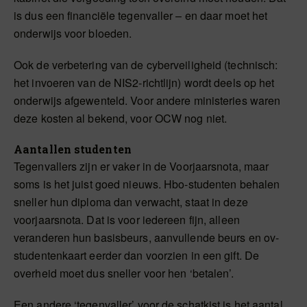
is dus een financiële tegenvaller – en daar moet het
onderwijs voor bloeden.
Ook de verbetering van de cyberveiligheid (technisch:
het invoeren van de NIS2-richtlijn) wordt deels op het
onderwijs afgewenteld. Voor andere ministeries waren
deze kosten al bekend, voor OCW nog niet.
Aantallen studenten
Tegenvallers zijn er vaker in de Voorjaarsnota, maar
soms is het juist goed nieuws. Hbo-studenten behalen
sneller hun diploma dan verwacht, staat in deze
voorjaarsnota. Dat is voor iedereen fijn, alleen
veranderen hun basisbeurs, aanvullende beurs en ov-
studentenkaart eerder dan voorzien in een gift. De
overheid moet dus sneller voor hen ‘betalen’.
Een andere ‘tegenvaller’ voor de schatkist is het aantal