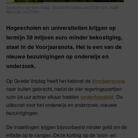
De skyline van Den Haag, met het ministerie van OCW. Foto: Roel
Wijnants (via Flickr)
Hogescholen en universiteiten krijgen op
termijn 59 miljoen euro minder bekostiging,
staat in de Voorjaarsnota. Het is een van de
nieuwe bezuinigingen op onderwijs en
onderzoek.
Op Goede Vrijdag heeft het kabinet de
Voorjaarsnota
naar buiten gebracht, nadat de vier regeringspartijen
ruim 24 uur achter elkaar hadden
onderhandeld
. De
uitkomst voor het onderwijs en onderzoek: nieuwe
bezuinigingen.
De instellingen krijgen bijvoorbeeld minder geld om de
inflatie op te vangen. Deze korting op de ‘loon- en