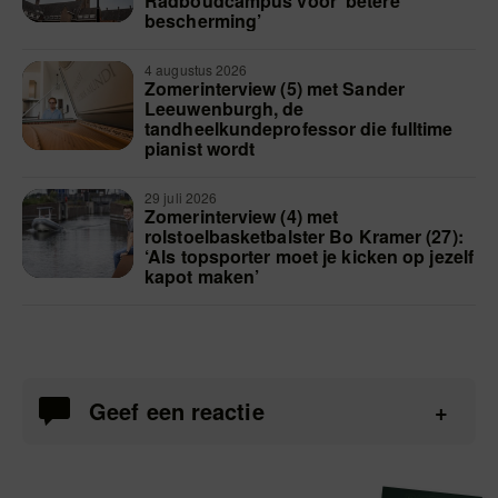
Radboudcampus voor ‘betere
bescherming’
4 augustus 2026
Zomerinterview (5) met Sander
Leeuwenburgh, de
tandheelkundeprofessor die fulltime
pianist wordt
29 juli 2026
Zomerinterview (4) met
rolstoelbasketbalster Bo Kramer (27):
‘Als topsporter moet je kicken op jezelf
kapot maken’
Geef een reactie