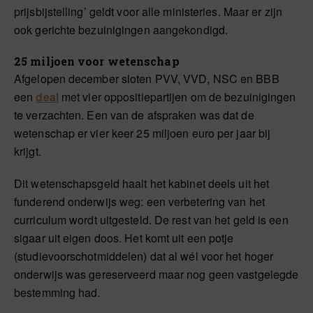
prijsbijstelling’ geldt voor alle ministeries. Maar er zijn
ook gerichte bezuinigingen aangekondigd.
25 miljoen voor wetenschap
Afgelopen december sloten PVV, VVD, NSC en BBB
een
deal
met vier oppositiepartijen om de bezuinigingen
te verzachten. Een van de afspraken was dat de
wetenschap er vier keer 25 miljoen euro per jaar bij
krijgt.
Dit wetenschapsgeld haalt het kabinet deels uit het
funderend onderwijs weg: een verbetering van het
curriculum wordt uitgesteld. De rest van het geld is een
sigaar uit eigen doos. Het komt uit een potje
(studievoorschotmiddelen) dat al wél voor het hoger
onderwijs was gereserveerd maar nog geen vastgelegde
bestemming had.