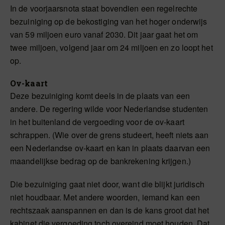
In de voorjaarsnota staat bovendien een regelrechte
bezuiniging op de bekostiging van het hoger onderwijs
van 59 miljoen euro vanaf 2030. Dit jaar gaat het om
twee miljoen, volgend jaar om 24 miljoen en zo loopt het
op.
Ov-kaart
Deze bezuiniging komt deels in de plaats van een
andere. De regering wilde voor Nederlandse studenten
in het buitenland de vergoeding voor de ov-kaart
schrappen. (Wie over de grens studeert, heeft niets aan
een Nederlandse ov-kaart en kan in plaats daarvan een
maandelijkse bedrag op de bankrekening krijgen.)
Die bezuiniging gaat niet door, want die blijkt juridisch
niet houdbaar. Met andere woorden, iemand kan een
rechtszaak aanspannen en dan is de kans groot dat het
kabinet die vergoeding toch overeind moet houden. Dat