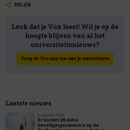
DELEN
Leuk dat je Vox leest! Wil je op de
hoogte blijven van al het
universiteitsnieuws?
Voeg de Vox-app toe aan je startscherm
Laatste nieuws
6 augustus 2026
Er komen 26 extra
beveiligingscamera’s op de