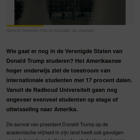
Harvard University. Foto ter illustratie, via unsplash.
Wie gaat er nog in de Verenigde Staten van
Donald Trump studeren? Het Amerikaanse
hoger onderwijs ziet de toestroom van
internationale studenten met 17 procent dalen.
Vanuit de Radboud Universiteit gaan nog
ongeveer evenveel studenten op stage of
uitwisseling naar Amerika.
De aanval van president Donald Trump op de
academische vrijheid in zijn land heeft ook gevolgen