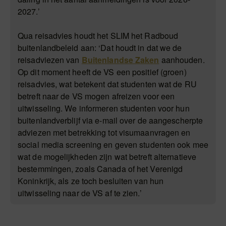
2027.’
Qua reisadvies houdt het SLIM het Radboud
buitenlandbeleid aan: ‘Dat houdt in dat we de
reisadviezen van
Buitenlandse Zaken
aanhouden.
Op dit moment heeft de VS een positief (groen)
reisadvies, wat betekent dat studenten wat de RU
betreft naar de VS mogen afreizen voor een
uitwisseling. We informeren studenten voor hun
buitenlandverblijf via e-mail over de aangescherpte
adviezen met betrekking tot visumaanvragen en
social media screening en geven studenten ook mee
wat de mogelijkheden zijn wat betreft alternatieve
bestemmingen, zoals Canada of het Verenigd
Koninkrijk, als ze toch besluiten van hun
uitwisseling naar de VS af te zien.’