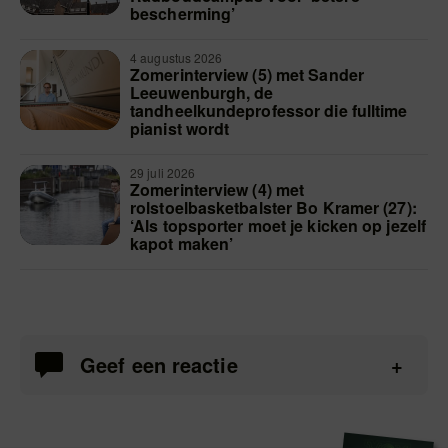
bescherming’
4 augustus 2026
Zomerinterview (5) met Sander
Leeuwenburgh, de
tandheelkundeprofessor die fulltime
pianist wordt
29 juli 2026
Zomerinterview (4) met
rolstoelbasketbalster Bo Kramer (27):
‘Als topsporter moet je kicken op jezelf
kapot maken’
Geef een reactie