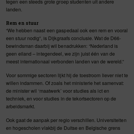
tegen een steeds grote groep studenten uit andere
landen.
Rem en stuur
“We hebben naast een gaspedaal ook een rem en vooral
een stuur nodig”, is Dijkgraafs conclusie. Wat de D66-
bewindsman daarbij wil benadrukken: “Nederland is
geen eiland – integendeel, we zijn juist één van de
meest internationaal verbonden landen van de wereld.”
Voor sommige sectoren lijkt hij de toestroom liever niet te
willen indammen. Of zoals het ministerie het samenvat:
de minister wil ‘maatwerk’ voor studies als ict en
techniek, en voor studies in de tekortsectoren op de
arbeidsmarkt.
Ook gaat de aanpak per regio verschillen. Universiteiten
en hogescholen vlakbij de Duitse en Belgische grens