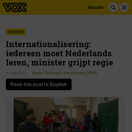
ENGLISH
STUDENT
Internationalisering:
iedereen moet Nederlands
leren, minister grijpt regie
21 apr 2023
Hoger Onderwijs Persbureau (HOP)
Read this post in English