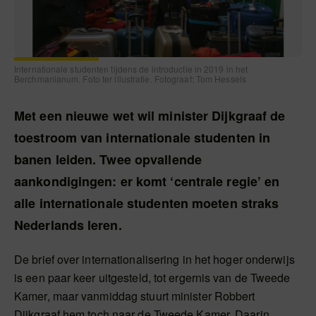
Internationale studenten tijdens de introductie in 2019 in het
Berchmanianum. Foto ter illustratie. Fotograaf: Tom Hessels
Met een nieuwe wet wil minister Dijkgraaf de
toestroom van internationale studenten in
banen leiden. Twee opvallende
aankondigingen: er komt ‘centrale regie’ en
alle internationale studenten moeten straks
Nederlands leren.
De brief over internationalisering in het hoger onderwijs
is een paar keer uitgesteld, tot ergernis van de Tweede
Kamer, maar vanmiddag stuurt minister Robbert
Dijkgraaf hem toch naar de Tweede Kamer. Daarin