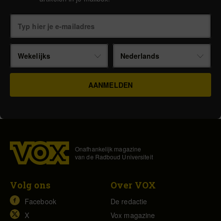
Wekelijks
Nederlands
Onafhankelijk magazine
van de Radboud Universiteit
Volg ons
Over VOX
Facebook
De redactie
X
Vox magazine