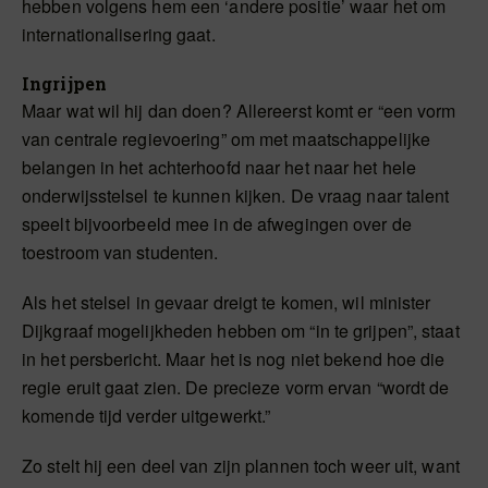
hebben volgens hem een ‘andere positie’ waar het om
internationalisering gaat.
Ingrijpen
Maar wat wil hij dan doen? Allereerst komt er “een vorm
van centrale regievoering” om met maatschappelijke
belangen in het achterhoofd naar het naar het hele
onderwijsstelsel te kunnen kijken. De vraag naar talent
speelt bijvoorbeeld mee in de afwegingen over de
toestroom van studenten.
Als het stelsel in gevaar dreigt te komen, wil minister
Dijkgraaf mogelijkheden hebben om “in te grijpen”, staat
in het persbericht. Maar het is nog niet bekend hoe die
regie eruit gaat zien. De precieze vorm ervan “wordt de
komende tijd verder uitgewerkt.”
Zo stelt hij een deel van zijn plannen toch weer uit, want