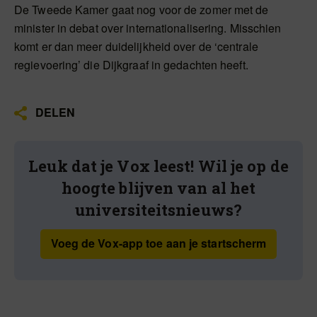
De Tweede Kamer gaat nog voor de zomer met de
minister in debat over internationalisering. Misschien
komt er dan meer duidelijkheid over de ‘centrale
regievoering’ die Dijkgraaf in gedachten heeft.
DELEN
Leuk dat je Vox leest! Wil je op de
hoogte blijven van al het
universiteitsnieuws?
Voeg de Vox-app toe aan je startscherm