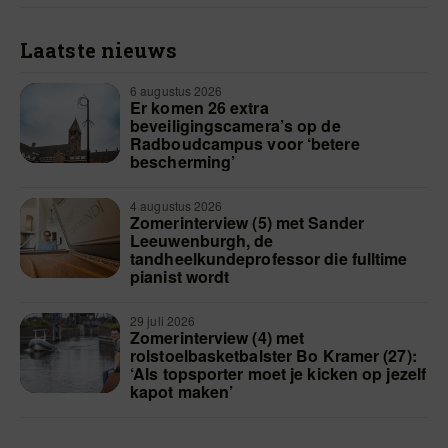
Laatste nieuws
6 augustus 2026
Er komen 26 extra
beveiligingscamera’s op de
Radboudcampus voor ‘betere
bescherming’
4 augustus 2026
Zomerinterview (5) met Sander
Leeuwenburgh, de
tandheelkundeprofessor die fulltime
pianist wordt
29 juli 2026
Zomerinterview (4) met
rolstoelbasketbalster Bo Kramer (27):
‘Als topsporter moet je kicken op jezelf
kapot maken’