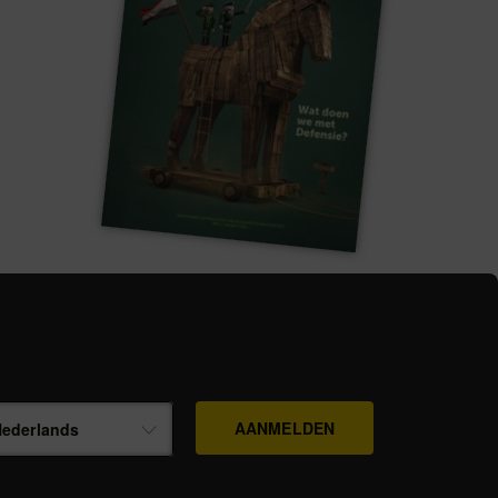
ederlands