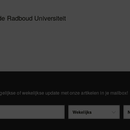
de Radboud Universiteit
gelijkse of wekelijkse update met onze artikelen in je mailbox!
Wekelijks
N