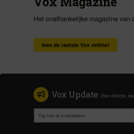
Vox Magazine
Het onafhankelijke magazine van 
lees de laatste Vox online!
Vox Update
Een directe, da