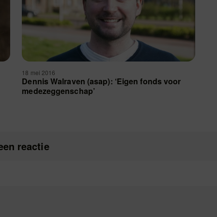
18 mei 2016
Dennis Walraven (asap): ‘Eigen fonds voor
medezeggenschap’
een reactie