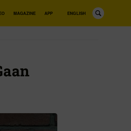
EO
MAGAZINE
APP
ENGLISH
Gaan