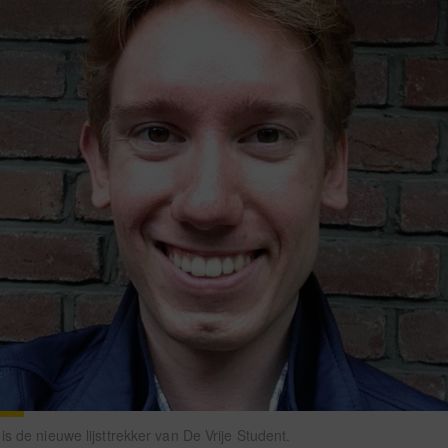
s de nieuwe lijsttrekker van De Vrije Student.