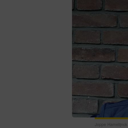
Joppe Hamelijnck i