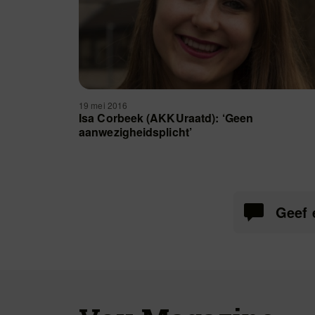
19 mei 2016
Isa Corbeek (AKKUraatd): ‘Geen
aanwezigheidsplicht’
Geef 