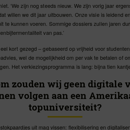
niet. ‘We zijn nog steeds nieuw. We zijn vorig jaar erge
t willen we dit jaar uitbouwen. Onze visie is leidend en 
uit te kunnen voeren. Sommige dossiers zullen jaren du
enbijtermentaliteit van pas.’
 heel kort gezegd – gebaseerd op vrijheid voor studente
advies, wel de mogelijkheid om per vak te betalen of om
lgen. Het verkiezingsprogramma is lang: bijna tien kantj
m zouden wij geen digitale 
nen volgen aan een Amerika
topuniversiteit?
 stokpaardjes uit mag vissen: flexibilisering en digitaliser