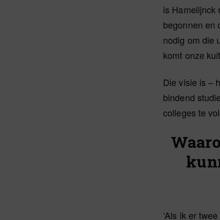
is Hamelijnck 
begonnen en da
nodig om die 
komt onze kuit
Die visie is –
bindend studie
colleges te vo
Waaro
kun
‘Als ik er twee