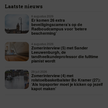
Laatste nieuws
6 augustus 2026
Er komen 26 extra
beveiligingscamera’s op de
Radboudcampus voor ‘betere
bescherming’
4 augustus 2026
Zomerinterview (5) met Sander
Leeuwenburgh, de
tandheelkundeprofessor die fulltime
pianist wordt
29 juli 2026
Zomerinterview (4) met
rolstoelbasketbalster Bo Kramer (27):
‘Als topsporter moet je kicken op jezelf
kapot maken’