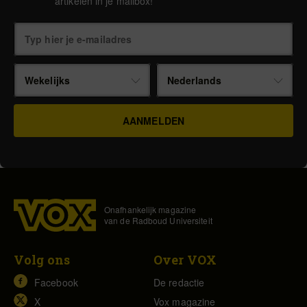
artikelen in je mailbox!
Wekelijks
Nederlands
Onafhankelijk magazine
van de Radboud Universiteit
Volg ons
Over VOX
Facebook
De redactie
X
Vox magazine