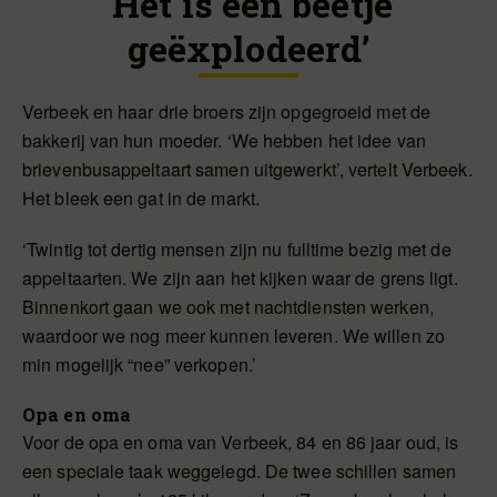
‘Het is een beetje
geëxplodeerd’
Verbeek en haar drie broers zijn opgegroeid met de
bakkerij van hun moeder. ‘We hebben het idee van
brievenbusappeltaart samen uitgewerkt’, vertelt Verbeek.
Het bleek een gat in de markt.
‘Twintig tot dertig mensen zijn nu fulltime bezig met de
appeltaarten. We zijn aan het kijken waar de grens ligt.
Binnenkort gaan we ook met nachtdiensten werken,
waardoor we nog meer kunnen leveren. We willen zo
min mogelijk “nee” verkopen.’
Opa en oma
Voor de opa en oma van Verbeek, 84 en 86 jaar oud, is
een speciale taak weggelegd. De twee schillen samen