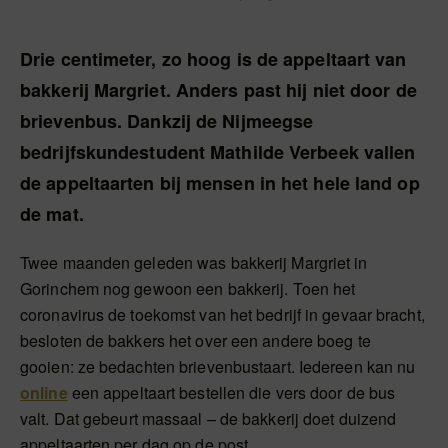
Drie centimeter, zo hoog is de appeltaart van
bakkerij Margriet. Anders past hij niet door de
brievenbus. Dankzij de Nijmeegse
bedrijfskundestudent Mathilde Verbeek vallen
de appeltaarten bij mensen in het hele land op
de mat.
Twee maanden geleden was bakkerij Margriet in
Gorinchem nog gewoon een bakkerij. Toen het
coronavirus de toekomst van het bedrijf in gevaar bracht,
besloten de bakkers het over een andere boeg te
gooien: ze bedachten brievenbustaart. Iedereen kan nu
online
een appeltaart bestellen die vers door de bus
valt. Dat gebeurt massaal – de bakkerij doet duizend
appeltaarten per dag op de post.