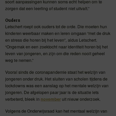
soort aanpassingen kunnen soms echt helpen om te
zorgen dat een leerling of student niet uitvalt.”
Ouders
Letschert roept ook ouders tot de orde. Die moeten hun
kinderen weerbaar maken en leren omgaan “met de druk
en stress die horen bij het leven”, aldus Letschert.
“Ongemak en een zoektocht naar identiteit horen bij het
leven van jongeren, en zijn om die reden nooit geheel
weg te nemen.”
Vooral sinds de coronapandemie staat het welzijn van
jongeren onder druk. Het sluiten van scholen tijdens de
lockdowns was een aanslag op het mentale welzijn van
jongeren. De afgelopen paar jaar is de situatie iets
verbeterd, bleek in
november
uit nieuw onderzoek.
Volgens de Onderwijsraad kan het mentaal welzijn van