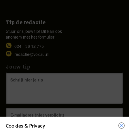
Tip de redactie
Stuur ons jouw tip! Dit kan ook
anoniem met het formulier.
024 - 36 12 775
redactie@vox.ru.nl
Jouw tip
Cookies & Privacy