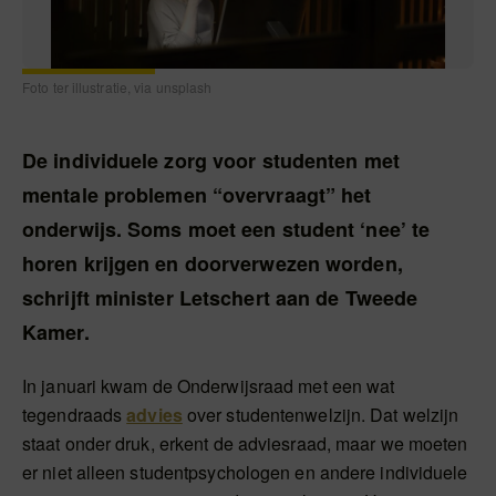
Foto ter illustratie, via unsplash
De individuele zorg voor studenten met
mentale problemen “overvraagt” het
onderwijs. Soms moet een student ‘nee’ te
horen krijgen en doorverwezen worden,
schrijft minister Letschert aan de Tweede
Kamer.
In januari kwam de Onderwijsraad met een wat
tegendraads
advies
over studentenwelzijn. Dat welzijn
staat onder druk, erkent de adviesraad, maar we moeten
er niet alleen studentpsychologen en andere individuele