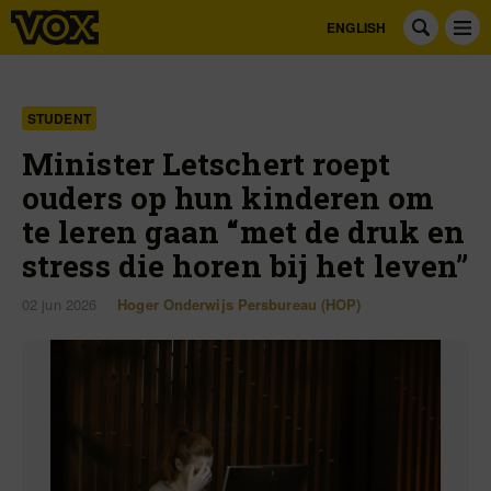
ENGLISH
STUDENT
Minister Letschert roept
ouders op hun kinderen om
te leren gaan “met de druk en
stress die horen bij het leven”
02 jun 2026
Hoger Onderwijs Persbureau (HOP)