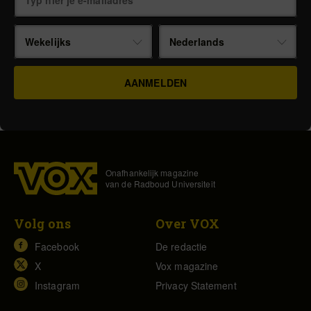
Wekelijks
Nederlands
Onafhankelijk magazine
van de Radboud Universiteit
Volg ons
Over VOX
Facebook
De redactie
X
Vox magazine
Instagram
Privacy Statement