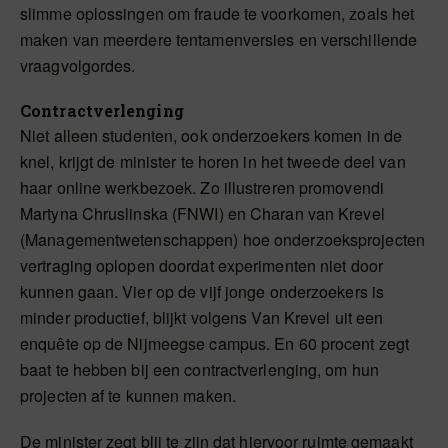
slimme oplossingen om fraude te voorkomen, zoals het
maken van meerdere tentamenversies en verschillende
vraagvolgordes.
Contractverlenging
Niet alleen studenten, ook onderzoekers komen in de
knel, krijgt de minister te horen in het tweede deel van
haar online werkbezoek. Zo illustreren promovendi
Martyna Chruslinska (FNWI) en Charan van Krevel
(Managementwetenschappen) hoe onderzoeksprojecten
vertraging oplopen doordat experimenten niet door
kunnen gaan. Vier op de vijf jonge onderzoekers is
minder productief, blijkt volgens Van Krevel uit een
enquête op de Nijmeegse campus. En 60 procent zegt
baat te hebben bij een contractverlenging, om hun
projecten af te kunnen maken.
De minister zegt blij te zijn dat hiervoor ruimte gemaakt