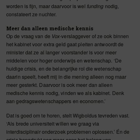
worden is fijn, maar daarvoor is wel
funding
nodig,
constateert ze nuchter.
Meer dan alleen medische kennis
Op de vraag van de
Vox
-verslaggever of ze ook binnen
het kabinet voor extra geld gaat pleiten antwoordt de
minister dat ze al langer voorstander is voor meer
middelen voor hoger onderwijs en wetenschap. ‘De
huidige crisis, en de belangrijke rol die wetenschap
daarin speelt, heeft mij in die mening alleen nog maar
meer gesterkt. Daarvoor is ook meer dan alleen
medische kennis nodig, vinden we als kabinet. Denk
aan gedragswetenschappers en economen.’
Dat is goed om te horen, stelt Wigboldus tevreden vast.
‘Als brede universiteit willen we graag via
interdisciplinair onderzoek problemen oplossen.’ Én de
crisis benadrukt nog maar eens het belang van