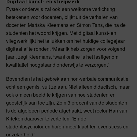
Digitaal kunst- en vliegwerk
Fysiek onderwijs zal ook een welkome verlichting
betekenen voor docenten, blijkt uit de verhalen van
docenten Mariska Kleemans en Simon Tans, die na de
studenten het woord krijgen. Met digitaal kunst- en
vliegwerk lijkt het te lukken om het huidige collegejaar
digitaal af te ronden. ‘Maar ik heb zorgen voor volgend
jaar’, zegt Kleemans, ‘want online is het lastiger om
kwalitatief hoogstaand onderwijs te verzorgen.’
Bovendien is het gebrek aan non-verbale communicatie
echt een gemis, vult ze aan. Niet alleen didactisch, maar
ook om een beeld te krijgen van hoe studenten er
geestelijk aan toe zijn. Zo’n 3 procent van de studenten
is de afgelopen periode afgehaakt, weet rector Han van
Krieken daarover te vertellen. ‘En de
studentpsychologen horen meer klachten over stress en
onzekerheid.’