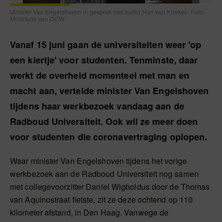
Minister Van Engelshoven in gesprek met rector Han van Krieken. Foto:
Ministerie van OCW
Vanaf 15 juni gaan de universiteiten weer 'op
een kiertje' voor studenten. Tenminste, daar
werkt de overheid momenteel met man en
macht aan, vertelde minister Van Engelshoven
tijdens haar werkbezoek vandaag aan de
Radboud Universiteit. Ook wil ze meer doen
voor studenten die coronavertraging oplopen.
Waar minister Van Engelshoven tijdens het vorige
werkbezoek aan de Radboud Universiteit nog samen
met collegevoorzitter Daniel Wigboldus door de Thomas
van Aquinostraat fietste, zit ze deze ochtend op 110
kilometer afstand, in Den Haag. Vanwege de