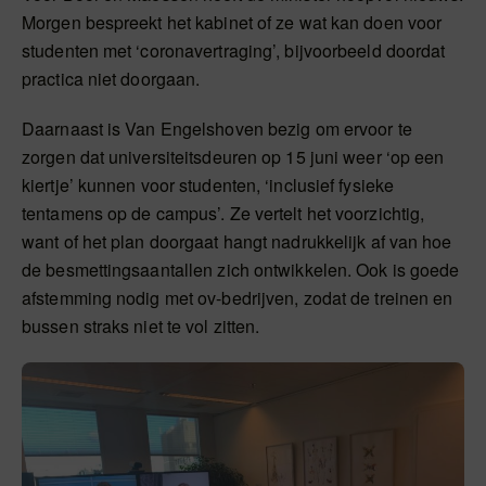
Morgen bespreekt het kabinet of ze wat kan doen voor
studenten met ‘coronavertraging’, bijvoorbeeld doordat
practica niet doorgaan.
Daarnaast is Van Engelshoven bezig om ervoor te
zorgen dat universiteitsdeuren op 15 juni weer ‘op een
kiertje’ kunnen voor studenten, ‘inclusief fysieke
tentamens op de campus’. Ze vertelt het voorzichtig,
want of het plan doorgaat hangt nadrukkelijk af van hoe
de besmettingsaantallen zich ontwikkelen. Ook is goede
afstemming nodig met ov-bedrijven, zodat de treinen en
bussen straks niet te vol zitten.