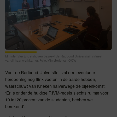
Minister Van Engelshoven bezoekt de Radboud Universiteit virtueel
vanuit haar werkkamer. Foto: Ministerie van OCW
Voor de Radboud Universiteit zal een eventuele
heropening nog flink voeten in de aarde hebben,
waarschuwt Van Krieken halverwege de bijeenkomst.
‘Er is onder de huidige RIVM-regels slechts ruimte voor
10 tot 20 procent van de studenten, hebben we
berekend’.