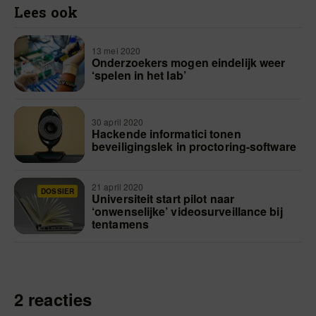
Lees ook
13 mei 2020
Onderzoekers mogen eindelijk weer
‘spelen in het lab’
30 april 2020
Hackende informatici tonen
beveiligingslek in proctoring-software
21 april 2020
DOSSIER
Universiteit start pilot naar
‘onwenselijke’ videosurveillance bij
tentamens
2 reacties