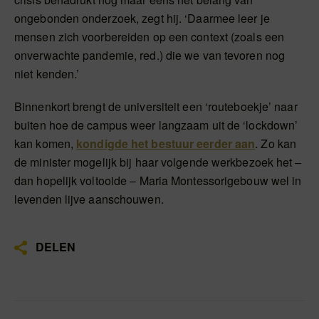
ongebonden onderzoek, zegt hij. ‘Daarmee leer je
mensen zich voorbereiden op een context (zoals een
onverwachte pandemie, red.) die we van tevoren nog
niet kenden.’
Binnenkort brengt de universiteit een ‘routeboekje’ naar
buiten hoe de campus weer langzaam uit de ‘lockdown’
kan komen,
kondigde het bestuur eerder aan
. Zo kan
de minister mogelijk bij haar volgende werkbezoek het –
dan hopelijk voltooide – Maria Montessorigebouw wel in
levenden lijve aanschouwen.
DELEN