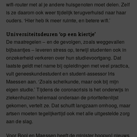
wifi-router met al je andere huisgenoten moet delen. Zelf
is ze daarom ook weer tijdelijk terugverhuisd naar haar
ouders. ‘Hier heb ik meer ruimte, en betere wifi.’
Universiteitsdeuren ‘op een kiertje’
De maatregelen – en de gevolgen, zoals weggevallen
bijbaantjes – leveren stress op, terwijl studenten ook in
onzekerheid verkeren over hun studievoortgang. Dat
laatste geldt met name bij opleidingen met veel practica,
vult geneeskundestudent en student-assessor Iris
Maessen aan. ‘Zoals scheikunde, maar ook bij mijn
eigen studie.’ Tijdens de coronacrisis is het onderwijs in
ziekenhuizen helemaal onderaan de prioriteitenlijst
gekomen, vertelt ze. Dat schuift langzaam omhoog, maar
artsen moeten tegelijkertijd ook met alle uitgestelde zorg
aan de slag.
Voor Bool en Maessen heeft de minister hoopvol nieuws.