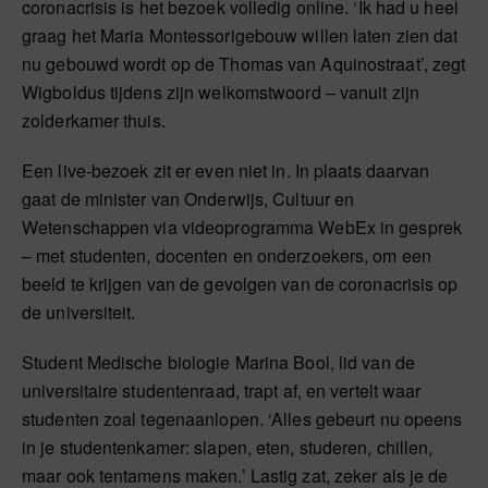
coronacrisis is het bezoek volledig online. ‘Ik had u heel
graag het Maria Montessorigebouw willen laten zien dat
nu gebouwd wordt op de Thomas van Aquinostraat’, zegt
Wigboldus tijdens zijn welkomstwoord – vanuit zijn
zolderkamer thuis.
Een live-bezoek zit er even niet in. In plaats daarvan
gaat de minister van Onderwijs, Cultuur en
Wetenschappen via videoprogramma WebEx in gesprek
– met studenten, docenten en onderzoekers, om een
beeld te krijgen van de gevolgen van de coronacrisis op
de universiteit.
Student Medische biologie Marina Bool, lid van de
universitaire studentenraad, trapt af, en vertelt waar
studenten zoal tegenaanlopen. ‘Alles gebeurt nu opeens
in je studentenkamer: slapen, eten, studeren, chillen,
maar ook tentamens maken.’ Lastig zat, zeker als je de