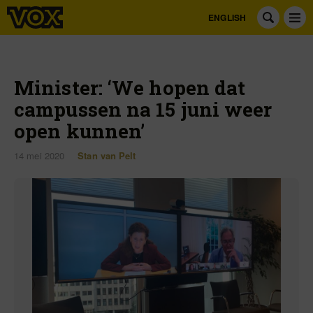
ENGLISH
Minister: ‘We hopen dat
campussen na 15 juni weer
open kunnen’
14 mei 2020
Stan van Pelt