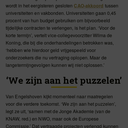
wordt in het eergisteren gesloten
CAO-akkoord
tussen
universiteiten en vakbonden. Universiteiten gaan 0,45
procent van hun budget gebruiken om bijvoorbeeld
tijdelijke contracten te verlengen, is het plan. ‘Voor de
korte termijn’, vertelt vice-collegevoorzitter Wilma de
Koning, die bij die onderhandelingen betrokken was,
‘hebben wie hierdoor geld vrijgespeeld voor
onderzoekers die nu vertraging oplopen. Maar de
langetermijngevolgen kunnen wij niet oplossen.’
‘We zijn aan het puzzelen’
Van Engelshoven kijkt momenteel naar maatregelen
voor die verdere toekomst. ‘We zijn aan het puzzelen’,
legt ze uit, ‘samen met de Jonge Akademie (van de
KNAW, red.) en NWO, maar ook de Europese
Commissie.’ Dat vertraagde projecten verlengd kunnen