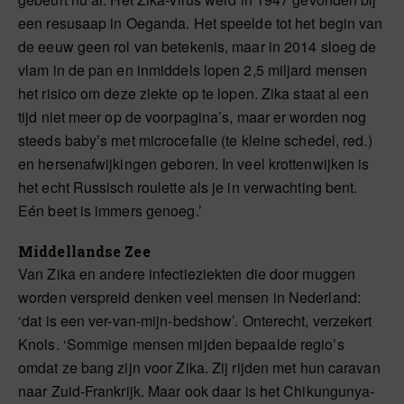
een resusaap in Oeganda. Het speelde tot het begin van
de eeuw geen rol van betekenis, maar in 2014 sloeg de
vlam in de pan en inmiddels lopen 2,5 miljard mensen
het risico om deze ziekte op te lopen. Zika staat al een
tijd niet meer op de voorpagina’s, maar er worden nog
steeds baby’s met microcefalie (te kleine schedel, red.)
en hersenafwijkingen geboren. In veel krottenwijken is
het echt Russisch roulette als je in verwachting bent.
Eén beet is immers genoeg.’
Middellandse Zee
Van Zika en andere infectieziekten die door muggen
worden verspreid denken veel mensen in Nederland:
‘dat is een ver-van-mijn-bedshow’. Onterecht, verzekert
Knols. ‘Sommige mensen mijden bepaalde regio’s
omdat ze bang zijn voor Zika. Zij rijden met hun caravan
naar Zuid-Frankrijk. Maar ook daar is het Chikungunya-