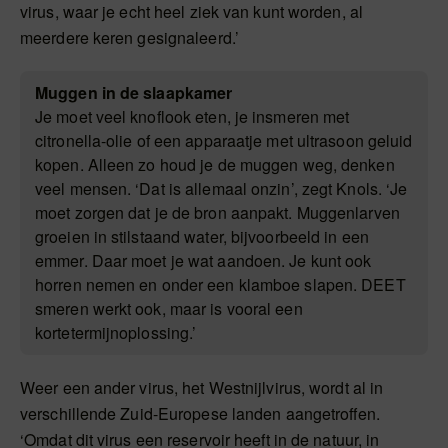
virus, waar je echt heel ziek van kunt worden, al
meerdere keren gesignaleerd.’
Muggen in de slaapkamer
Je moet veel knoflook eten, je insmeren met
citronella-olie of een apparaatje met ultrasoon geluid
kopen. Alleen zo houd je de muggen weg, denken
veel mensen. ‘Dat is allemaal onzin’, zegt Knols. ‘Je
moet zorgen dat je de bron aanpakt. Muggenlarven
groeien in stilstaand water, bijvoorbeeld in een
emmer. Daar moet je wat aandoen. Je kunt ook
horren nemen en onder een klamboe slapen. DEET
smeren werkt ook, maar is vooral een
kortetermijnoplossing.’
Weer een ander virus, het Westnijlvirus, wordt al in
verschillende Zuid-Europese landen aangetroffen.
‘Omdat dit virus een reservoir heeft in de natuur, in