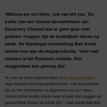
‘Millions are out there, one can kill you.’ De
trailer van een nieuwe documentaire van
Discovery Channel laat er geen gras over
groeien: muggen zijn de dodelijkste dieren op
aarde. De Nijmeegse entomoloog Bart Knols
werkte mee aan de megaproductie. ‘Voor veel
mensen is het Russisch roulette. Eén
muggenbeet kan genoeg zijn’
‘Ik voel me enorm gesterkt door
deze documentaire
’,
zegt medisch entomoloog Bart Knols, over de productie
die op vier continenten is opgenomen en zo’n twee
miljoen dollar kostte. Knols roept al jaren dat muggen de
gevaarlijkste dieren op aarde zijn – vaak wordt daar wat