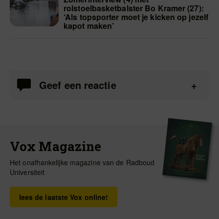
rolstoelbasketbalster Bo Kramer (27):
‘Als topsporter moet je kicken op jezelf
kapot maken’
Geef een reactie
Vox Magazine
Het onafhankelijke magazine van de Radboud
Universiteit
lees de laatste Vox online!