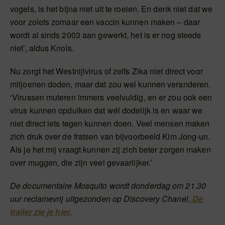
vogels, is het bijna niet uit te roeien. En denk niet dat we
voor zoiets zomaar een vaccin kunnen maken – daar
wordt al sinds 2003 aan gewerkt, het is er nog steeds
niet’, aldus Knols.
Nu zorgt het Westnijlvirus of zelfs Zika niet direct voor
miljoenen doden, maar dat zou wel kunnen veranderen.
‘Virussen muteren immers veelvuldig, en er zou ook een
virus kunnen opduiken dat wél dodelijk is en waar we
niet direct iets tegen kunnen doen. Veel mensen maken
zich druk over de fratsen van bijvoorbeeld Kim Jong-un.
Als je het mij vraagt kunnen zij zich beter zorgen maken
over muggen, die zijn veel gevaarlijker.’
De documentaire Mosquito wordt donderdag om 21.30
uur reclamevrij uitgezonden op Discovery Chanel
. De
trailer zie je hier
.