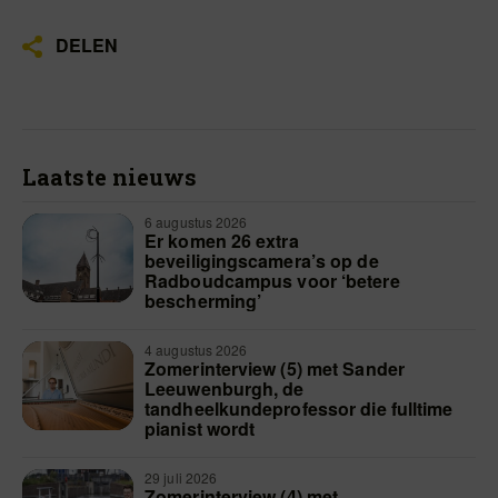
DELEN
Laatste nieuws
6 augustus 2026
Er komen 26 extra
beveiligingscamera’s op de
Radboudcampus voor ‘betere
bescherming’
4 augustus 2026
Zomerinterview (5) met Sander
Leeuwenburgh, de
tandheelkundeprofessor die fulltime
pianist wordt
29 juli 2026
Zomerinterview (4) met