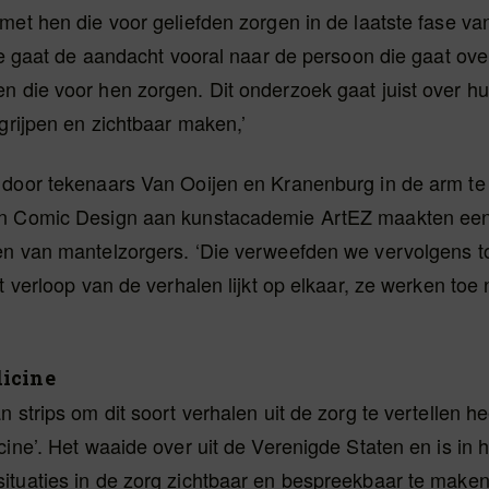
met hen die voor geliefden zorgen in de laatste fase va
tie gaat de aandacht vooral naar de persoon die gaat over
 die voor hen zorgen. Dit onderzoek gaat juist over hu
egrijpen en zichtbaar maken,’
 door tekenaars Van Ooijen en Kranenburg in de arm t
n Comic Design aan kunstacademie ArtEZ maakten een 
en van mantelzorgers. ‘Die verweefden we vervolgens t
et verloop van de verhalen lijkt op elkaar, ze werken toe
icine
n strips om dit soort verhalen uit de zorg te vertellen h
ine’. Het waaide over uit de Verenigde Staten en is in h
ituaties in de zorg zichtbaar en bespreekbaar te maken