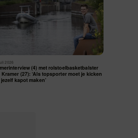
juli 2026
merinterview (4) met rolstoelbasketbalster
 Kramer (27): ‘Als topsporter moet je kicken
 jezelf kapot maken’