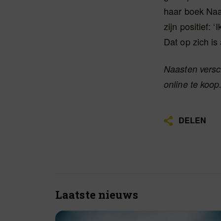
haar boek Naa
zijn positief:
Dat op zich is 
Naasten versch
online te koop
DELEN
Laatste nieuws