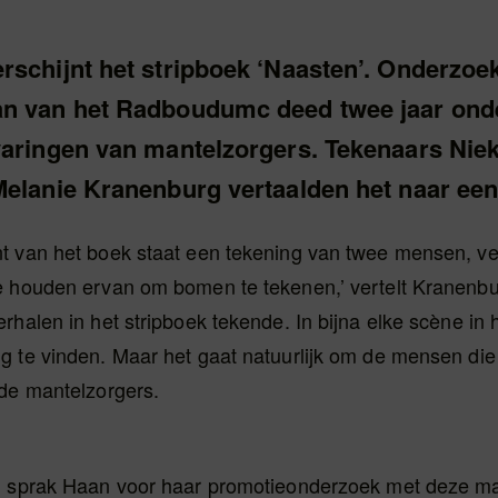
rschijnt het stripboek ‘Naasten’. Onderzoe
n van het Radboudumc deed twee jaar ond
varingen van mantelzorgers. Tekenaars Nie
Melanie Kranenburg vertaalden het naar een
t van het boek staat een tekening van twee mensen, ver
e houden ervan om bomen te tekenen,’ vertelt Kranenbu
rhalen in het stripboek tekende. In bijna elke scène in 
g te vinden. Maar het gaat natuurlijk om de mensen die
 de mantelzorgers.
g sprak Haan voor haar promotieonderzoek met deze ma