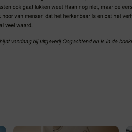
sten ook gaat lukken weet Haan nog niet, maar de eers
 ‘Ik hoor van mensen dat het herkenbaar is en dat het ver
al veel waard.’
ijnt vandaag bij uitgeverij Oogachtend en is in de boe
.