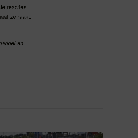
te reacties
haal ze raakt.
khandel en