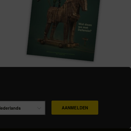
ederlands