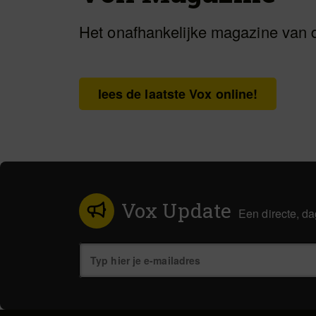
Het onafhankelijke magazine van 
lees de laatste Vox online!
Vox Update
Een directe, da