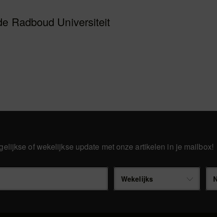
de Radboud Universiteit
gelijkse of wekelijkse update met onze artikelen in je mailbox!
Wekelijks
N