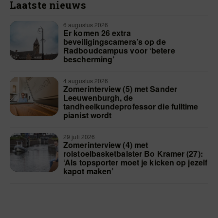
Laatste nieuws
6 augustus 2026
Er komen 26 extra
beveiligingscamera’s op de
Radboudcampus voor ‘betere
bescherming’
4 augustus 2026
Zomerinterview (5) met Sander
Leeuwenburgh, de
tandheelkundeprofessor die fulltime
pianist wordt
29 juli 2026
Zomerinterview (4) met
rolstoelbasketbalster Bo Kramer (27):
‘Als topsporter moet je kicken op jezelf
kapot maken’