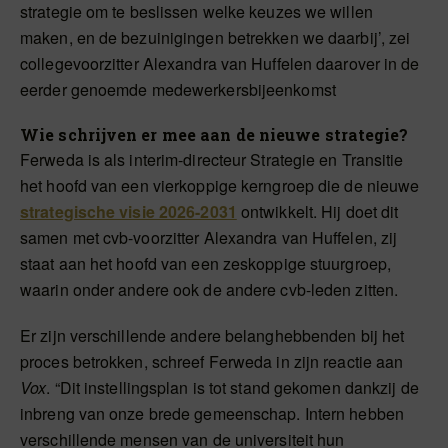
strategie om te beslissen welke keuzes we willen
maken, en de bezuinigingen betrekken we daarbij’, zei
collegevoorzitter Alexandra van Huffelen daarover in de
eerder genoemde medewerkersbijeenkomst
Wie schrijven er mee aan de nieuwe strategie?
Ferweda is als interim-directeur Strategie en Transitie
het hoofd van een vierkoppige kerngroep die de nieuwe
strategische visie 2026-2031
ontwikkelt. Hij doet dit
samen met cvb-voorzitter Alexandra van Huffelen, zij
staat aan het hoofd van een zeskoppige stuurgroep,
waarin onder andere ook de andere cvb-leden zitten.
Er zijn verschillende andere belanghebbenden bij het
proces betrokken, schreef Ferweda in zijn reactie aan
Vox
. “Dit instellingsplan is tot stand gekomen dankzij de
inbreng van onze brede gemeenschap. Intern hebben
verschillende mensen van de universiteit hun