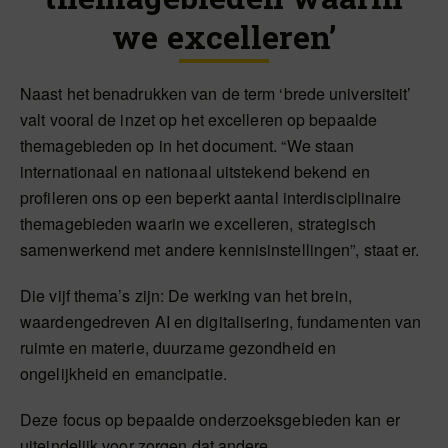
we excelleren’
Naast het benadrukken van de term ‘brede universiteit’
valt vooral de inzet op het excelleren op bepaalde
themagebieden op in het document. “We staan
internationaal en nationaal uitstekend bekend en
profileren ons op een beperkt aantal interdisciplinaire
themagebieden waarin we excelleren, strategisch
samenwerkend met andere kennisinstellingen”, staat er.
Die vijf thema’s zijn: De werking van het brein,
waardengedreven AI en digitalisering, fundamenten van
ruimte en materie, duurzame gezondheid en
ongelijkheid en emancipatie.
Deze focus op bepaalde onderzoeksgebieden kan er
uiteindelijk voor zorgen dat andere