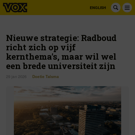
ENGLISH
Nieuwe strategie: Radboud
richt zich op vijf
kernthema’s, maar wil wel
een brede universiteit zijn
29 jan 2026
Doetie Talsma