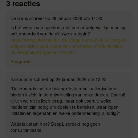
3 reacties
De Geus schreef op 29 januari 2026 om 11:30
Is het weren van sprekers met een onwelgevallige mening
ook onderdeel van de nieuwe strategie?
https://www.gelderlander.nl/nijmegen/universiteit-nijmegen-
weigert-lezing-paul-cliteur-van-omstreden-studentenclub-
na-veiligheidszorgen~a1134cd0/
Reageren
Kardemom schreef op 29 januari 2026 om 12:25
“Dashboards met de belangrijkste resultaatindicatoren
bieden inzicht in de ontwikkeling van onze doelen. Daarbij
kijken we niet alleen terug, maar ook vooruit: welke
middelen zijn nodig om doelen te bereiken, waar lopen
initiatieven tegenaan en welke ondersteuning is nodig?”
Wattafak staat hier? DeepL spreekt nog geen
consultantiaans.