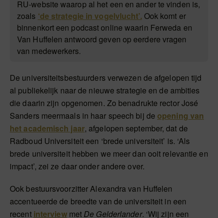
RU-website waarop al het een en ander te vinden is,
zoals
‘de strategie in vogelvlucht’.
Ook komt er
binnenkort een podcast online waarin Ferweda en
Van Huffelen antwoord geven op eerdere vragen
van medewerkers.
De universiteitsbestuurders verwezen de afgelopen tijd
al publiekelijk naar de nieuwe strategie en de ambities
die daarin zijn opgenomen. Zo benadrukte rector José
Sanders meermaals in haar speech bij de
opening van
het academisch jaar
, afgelopen september, dat de
Radboud Universiteit een ‘brede universiteit’ is. ‘Als
brede universiteit hebben we meer dan ooit relevantie en
impact’, zei ze daar onder andere over.
Ook bestuursvoorzitter Alexandra van Huffelen
accentueerde de breedte van de universiteit in een
recent
interview
met
De Gelderlander
. ‘Wij zijn een