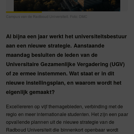
Campus van de Radboud Universiteit. Foto: DMC
Al bijna een jaar werkt het universiteitsbestuur
aan een nieuwe strategie. Aanstaande
maandag besluiten de leden van de
Universitaire Gezamenlijke Vergadering (UGV)
of ze ermee instemmen. Wat staat er in dit
nieuwe instellingsplan, en waarom wordt het
eigenlijk gemaakt?
Excellereren op vijf themagebieden, verbinding met de
regio en meer internationale studenten. Het zijn een paar
opvallende plannen uit de nieuwe strategie van de
Radboud Universiteit die binnenkort openbaar wordt