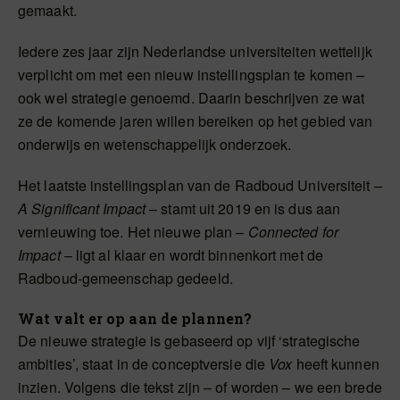
gemaakt.
Iedere zes jaar zijn Nederlandse universiteiten wettelijk
verplicht om met een nieuw instellingsplan te komen –
ook wel strategie genoemd. Daarin beschrijven ze wat
ze de komende jaren willen bereiken op het gebied van
onderwijs en wetenschappelijk onderzoek.
Het laatste instellingsplan van de Radboud Universiteit –
A Significant Impact
– stamt uit 2019 en is dus aan
vernieuwing toe. Het nieuwe plan –
Connected for
Impact
– ligt al klaar en wordt binnenkort met de
Radboud-gemeenschap gedeeld.
Wat valt er op aan de plannen?
De nieuwe strategie is gebaseerd op vijf ‘strategische
ambities’, staat in de conceptversie die
Vox
heeft kunnen
inzien. Volgens die tekst zijn – of worden – we een brede