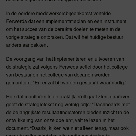
In de eerdere medewerkersbijeenkomst vertelde
Ferwerda dat een implementatieplan en een instrument
om het succes van de bereikte doelen te meten in de
vorige strategie ontbraken. Dat wil het huidige bestuur
anders aanpakken.
De voortgang van het implementeren en uitvoeren van
de strategie zal volgens Ferweda actief door het college
van bestuur en het college van decanen worden
gemonitord. “En er zal bij worden gestuurd waar nodig.”
Hoe dat monitoren in de praktijk eruit gaat zien, daarover
geeft de strategietekst nog weinig prijs: “Dashboards met
de belangrijkste resultaatindicatoren bieden inzicht in de
ontwikkeling van onze doelen”, valt te lezen in het
document. “Daarbij kijken we niet alleen terug, maar ook
vooruit: welke middelen zijn nodig om doelen te