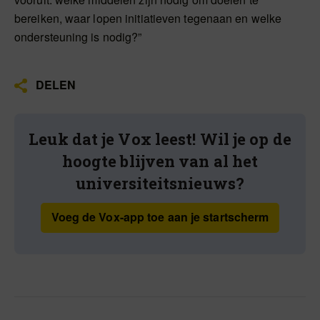
bereiken, waar lopen initiatieven tegenaan en welke
ondersteuning is nodig?”
DELEN
Leuk dat je Vox leest! Wil je op de
hoogte blijven van al het
universiteitsnieuws?
Voeg de Vox-app toe aan je startscherm