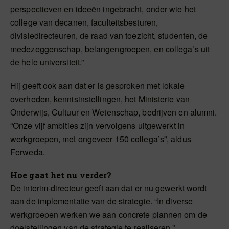
perspectieven en ideeën ingebracht, onder wie het
college van decanen, faculteitsbesturen,
divisiedirecteuren, de raad van toezicht, studenten, de
medezeggenschap, belangengroepen, en collega’s uit
de hele universiteit.”
Hij geeft ook aan dat er is gesproken met lokale
overheden, kennisinstellingen, het Ministerie van
Onderwijs, Cultuur en Wetenschap, bedrijven en alumni.
“Onze vijf ambities zijn vervolgens uitgewerkt in
werkgroepen, met ongeveer 150 collega’s”, aldus
Ferweda.
Hoe gaat het nu verder?
De interim-directeur geeft aan dat er nu gewerkt wordt
aan de implementatie van de strategie. “In diverse
werkgroepen werken we aan concrete plannen om de
doelstellingen van de strategie te realiseren.”