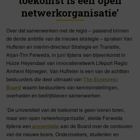
toekomst is een open
netwerkorganisatie’
Over dat samenwerken met de regio – passend binnen
de derde ambitie van de nieuwe strategie – spraken Van
Huffelen en interim-directeur Strategie en Transitie,
Arjan-Tim Ferweda, in juni tijdens een bijeenkomst in
Huize Heyendael van innovatienetwerk Lifeport Regio
Arnhem Nijmegen. Van Huffelen is een van de achttien
bestuurders die deel uitmaakt van
The Economic
Board
waarin bestuurders van kennisinstellingen,
overheden en bedrijfsleven samenwerken.
‘De universiteit van de toekomst is geen ivoren toren,
maar een open netwerkorganisatie’, stelde Ferweda
tijdens een
presentatie
aan de Board over de contouren
van de nieuwe koers. Onderzoekers, studenten en