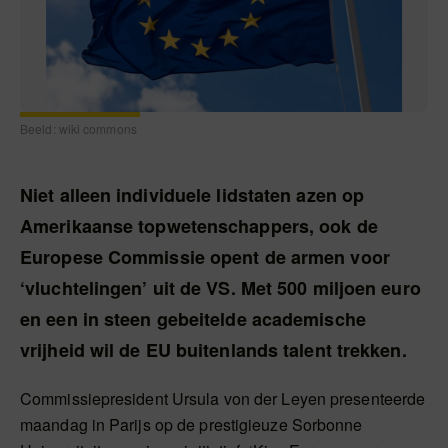
Beeld: wiki commons
Niet alleen individuele lidstaten azen op
Amerikaanse topwetenschappers, ook de
Europese Commissie opent de armen voor
‘vluchtelingen’ uit de VS. Met 500 miljoen euro
en een in steen gebeitelde academische
vrijheid wil de EU buitenlands talent trekken.
Commissiepresident Ursula von der Leyen presenteerde
maandag in Parijs op de prestigieuze Sorbonne