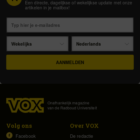
Een directe, dagelijkse of wekelijkse update met onze
artikelen in je mailbox!
Wekelijks
Nederlands
Onafhankelijk magazine
van de Radboud Universiteit
Volg ons
Over VOX
Facebook
De redactie