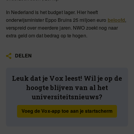
In Nederland is het budget lager. Hier heeft
onderwijsminister Eppo Bruins 25 miljoen euro
beloofd
,
verspreid over meerdere jaren. NWO zoekt nog naar
extra geld om dat bedrag op te hogen.
DELEN
Leuk dat je Vox leest! Wil je op de
hoogte blijven van al het
universiteitsnieuws?
Voeg de Vox-app toe aan je startscherm