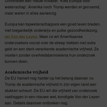
Universiteit een nieuw initiatief: ‘Kies Europa voor
wetenschap’. Amerika noch Trump werden er genoemd,
maar waren in alles aanwezig.
Europa kan topwetenschappers een goed leven bieden,
met toegankelijk onderwijs en puike gezondheidszorg,
zei Von der Leyen
. Maar ze wil Amerikaanse
onderzoekers vooral over de streep trekken met extra
geld en een sterk verankerde academische vrijheid. Ze
moeten zonder overheidsbemoeienis hun onderzoek
kunnen doen.
Academische vrijheid
De EU hamert nog harder op het belang daarvan nu
Trump de academische vrijheid in zijn eigen land aan
stukken scheurt. De EU wil die vrijheid van onderzoek
vastleggen in een nieuwe wet, kondigde Von der Leyen
aan. Details daarover ontbreken nog.