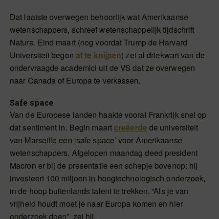
Dat laatste overwegen behoorlijk wat Amerikaanse
wetenschappers, schreef wetenschappelijk tijdschrift
Nature. Eind maart (nog voordat Trump de Harvard
Universiteit begon
af te knijpen
) zei al driekwart van de
ondervraagde academici uit de VS dat ze overwegen
naar Canada of Europa te verkassen.
Safe space
Van de Europese landen haakte vooral Frankrijk snel op
dat sentiment in. Begin maart
creëerde
de universiteit
van Marseille een ‘safe space’ voor Amerikaanse
wetenschappers. Afgelopen maandag deed president
Macron er bij de presentatie een schepje bovenop: hij
investeert 100 miljoen in hoogtechnologisch onderzoek,
in de hoop buitenlands talent te trekken. “Als je van
vrijheid houdt moet je naar Europa komen en hier
onderzoek doen”, zei hij.