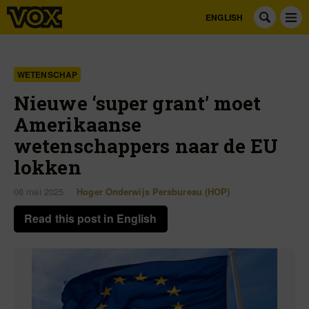
ENGLISH
WETENSCHAP
Nieuwe ‘super grant’ moet
Amerikaanse
wetenschappers naar de EU
lokken
08 mei 2025
Hoger Onderwijs Persbureau (HOP)
Read this post in English