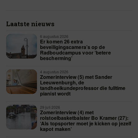
Laatste nieuws
6 augustus 2026
Er komen 26 extra
beveiligingscamera’s op de
Radboudcampus voor ‘betere
bescherming’
4 augustus 2026
Zomerinterview (5) met Sander
Leeuwenburgh, de
tandheelkundeprofessor die fulltime
pianist wordt
29 juli 2026
Zomerinterview (4) met
rolstoelbasketbalster Bo Kramer (27):
‘Als topsporter moet je kicken op jezelf
kapot maken’