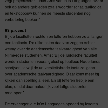
zegt projectleider Judith Arns van In’to Languages. ‘Maar
ook op andere gebieden zoals woordenschat, taallogica
en tekstopbouw kunnen de meeste studenten nog
verbetering boeken.’
98 procent
Bij de faculteiten rechten en letteren hebben ze al langer
een taaltoets. De uitkomsten daarvan zeggen echter
weinig over de academische taalvaardigheid van álle
Nijmeegse studenten. Arns: ‘Bij de juridische faculteit
worden studenten vooral getest op foutloos Nederlands
schrijven, terwijl de universiteitsbrede toets zal gaan
over academische taalvaardigheid. Daar komt meer bij
kijken dan spelling alleen. En bij letteren heb je een
bias, omdat daar natuurlijk veel talige studenten
rondlopen.’
De ervaringen die In’to Languages opdeed bij letteren