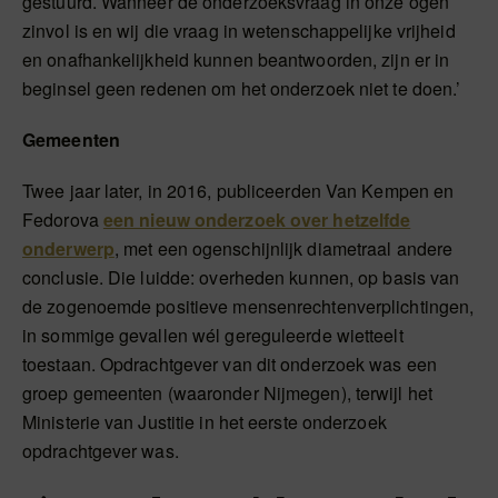
gestuurd. Wanneer de onderzoeksvraag in onze ogen
zinvol is en wij die vraag in wetenschappelijke vrijheid
en onafhankelijkheid kunnen beantwoorden, zijn er in
beginsel geen redenen om het onderzoek niet te doen.’
Gemeenten
Twee jaar later, in 2016, publiceerden Van Kempen en
Fedorova
een nieuw onderzoek over hetzelfde
onderwerp
, met een ogenschijnlijk diametraal andere
conclusie. Die luidde: overheden kunnen, op basis van
de zogenoemde positieve mensenrechtenverplichtingen,
in sommige gevallen wél gereguleerde wietteelt
toestaan. Opdrachtgever van dit onderzoek was een
groep gemeenten (waaronder Nijmegen), terwijl het
Ministerie van Justitie in het eerste onderzoek
opdrachtgever was.