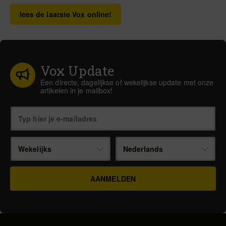
lees de laatste Vox online!
Vox Update
Een directe, dagelijkse of wekelijkse update met onze
artikelen in je mailbox!
Wekelijks
Nederlands