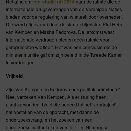
Het ging om
een studie uit 2014
naar de ruimte die de
internationale drugsverdragen van de Verenigde Naties
bieden voor de regulering van wietteelt door overheden.
Die werd uitgevoerd door de strafrechtjuristen Piet Hein
van Kempen en Masha Fedorova. De uitkomst was:
internationale verdragen bieden géén ruimte voor
gereguleerde wietteelt. Het was een conclusie die de
minister munitie gaf om zijn beleid in de Tweede Kamer
te verdedigen.
Vrijheid
Zijn Van Kempen en Fedorova ook politiek beïnvloed?
Nee, verzekert Van Kempen. Als er sturing heeft
plaatsgevonden, bleef die beperkt tot het ‘voortraject’:
het opstellen van de opdracht, met daarin de
onderzoeksvraag, en het zoeken van een
onderzoeksinstituut of universiteit. De Nijmeegse