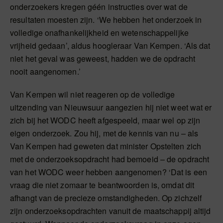
onderzoekers kregen géén instructies over wat de
resultaten moesten zijn. ‘We hebben het onderzoek in
volledige onafhankelijkheid en wetenschappelijke
vrijheid gedaan’, aldus hoogleraar Van Kempen. ‘Als dat
niet het geval was geweest, hadden we de opdracht
nooit aangenomen.’
Van Kempen wil niet reageren op de volledige
uitzending van Nieuwsuur aangezien hij niet weet wat er
zich bij het WODC heeft afgespeeld, maar wel op zijn
eigen onderzoek. Zou hij, met de kennis van nu – als
Van Kempen had geweten dat minister Opstelten zich
met de onderzoeksopdracht had bemoeid – de opdracht
van het WODC weer hebben aangenomen? ‘Dat is een
vraag die niet zomaar te beantwoorden is, omdat dit
afhangt van de precieze omstandigheden. Op zichzelf
zijn onderzoeksopdrachten vanuit de maatschappij altijd