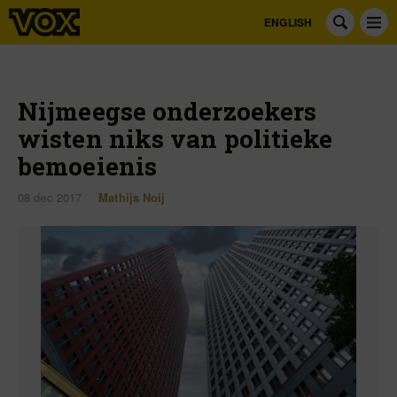
ENGLISH
Nijmeegse onderzoekers
wisten niks van politieke
bemoeienis
08 dec 2017
Mathijs Noij