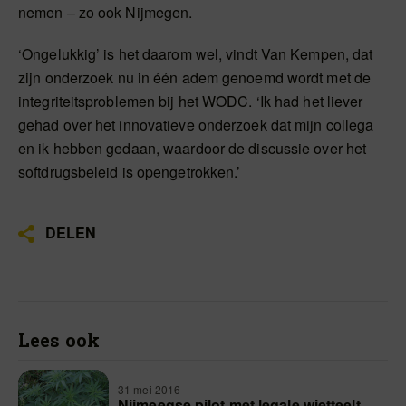
nemen – zo ook Nijmegen.
‘Ongelukkig’ is het daarom wel, vindt Van Kempen, dat
zijn onderzoek nu in één adem genoemd wordt met de
integriteitsproblemen bij het WODC. ‘Ik had het liever
gehad over het innovatieve onderzoek dat mijn collega
en ik hebben gedaan, waardoor de discussie over het
softdrugsbeleid is opengetrokken.’
DELEN
Lees ook
31 mei 2016
Nijmeegse pilot met legale wietteelt