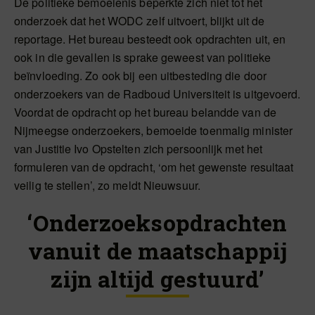
De politieke bemoeienis beperkte zich niet tot het
onderzoek dat het WODC zelf uitvoert, blijkt uit de
reportage. Het bureau besteedt ook opdrachten uit, en
ook in die gevallen is sprake geweest van politieke
beïnvloeding. Zo ook bij een uitbesteding die door
onderzoekers van de Radboud Universiteit is uitgevoerd.
Voordat de opdracht op het bureau belandde van de
Nijmeegse onderzoekers, bemoeide toenmalig minister
van Justitie Ivo Opstelten zich persoonlijk met het
formuleren van de opdracht, ‘om het gewenste resultaat
veilig te stellen’, zo meldt Nieuwsuur.
‘Onderzoeksopdrachten
vanuit de maatschappij
zijn altijd gestuurd’