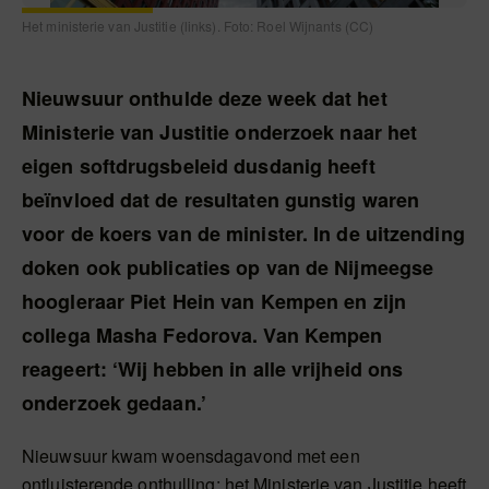
Het ministerie van Justitie (links). Foto: Roel Wijnants (CC)
Nieuwsuur onthulde deze week dat het
Ministerie van Justitie onderzoek naar het
eigen softdrugsbeleid dusdanig heeft
beïnvloed dat de resultaten gunstig waren
voor de koers van de minister. In de uitzending
doken ook publicaties op van de Nijmeegse
hoogleraar Piet Hein van Kempen en zijn
collega Masha Fedorova. Van Kempen
reageert: ‘Wij hebben in alle vrijheid ons
onderzoek gedaan.’
Nieuwsuur kwam woensdagavond met een
ontluisterende onthulling: het Ministerie van Justitie heeft