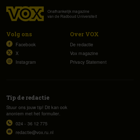
Onafhankelijk magazine
van de Radboud Universiteit
Volg ons
Over VOX
Facebook
De redactie
X
Vox magazine
Instagram
Privacy Statement
Tip de redactie
Stuur ons jouw tip! Dit kan ook
anoniem met het formulier.
024 - 36 12 775
redactie@vox.ru.nl