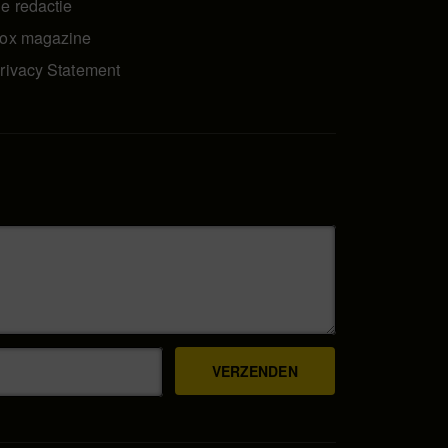
e redactie
ox magazine
rivacy Statement