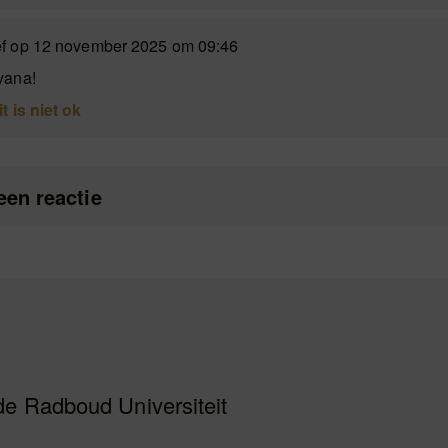
ef op 12 november 2025 om 09:46
vana!
it is niet ok
een reactie
de Radboud Universiteit