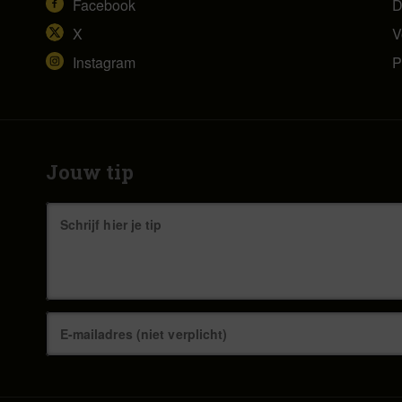
Facebook
D
X
V
Instagram
P
Jouw tip