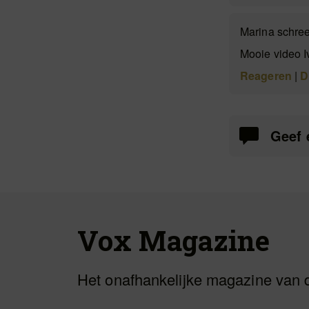
Marina schre
Mooie video I
Reageren
|
D
Geef 
Vox Magazine
Het onafhankelijke magazine van 