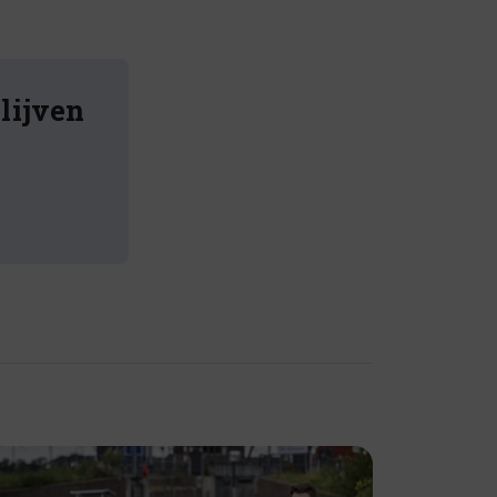
blijven