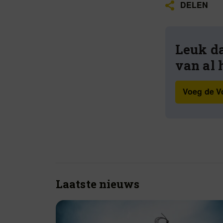
DELEN
Leuk da
van al 
Voeg de Vo
Laatste nieuws