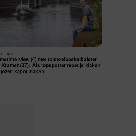
juli 2026
merinterview (4) met rolstoelbasketbalster
 Kramer (27): ‘Als topsporter moet je kicken
 jezelf kapot maken’