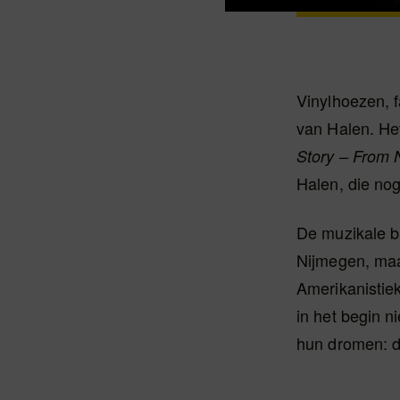
Vinylhoezen, 
van Halen. He
Story – From 
Halen, die nog 
De muzikale b
Nijmegen, maar
Amerikanistiek
in het begin n
hun dromen: d