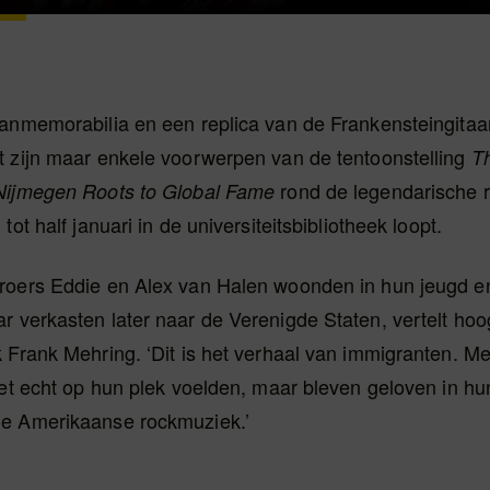
fanmemorabilia en een replica van de Frankensteingitaa
t zijn maar enkele voorwerpen van de tentoonstelling
T
rond de legendarische 
Nijmegen Roots to Global Fame
tot half januari in de universiteitsbibliotheek loopt.
roers Eddie en Alex van Halen woonden in hun jeugd en
 verkasten later naar de Verenigde Staten, vertelt hoo
 Frank Mehring. ‘Dit is het verhaal van immigranten. M
iet echt op hun plek voelden, maar bleven geloven in h
e Amerikaanse rockmuziek.’