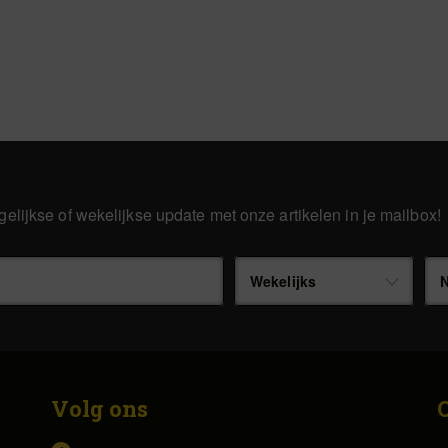
gelijkse of wekelijkse update met onze artikelen in je mailbox!
Wekelijks
N
Volg ons