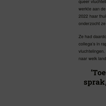
queer vluchte
werkte aan de 
2022 haar thui
onderzocht ze
Ze had daardo
collega’s in 
vluchtelingen.
naar welk land
‘To
sprak