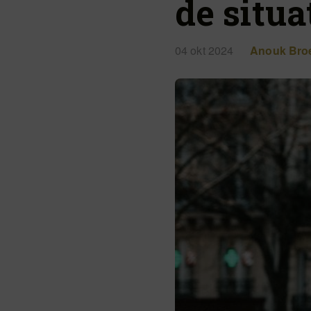
de situa
04 okt 2024
Anouk Bro