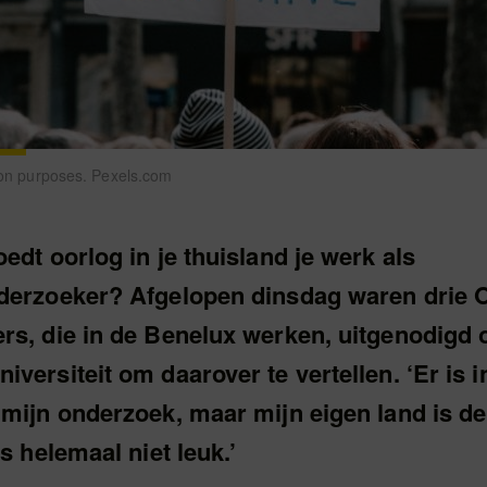
tion purposes. Pexels.com
edt oorlog in je thuisland je werk als
derzoeker? Afgelopen dinsdag waren drie 
rs, die in de Benelux werken, uitgenodigd 
versiteit om daarover te vertellen. ‘Er is 
 mijn onderzoek, maar mijn eigen land is d
is helemaal niet leuk.’