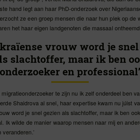
atste hand legt aan haar PhD-onderzoek over Nigeriaans
erzocht ze een groep mensen die naar hun plek op de 
aren het haar eigen landgenoten die massaal ontheemd
ekraïense vrouw word je snel
ls slachtoffer, maar ik ben o
onderzoeker en professional
 migratieonderzoeker te zijn nu ik zelf onderdeel ben v
rde Shaidrova al snel, haar expertise kwam nu júist va
uw word je snel gezien als slachtoffer, maar ik ben oo
al. Ik wilde de manier waarop mensen naar mij en ande
n veranderen.’