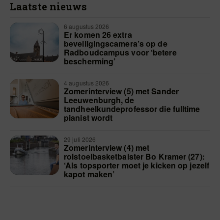
Laatste nieuws
6 augustus 2026
Er komen 26 extra
beveiligingscamera’s op de
Radboudcampus voor ‘betere
bescherming’
4 augustus 2026
Zomerinterview (5) met Sander
Leeuwenburgh, de
tandheelkundeprofessor die fulltime
pianist wordt
29 juli 2026
Zomerinterview (4) met
rolstoelbasketbalster Bo Kramer (27):
‘Als topsporter moet je kicken op jezelf
kapot maken’