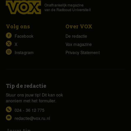
Onafhankelijk magazine
van de Radboud Universiteit
Volg ons
Over VOX
Facebook
De redactie
X
Vox magazine
Instagram
Privacy Statement
Tip de redactie
Stuur ons jouw tip! Dit kan ook
anoniem met het formulier.
024 - 36 12 775
redactie@vox.ru.nl
Jouw tip