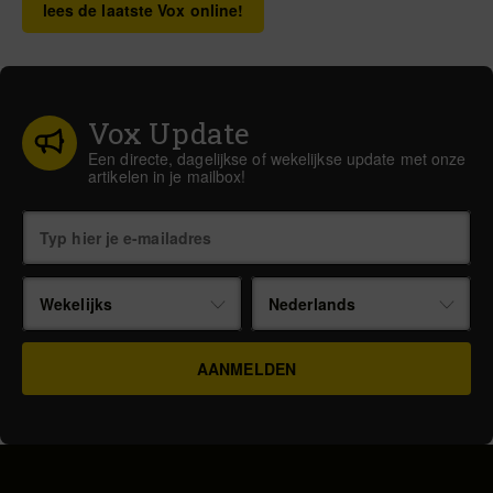
lees de laatste Vox online!
Vox Update
Een directe, dagelijkse of wekelijkse update met onze
artikelen in je mailbox!
Wekelijks
Nederlands