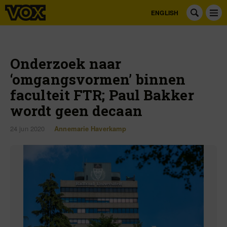
ENGLISH
Onderzoek naar
‘omgangsvormen’ binnen
faculteit FTR; Paul Bakker
wordt geen decaan
24 jun 2020
Annemarie Haverkamp