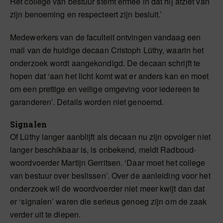
Het college van bestuur stemt ermee in dat hij afziet van
zijn benoeming en respecteert zijn besluit.’
Medewerkers van de faculteit ontvingen vandaag een
mail van de huidige decaan Cristoph Lüthy, waarin het
onderzoek wordt aangekondigd. De decaan schrijft te
hopen dat ‘aan het licht komt wat er anders kan en moet
om een prettige en veilige omgeving voor iedereen te
garanderen’. Details worden niet genoemd.
Signalen
Of Lüthy langer aanblijft als decaan nu zijn opvolger niet
langer beschikbaar is, is onbekend, meldt Radboud-
woordvoerder Martijn Gerritsen. ‘Daar moet het college
van bestuur over beslissen’. Over de aanleiding voor het
onderzoek wil de woordvoerder niet meer kwijt dan dat
er ‘signalen’ waren die serieus genoeg zijn om de zaak
verder uit te diepen.