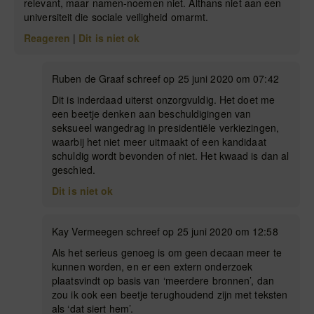
relevant, maar namen-noemen niet. Althans niet aan een
universiteit die sociale veiligheid omarmt.
Reageren
|
Dit is niet ok
Ruben de Graaf schreef op 25 juni 2020 om 07:42
Dit is inderdaad uiterst onzorgvuldig. Het doet me
een beetje denken aan beschuldigingen van
seksueel wangedrag in presidentiële verkiezingen,
waarbij het niet meer uitmaakt of een kandidaat
schuldig wordt bevonden of niet. Het kwaad is dan al
geschied.
Dit is niet ok
Kay Vermeegen schreef op 25 juni 2020 om 12:58
Als het serieus genoeg is om geen decaan meer te
kunnen worden, en er een extern onderzoek
plaatsvindt op basis van ‘meerdere bronnen’, dan
zou ik ook een beetje terughoudend zijn met teksten
als ‘dat siert hem’.