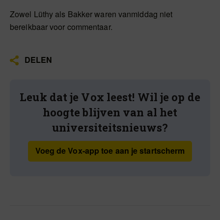
Zowel Lüthy als Bakker waren vanmiddag niet
bereikbaar voor commentaar.
DELEN
Leuk dat je Vox leest! Wil je op de
hoogte blijven van al het
universiteitsnieuws?
Voeg de Vox-app toe aan je startscherm