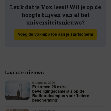
Leuk dat je Vox leest! Wil je op de
hoogte blijven van al het
universiteitsnieuws?
Voeg de Vox-app toe aan je startscherm
Laatste nieuws
6 augustus 2026
Er komen 26 extra
beveiligingscamera’s op de
Radboudcampus voor ‘betere
bescherming’
4 augustus 2026