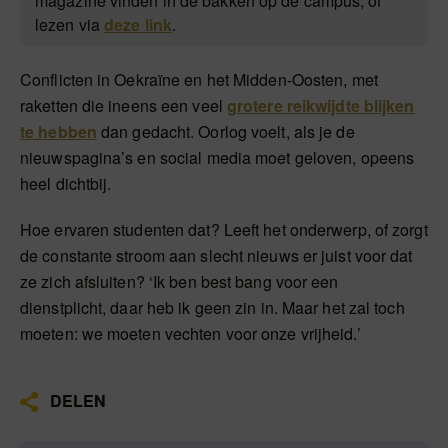
magazine vinden in de bakken op de campus, of
lezen via
deze link
.
Conflicten in Oekraïne en het Midden-Oosten, met
raketten die ineens een veel
grotere reikwijdte blijken
te hebben
dan gedacht. Oorlog voelt, als je de
nieuwspagina’s en social media moet geloven, opeens
heel dichtbij.
Hoe ervaren studenten dat? Leeft het onderwerp, of zorgt
de constante stroom aan slecht nieuws er juist voor dat
ze zich afsluiten? ‘Ik ben best bang voor een
dienstplicht, daar heb ik geen zin in. Maar het zal toch
moeten: we moeten vechten voor onze vrijheid.’
DELEN