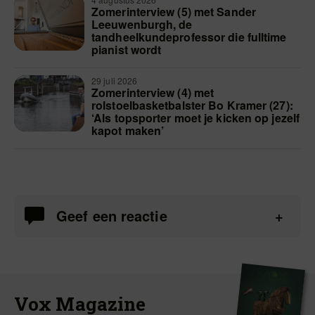
Zomerinterview (5) met Sander
Leeuwenburgh, de
tandheelkundeprofessor die fulltime
pianist wordt
29 juli 2026
Zomerinterview (4) met
rolstoelbasketbalster Bo Kramer (27):
‘Als topsporter moet je kicken op jezelf
kapot maken’
Geef een reactie
Vox Magazine