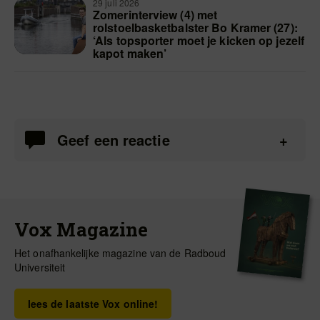
29 juli 2026
Zomerinterview (4) met
rolstoelbasketbalster Bo Kramer (27):
‘Als topsporter moet je kicken op jezelf
kapot maken’
Geef een reactie
Vox Magazine
Het onafhankelijke magazine van de Radboud
Universiteit
lees de laatste Vox online!