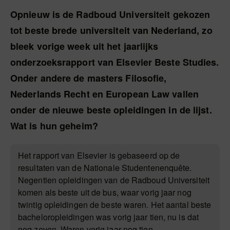
Opnieuw is de Radboud Universiteit gekozen
tot beste brede universiteit van Nederland, zo
bleek vorige week uit het jaarlijks
onderzoeksrapport van Elsevier Beste Studies.
Onder andere de masters Filosofie,
Nederlands Recht en European Law vallen
onder de nieuwe beste opleidingen in de lijst.
Wat is hun geheim?
Het rapport van Elsevier is gebaseerd op de
resultaten van de Nationale Studentenenquête.
Negentien opleidingen van de Radboud Universiteit
komen als beste uit de bus, waar vorig jaar nog
twintig opleidingen de beste waren. Het aantal beste
bacheloropleidingen was vorig jaar tien, nu is dat
nog zeven. Waren vorig jaar nog tien