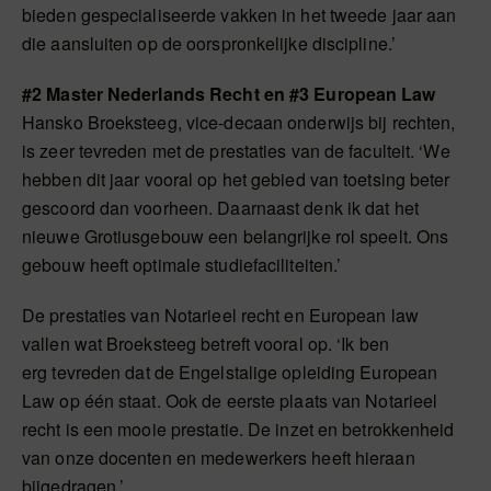
bieden gespecialiseerde vakken in het tweede jaar aan
die aansluiten op de oorspronkelijke discipline.’
#2 Master Nederlands Recht en #3 European Law
Hansko Broeksteeg, vice-decaan onderwijs bij rechten,
is zeer tevreden met de prestaties van de faculteit. ‘We
hebben dit jaar vooral op het gebied van toetsing beter
gescoord dan voorheen. Daarnaast denk ik dat het
nieuwe Grotiusgebouw een belangrijke rol speelt. Ons
gebouw heeft optimale studiefaciliteiten.’
De prestaties van Notarieel recht en European law
vallen wat Broeksteeg betreft vooral op. ‘Ik ben
erg tevreden dat de Engelstalige opleiding European
Law op één staat. Ook de eerste plaats van Notarieel
recht is een mooie prestatie. De inzet en betrokkenheid
van onze docenten en medewerkers heeft hieraan
bijgedragen.’