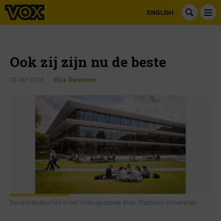
ENGLISH
Ook zij zijn nu de beste
03 okt 2016
Gijs Swennen
De rechtenfaculteit in het Grotiusgebouw. Foto: Radboud Universiteit