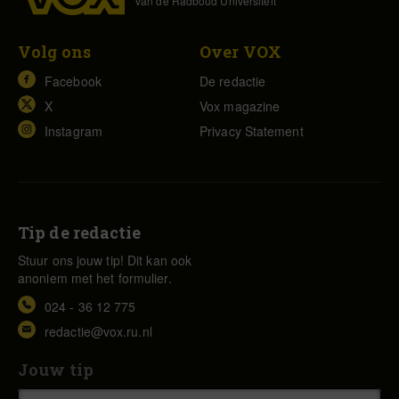
van de Radboud Universiteit
Volg ons
Over VOX
Facebook
De redactie
X
Vox magazine
Instagram
Privacy Statement
Tip de redactie
Stuur ons jouw tip! Dit kan ook
anoniem met het formulier.
024 - 36 12 775
redactie@vox.ru.nl
Jouw tip