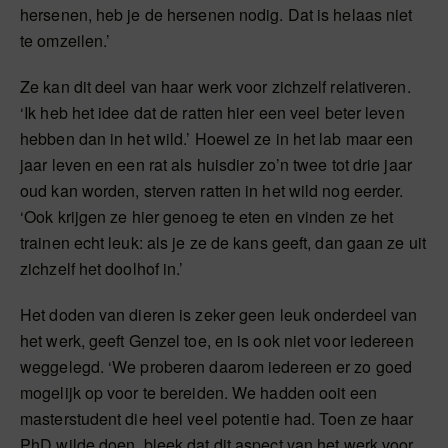
hersenen, heb je de hersenen nodig. Dat is helaas niet
te omzeilen.’
Ze kan dit deel van haar werk voor zichzelf relativeren.
‘Ik heb het idee dat de ratten hier een veel beter leven
hebben dan in het wild.’ Hoewel ze in het lab maar een
jaar leven en een rat als huisdier zo’n twee tot drie jaar
oud kan worden, sterven ratten in het wild nog eerder.
‘Ook krijgen ze hier genoeg te eten en vinden ze het
trainen echt leuk: als je ze de kans geeft, dan gaan ze uit
zichzelf het doolhof in.’
Het doden van dieren is zeker geen leuk onderdeel van
het werk, geeft Genzel toe, en is ook niet voor iedereen
weggelegd. ‘We proberen daarom iedereen er zo goed
mogelijk op voor te bereiden. We hadden ooit een
masterstudent die heel veel potentie had. Toen ze haar
PhD wilde doen, bleek dat dit aspect van het werk voor