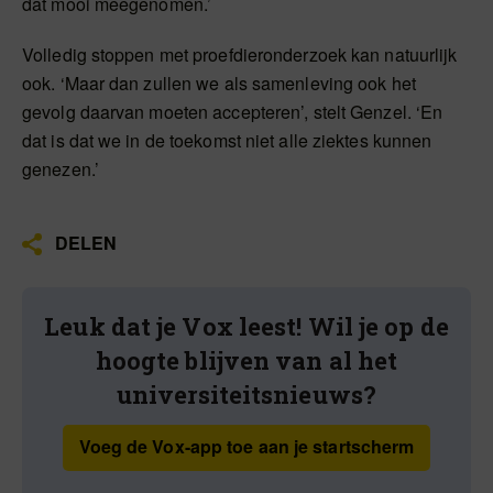
dat mooi meegenomen.’
Volledig stoppen met proefdieronderzoek kan natuurlijk
ook. ‘Maar dan zullen we als samenleving ook het
gevolg daarvan moeten accepteren’, stelt Genzel. ‘En
dat is dat we in de toekomst niet alle ziektes kunnen
genezen.’
DELEN
Leuk dat je Vox leest! Wil je op de
hoogte blijven van al het
universiteitsnieuws?
Voeg de Vox-app toe aan je startscherm