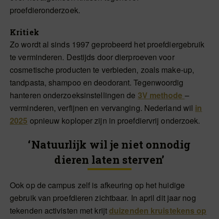
proefdieronderzoek.
Kritiek
Zo wordt al sinds 1997 geprobeerd het proefdiergebruik
te verminderen. Destijds door dierproeven voor
cosmetische producten te verbieden, zoals make-up,
tandpasta, shampoo en deodorant. Tegenwoordig
hanteren onderzoeksinstellingen de
3V methode
–
verminderen, verfijnen en vervanging. Nederland wil
in
2025
opnieuw koploper zijn in proefdiervrij onderzoek.
‘Natuurlijk wil je niet onnodig
dieren laten sterven’
Ook op de campus zelf is afkeuring op het huidige
gebruik van proefdieren zichtbaar. In april dit jaar nog
tekenden activisten met krijt
duizenden kruistekens op