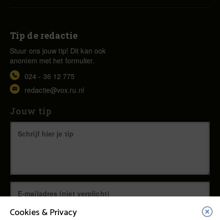
Tip de redactie
Stuur ons jouw tip! Dit kan ook
anoniem met het formulier.
024 - 36 12 775
redactie@vox.ru.nl
Jouw tip
Cookies & Privacy