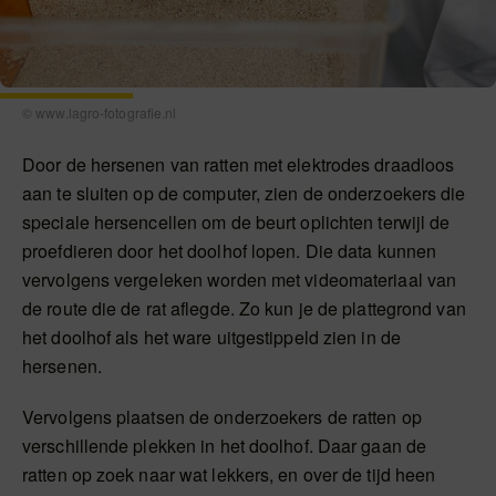
© www.lagro-fotografie.nl
Door de hersenen van ratten met elektrodes draadloos
aan te sluiten op de computer, zien de onderzoekers die
speciale hersencellen om de beurt oplichten terwijl de
proefdieren door het doolhof lopen. Die data kunnen
vervolgens vergeleken worden met videomateriaal van
de route die de rat aflegde. Zo kun je de plattegrond van
het doolhof als het ware uitgestippeld zien in de
hersenen.
Vervolgens plaatsen de onderzoekers de ratten op
verschillende plekken in het doolhof. Daar gaan de
ratten op zoek naar wat lekkers, en over de tijd heen