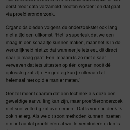
eerst meer data verzameld moeten worden: en dat gaat
via proefdieronderzoek.
Organoids bieden volgens de onderzoekster ook lang
niet altijd een uitkomst. ‘Het is superleuk dat we een
maag in een schaaltje kunnen maken, maar het is in de
werkelijkheid niet zo dat wanneer je iets eet, dit direct
naar je maag gaat. Een lichaam is zo met elkaar
verweven dat iets uittesten op één orgaan nooit dé
oplossing zal zijn. En gedrag kun je uiteraard al
helemaal niet op die manier meten.’
Genzel meent daarom dat een techniek als deze een
geweldige aanvulling kan zijn, maar proefdieronderzoek
niet snel volledig zal overnemen. ‘Dat is voor nu denk ik
ook niet erg. Als we dit soort methoden kunnen inzetten
om het aantal proefdieren al wat te verminderen, dan is