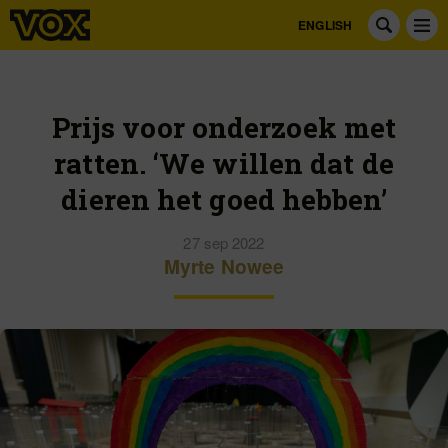
ENGLISH
Prijs voor onderzoek met
ratten. ‘We willen dat de
dieren het goed hebben’
27 sep 2022
Myrte Nowee