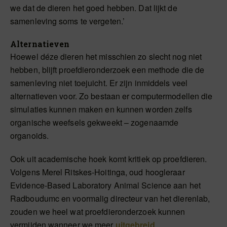
we dat de dieren het goed hebben. Dat lijkt de
samenleving soms te vergeten.’
Alternatieven
Hoewel déze dieren het misschien zo slecht nog niet
hebben, blijft proefdieronderzoek een methode die de
samenleving niet toejuicht. Er zijn inmiddels veel
alternatieven voor. Zo bestaan er computermodellen die
simulaties kunnen maken en kunnen worden zelfs
organische weefsels gekweekt – zogenaamde
organoids.
Ook uit academische hoek komt kritiek op proefdieren.
Volgens Merel Ritskes-Hoitinga, oud hoogleraar
Evidence-Based Laboratory Animal Science aan het
Radboudumc en voormalig directeur van het dierenlab,
zouden we heel wat proefdieronderzoek kunnen
vermijden wanneer we meer
uitgebreid