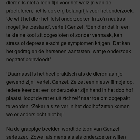
dieren is niet alleen fijn voor het welzijn van de
proefdieren, het is ook erg belangrijk voor het onderzoek.
‘Je wilt het dier het liefst onderzoeken in zo’n neutraal
mogelijke toestand’, vertelt Genzel. ‘Een dier dat in een
te kleine kooi zit opgesloten of zonder vermaak, kan
stress of depressie-achtige symptomen krijgen. Dat kan
het gedrag en de hersenen aantasten, wat je onderzoek
negatief beïnvloedt.’
‘Daarnaast is het heel praktisch als de dieren aan je
gewend zijn’, vertelt Genzel. Ze zet een nieuw filmpje op.
Iedere keer dat een onderzoeker zijn hand in het doolhof
plaatst, loopt de rat er uit zichzelf naar toe om opgepakt
te worden. ‘Zeker als ze ver in het doolhof zitten komen
we er anders echt niet bij.’
Na de grappige beelden wordt de toon van Genzel
serieuzer. ‘Zowel als mens als als onderzoeker willen