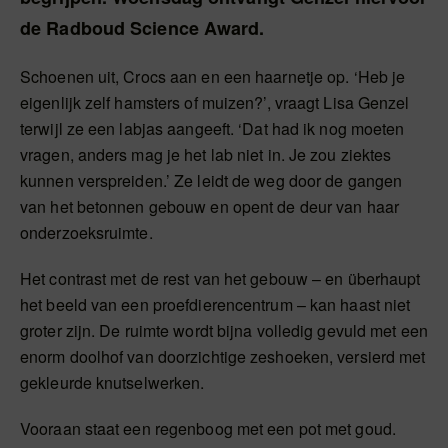
de Radboud Science Award.
Schoenen uit, Crocs aan en een haarnetje op. ‘Heb je
eigenlijk zelf hamsters of muizen?’, vraagt Lisa Genzel
terwijl ze een labjas aangeeft. ‘Dat had ik nog moeten
vragen, anders mag je het lab niet in. Je zou ziektes
kunnen verspreiden.’ Ze leidt de weg door de gangen
van het betonnen gebouw en opent de deur van haar
onderzoeksruimte.
Het contrast met de rest van het gebouw – en überhaupt
het beeld van een proefdierencentrum – kan haast niet
groter zijn. De ruimte wordt bijna volledig gevuld met een
enorm doolhof van doorzichtige zeshoeken, versierd met
gekleurde knutselwerken.
Vooraan staat een regenboog met een pot met goud.