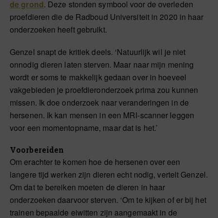
de grond
. Deze stonden symbool voor de overleden
proefdieren die de Radboud Universiteit in 2020 in haar
onderzoeken heeft gebruikt.
Genzel snapt de kritiek deels. ‘Natuurlijk wil je niet
onnodig dieren laten sterven. Maar naar mijn mening
wordt er soms te makkelijk gedaan over in hoeveel
vakgebieden je proefdieronderzoek prima zou kunnen
missen. Ik doe onderzoek naar veranderingen in de
hersenen. Ik kan mensen in een MRI-scanner leggen
voor een momentopname, maar dat is het.’
Voorbereiden
Om erachter te komen hoe de hersenen over een
langere tijd werken zijn dieren echt nodig, vertelt Genzel.
Om dat te bereiken moeten de dieren in haar
onderzoeken daarvoor sterven. ‘Om te kijken of er bij het
trainen bepaalde eiwitten zijn aangemaakt in de