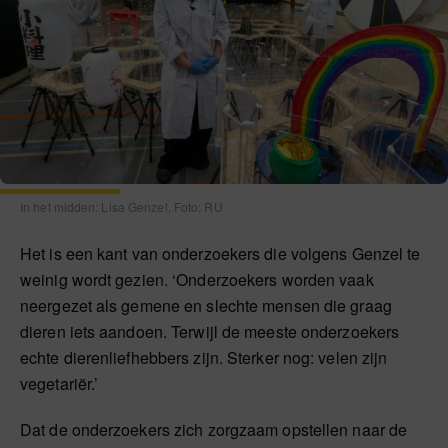
In het midden: Lisa Genzel. Foto: RU
Het is een kant van onderzoekers die volgens Genzel te
weinig wordt gezien. ‘Onderzoekers worden vaak
neergezet als gemene en slechte mensen die graag
dieren iets aandoen. Terwijl de meeste onderzoekers
echte dierenliefhebbers zijn. Sterker nog: velen zijn
vegetariër.’
Dat de onderzoekers zich zorgzaam opstellen naar de