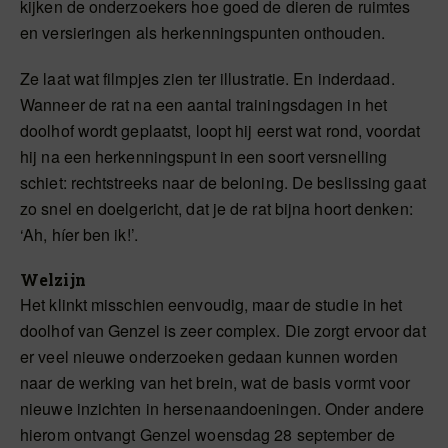
kijken de onderzoekers hoe goed de dieren de ruimtes
en versieringen als herkenningspunten onthouden.
Ze laat wat filmpjes zien ter illustratie. En inderdaad.
Wanneer de rat na een aantal trainingsdagen in het
doolhof wordt geplaatst, loopt hij eerst wat rond, voordat
hij na een herkenningspunt in een soort versnelling
schiet: rechtstreeks naar de beloning. De beslissing gaat
zo snel en doelgericht, dat je de rat bijna hoort denken:
‘Ah, híer ben ik!’.
Welzijn
Het klinkt misschien eenvoudig, maar de studie in het
doolhof van Genzel is zeer complex. Die zorgt ervoor dat
er veel nieuwe onderzoeken gedaan kunnen worden
naar de werking van het brein, wat de basis vormt voor
nieuwe inzichten in hersenaandoeningen. Onder andere
hierom ontvangt Genzel woensdag 28 september de