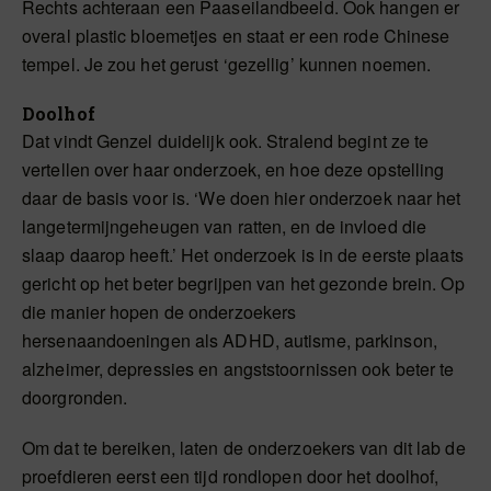
Rechts achteraan een Paaseilandbeeld. Ook hangen er
overal plastic bloemetjes en staat er een rode Chinese
tempel. Je zou het gerust ‘gezellig’ kunnen noemen.
Doolhof
Dat vindt Genzel duidelijk ook. Stralend begint ze te
vertellen over haar onderzoek, en hoe deze opstelling
daar de basis voor is. ‘We doen hier onderzoek naar het
langetermijngeheugen van ratten, en de invloed die
slaap daarop heeft.’ Het onderzoek is in de eerste plaats
gericht op het beter begrijpen van het gezonde brein. Op
die manier hopen de onderzoekers
hersenaandoeningen als ADHD, autisme, parkinson,
alzheimer, depressies en angststoornissen ook beter te
doorgronden.
Om dat te bereiken, laten de onderzoekers van dit lab de
proefdieren eerst een tijd rondlopen door het doolhof,