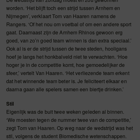
worden. ‘Het blijft toch een strijd tussen Arnhem en
Nijmegen’, verklaart Tom van Haaren namens de
Rangers. ‘Of het nou om voetbal of om een andere sport
gaat. Daarnaast zijn de Arnhem Rhinos gewoon erg
goed, van zo’n goed team winnen is dan extra speciaal.’
Ook al is er de strijd tussen de twee steden, hooligans
hoef je langs het honkbalveld niet te verwachten. ‘Hoe
hoger je in de competitie komt, hoe gemoedelijker de
sfeer,’ vertelt Van Haaren. ‘Het verliezende team erkent
dat het winnende team beter is. Je feliciteert elkaar en
daarna gaan alle spelers samen een biertje drinken.’
Stil
Eigenlijk was de buit twee weken geleden al binnen.
‘We moesten tegen de nummer twee van de competitie,’
zegt Tom van Haaren. Op weg naar de wedstrijd was het
stil, volgens de student Biomedische wetenschappen.