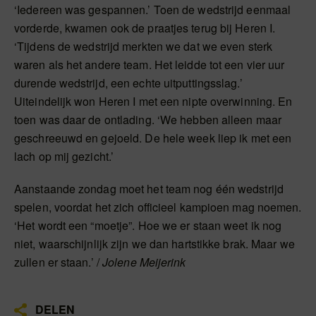
‘Iedereen was gespannen.’ Toen de wedstrijd eenmaal
vorderde, kwamen ook de praatjes terug bij Heren I.
‘Tijdens de wedstrijd merkten we dat we even sterk
waren als het andere team. Het leidde tot een vier uur
durende wedstrijd, een echte uitputtingsslag.’
Uiteindelijk won Heren I met een nipte overwinning. En
toen was daar de ontlading. ‘We hebben alleen maar
geschreeuwd en gejoeld. De hele week liep ik met een
lach op mij gezicht.’
Aanstaande zondag moet het team nog één wedstrijd
spelen, voordat het zich officieel kampioen mag noemen.
‘Het wordt een “moetje”. Hoe we er staan weet ik nog
niet, waarschijnlijk zijn we dan hartstikke brak. Maar we
zullen er staan.’ /
Jolene Meijerink
DELEN