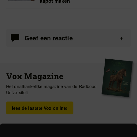
kapot maken’
Geef een reactie
Vox Magazine
Het onafhankelijke magazine van de Radboud
Universiteit
lees de laatste Vox online!