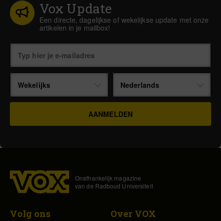
Vox Update
Een directe, dagelijkse of wekelijkse update met onze
artikelen in je mailbox!
Wekelijks
Nederlands
Onafhankelijk magazine
van de Radboud Universiteit
Volg ons
Over VOX