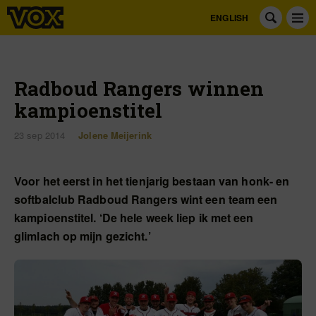
ENGLISH
Radboud Rangers winnen
kampioenstitel
23 sep 2014
Jolene Meijerink
Voor het eerst in het tienjarig bestaan van honk- en
softbalclub Radboud Rangers wint een team een
kampioenstitel. ‘De hele week liep ik met een
glimlach op mijn gezicht.’