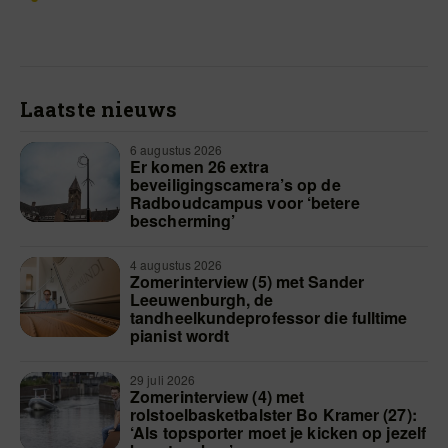
Laatste nieuws
6 augustus 2026
Er komen 26 extra
beveiligingscamera’s op de
Radboudcampus voor ‘betere
bescherming’
4 augustus 2026
Zomerinterview (5) met Sander
Leeuwenburgh, de
tandheelkundeprofessor die fulltime
pianist wordt
29 juli 2026
Zomerinterview (4) met
rolstoelbasketbalster Bo Kramer (27):
‘Als topsporter moet je kicken op jezelf