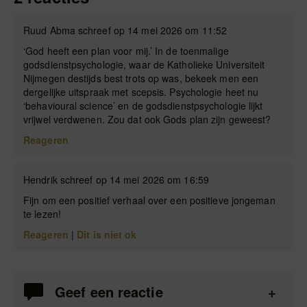
Ruud Abma schreef op 14 mei 2026 om 11:52
‘God heeft een plan voor mij.’ In de toenmalige
godsdienstpsychologie, waar de Katholieke Universiteit
Nijmegen destijds best trots op was, bekeek men een
dergelijke uitspraak met scepsis. Psychologie heet nu
‘behavioural science’ en de godsdienstpsychologie lijkt
vrijwel verdwenen. Zou dat ook Gods plan zijn geweest?
Reageren
Hendrik schreef op 14 mei 2026 om 16:59
Fijn om een positief verhaal over een positieve jongeman
te lezen!
Reageren
|
Dit is niet ok
Geef een reactie