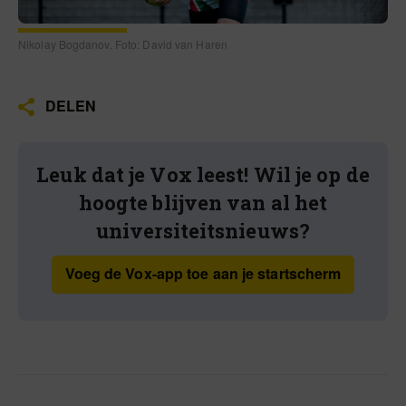
Nikolay Bogdanov. Foto: David van Haren
DELEN
Leuk dat je Vox leest! Wil je op de
hoogte blijven van al het
universiteitsnieuws?
Voeg de Vox-app toe aan je startscherm