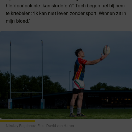
hierdoor ook niet kan studeren?’ Toch begon het bij hem
te kriebelen: ‘Ik kan niet leven zonder sport. Winnen zit in
mijn bloed.’
Nikolay Bogdanov. Foto: David van Haren