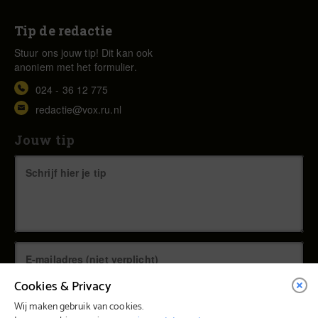
Tip de redactie
Stuur ons jouw tip! Dit kan ook
anoniem met het formulier.
024 - 36 12 775
redactie@vox.ru.nl
Jouw tip
Cookies & Privacy
Wij maken gebruik van cookies.