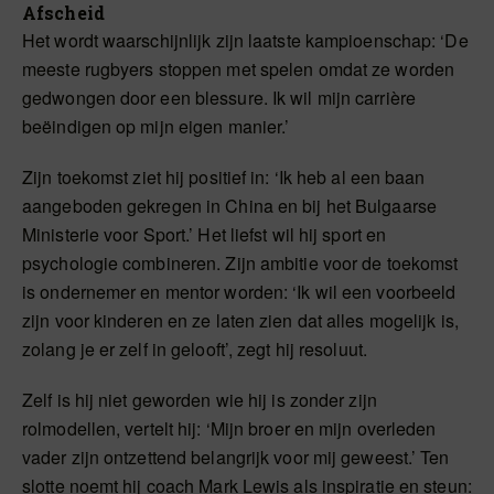
Afscheid
Het wordt waarschijnlijk zijn laatste kampioenschap: ‘De
meeste rugbyers stoppen met spelen omdat ze worden
gedwongen door een blessure. Ik wil mijn carrière
beëindigen op mijn eigen manier.’
Zijn toekomst ziet hij positief in: ‘Ik heb al een baan
aangeboden gekregen in China en bij het Bulgaarse
Ministerie voor Sport.’ Het liefst wil hij sport en
psychologie combineren. Zijn ambitie voor de toekomst
is ondernemer en mentor worden: ‘Ik wil een voorbeeld
zijn voor kinderen en ze laten zien dat alles mogelijk is,
zolang je er zelf in gelooft’, zegt hij resoluut.
Zelf is hij niet geworden wie hij is zonder zijn
rolmodellen, vertelt hij: ‘Mijn broer en mijn overleden
vader zijn ontzettend belangrijk voor mij geweest.’ Ten
slotte noemt hij coach Mark Lewis als inspiratie en steun: