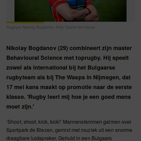
Rugbyer Nikolay Bogdanov. Foto: David van Haren
Nikolay Bogdanov (29) combineert zijn master
Behavioural Science met toprugby. Hij speelt
zowel als international bij het Bulgaarse
rugbyteam als bij The Wasps in Nijmegen, dat
17 mei kans maakt op promotie naar de eerste
klasse. 'Rugby leert mij hoe je een goed mens
moet zijn.'
‘Shoot, shoot, kick, kick!’ Mannenstemmen galmen over
Sportpark de Biezen, gemixt met muziek uit een enorme
draagbare luidspreker. Gehuld in een Bulgaars