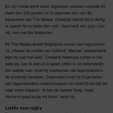
En zijn harde werk loont: afgelopen seizoen scoorde hij
meer dan 200 punten en is daarmee een van de
topspelers van The Wasps. Ondanks dat hij bijna dertig
is, speelt hij nu beter dan ooit: ‘God heeft een plan voor
mij, ook met die blessures.’
Bij The Wasps speelt Bogdanov vooral met rugnummer
15, oftewel de positie van
fullback
. Met een adelaarsblik
kijkt hij over het veld: ‘Omdat ik helemaal achter in het
veld sta, kan ik zien of er gaten zitten in de defensielijn.’
Als laatste man moet hij voorkomen dat tegenstanders
de achterlijn bereiken. Daarnaast moet hij hoge ballen
van tegenstanders onderscheppen en moet hij de bal ver
naar voren trappen. ‘Ik ben de laatste hoop, maar
niemand gaat langs mij heen’, lacht hij.
Liefde voor rugby