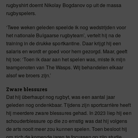
rugbyshirt doemt Nikolay Bogdanov op uit de massa
rugbyspelers.
‘Twee weken geleden speelde ik nog wedstrijden voor
het nationale Bulgaarse rugbyteam’, vertelt hij na de
training in de drukke sportkantine. Daar krijgt hij een
salaris en wordt er goed voor hem gezorgd. Maar, geeft
hij toe: ‘Toen ik daar aan het spelen was, miste ik mijn
teamgenoten van The Wasps. Wij behandelen elkaar
alsof we broers zijn.’
Zware blessures
Dat hij überhaupt nog rugbyt, was een aantal jaar
geleden nog ondenkbaar. Tijdens zijn sportcarrière heeft
hij meerdere zware blessures gehad. In 2023 liep hij een
schouderblessure op die zo ernstig was dat hij volgens
de arts nooit meer zou kunnen spelen. Toen besloot hij
om zich de komende jaren te focussen op zijn studie.