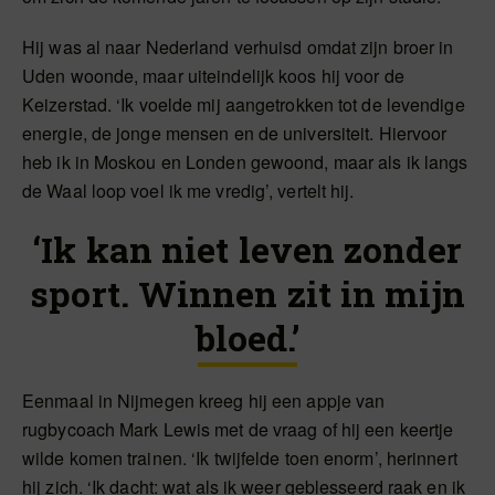
Hij was al naar Nederland verhuisd omdat zijn broer in
Uden woonde, maar uiteindelijk koos hij voor de
Keizerstad. ‘Ik voelde mij aangetrokken tot de levendige
energie, de jonge mensen en de universiteit. Hiervoor
heb ik in Moskou en Londen gewoond, maar als ik langs
de Waal loop voel ik me vredig’, vertelt hij.
‘Ik kan niet leven zonder
sport. Winnen zit in mijn
bloed.’
Eenmaal in Nijmegen kreeg hij een appje van
rugbycoach Mark Lewis met de vraag of hij een keertje
wilde komen trainen. ‘Ik twijfelde toen enorm’, herinnert
hij zich. ‘Ik dacht: wat als ik weer geblesseerd raak en ik