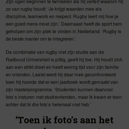
Zijn ogen beginnen te twinkelen als hij vertelt waarom hij
zo van rugby houdt: ‘Je krijgt waarden mee als
discipline, teamwork en respect. Rugby leert mij hoe je
een goed mens moet zijn.’ Daarnaast heeft de sport hem
geholpen om zijn plek te vinden in Nederland: ‘Rugby is
de beste manier om te integreren.’
De combinatie van rugby met zijn studie aan de
Radboud Universiteit is pittig, geeft hij toe. Hij houdt zich
aan een strikt dieet en heeft weinig tijd voor zijn familie
en vrienden. Laatst werd hij daar mee geconfronteerd
toen hij hoorde dat er een jaarboek wordt gemaakt van
zijn masterprogramma. ‘Studenten kunnen daarvoor
foto’s insturen met studievrienden, maar ik kwam er toen
achter dat ik die foto’s helemaal niet heb.’
‘Toen ik foto’s aan het