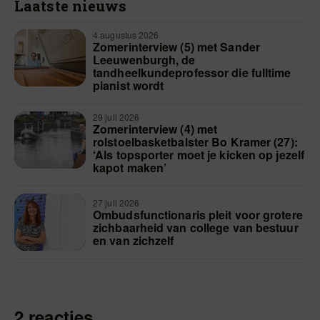
Laatste nieuws
4 augustus 2026
Zomerinterview (5) met Sander
Leeuwenburgh, de
tandheelkundeprofessor die fulltime
pianist wordt
29 juli 2026
Zomerinterview (4) met
rolstoelbasketbalster Bo Kramer (27):
‘Als topsporter moet je kicken op jezelf
kapot maken’
27 juli 2026
Ombudsfunctionaris pleit voor grotere
zichbaarheid van college van bestuur
en van zichzelf
2 reacties