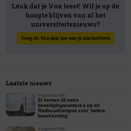
Leuk dat je Vox leest! Wil je op de
hoogte blijven van al het
universiteitsnieuws?
Voeg de Vox-app toe aan je startscherm
Laatste nieuws
6 augustus 2026
Er komen 26 extra
beveiligingscamera’s op de
Radboudcampus voor ‘betere
bescherming’
4 augustus 2026