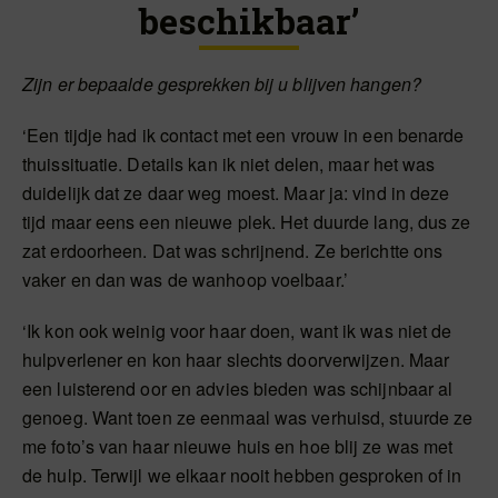
beschikbaar’
Zijn er bepaalde gesprekken bij u blijven hangen?
‘Een tijdje had ik contact met een vrouw in een benarde
thuissituatie. Details kan ik niet delen, maar het was
duidelijk dat ze daar weg moest. Maar ja: vind in deze
tijd maar eens een nieuwe plek. Het duurde lang, dus ze
zat erdoorheen. Dat was schrijnend. Ze berichtte ons
vaker en dan was de wanhoop voelbaar.’
‘Ik kon ook weinig voor haar doen, want ik was niet de
hulpverlener en kon haar slechts doorverwijzen. Maar
een luisterend oor en advies bieden was schijnbaar al
genoeg. Want toen ze eenmaal was verhuisd, stuurde ze
me foto’s van haar nieuwe huis en hoe blij ze was met
de hulp. Terwijl we elkaar nooit hebben gesproken of in