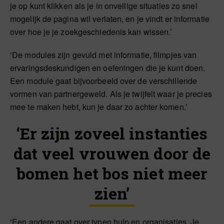
je op kunt klikken als je in onveilige situaties zo snel
mogelijk de pagina wil verlaten, en je vindt er informatie
over hoe je je zoekgeschiedenis kan wissen.’
‘De modules zijn gevuld met informatie, filmpjes van
ervaringsdeskundigen en oefeningen die je kunt doen.
Een module gaat bijvoorbeeld over de verschillende
vormen van partnergeweld. Als je twijfelt waar je precies
mee te maken hebt, kun je daar zo achter komen.’
‘Er zijn zoveel instanties
dat veel vrouwen door de
bomen het bos niet meer
zien’
‘Een andere gaat over typen hulp en organisaties. Je