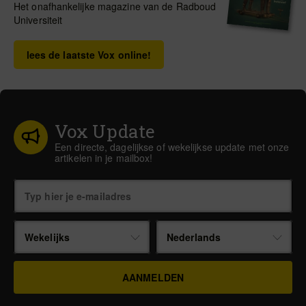
Het onafhankelijke magazine van de Radboud
Universiteit
lees de laatste Vox online!
Vox Update
Een directe, dagelijkse of wekelijkse update met onze
artikelen in je mailbox!
Wekelijks
Nederlands