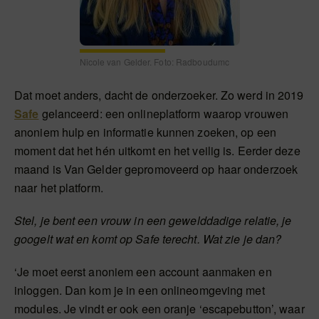
Nicole van Gelder. Foto: Radboudumc
Dat moet anders, dacht de onderzoeker. Zo werd in 2019
Safe
gelanceerd: een onlineplatform waarop vrouwen
anoniem hulp en informatie kunnen zoeken, op een
moment dat het hén uitkomt en het veilig is. Eerder deze
maand is Van Gelder gepromoveerd op haar onderzoek
naar het platform.
Stel, je bent een vrouw in een gewelddadige relatie, je
googelt wat en komt op Safe terecht. Wat zie je dan?
‘Je moet eerst anoniem een account aanmaken en
inloggen. Dan kom je in een onlineomgeving met
modules. Je vindt er ook een oranje ‘escapebutton’, waar