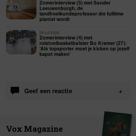
Zomerinterview (5) met Sander
Leeuwenburgh, de
tandheelkundeprofessor die fulltime
pianist wordt
29 juli 2026
Zomerinterview (4) met
rolstoelbasketbalster Bo Kramer (27):
‘Als topsporter moet je kicken op jezelf
kapot maken’
Geef een reactie
Vox Magazine