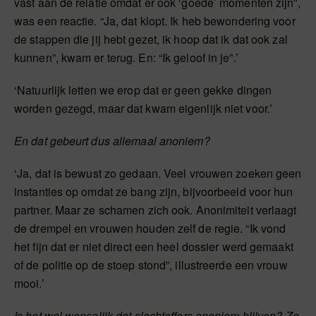
vast aan de relatie omdat er ook ‘goede’ momenten zijn”,
was een reactie. “Ja, dat klopt. Ik heb bewondering voor
de stappen die jij hebt gezet, ik hoop dat ik dat ook zal
kunnen”, kwam er terug. En: “Ik geloof in je”.’
‘Natuurlijk letten we erop dat er geen gekke dingen
worden gezegd, maar dat kwam eigenlijk niet voor.’
En dat gebeurt dus allemaal anoniem?
‘Ja, dat is bewust zo gedaan. Veel vrouwen zoeken geen
instanties op omdat ze bang zijn, bijvoorbeeld voor hun
partner. Maar ze schamen zich ook. Anonimiteit verlaagt
de drempel en vrouwen houden zelf de regie. “Ik vond
het fijn dat er niet direct een heel dossier werd gemaakt
of de politie op de stoep stond”, illustreerde een vrouw
mooi.’
Is het wel wenselijk dat slachtoffers anoniem blijven? Zo