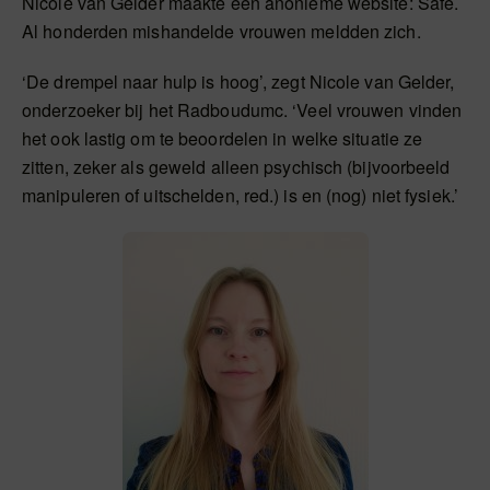
Nicole van Gelder maakte een anonieme website: Safe.
Al honderden mishandelde vrouwen meldden zich.
‘De drempel naar hulp is hoog’, zegt Nicole van Gelder,
onderzoeker bij het Radboudumc. ‘Veel vrouwen vinden
het ook lastig om te beoordelen in welke situatie ze
zitten, zeker als geweld alleen psychisch (bijvoorbeeld
manipuleren of uitschelden, red.) is en (nog) niet fysiek.’