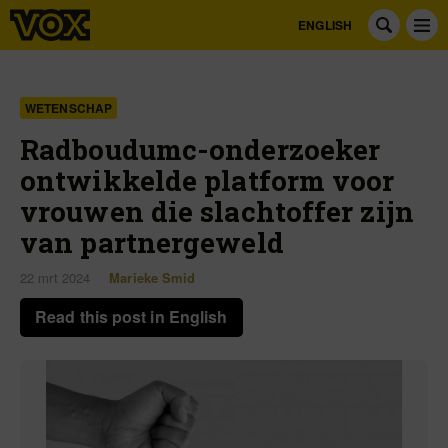
ENGLISH
WETENSCHAP
Radboudumc-onderzoeker
ontwikkelde platform voor
vrouwen die slachtoffer zijn
van partnergeweld
22 mrt 2024
Marieke Smid
Read this post in English