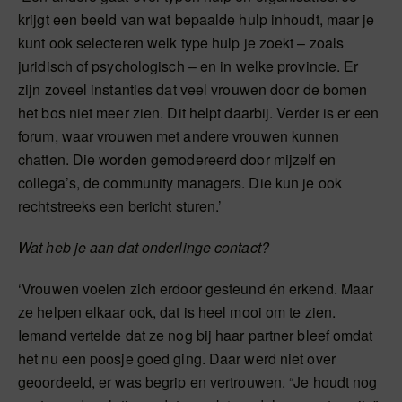
krijgt een beeld van wat bepaalde hulp inhoudt, maar je
kunt ook selecteren welk type hulp je zoekt – zoals
juridisch of psychologisch – en in welke provincie. Er
zijn zoveel instanties dat veel vrouwen door de bomen
het bos niet meer zien. Dit helpt daarbij. Verder is er een
forum, waar vrouwen met andere vrouwen kunnen
chatten. Die worden gemodereerd door mijzelf en
collega’s, de community managers. Die kun je ook
rechtstreeks een bericht sturen.’
Wat heb je aan dat onderlinge contact?
‘Vrouwen voelen zich erdoor gesteund én erkend. Maar
ze helpen elkaar ook, dat is heel mooi om te zien.
Iemand vertelde dat ze nog bij haar partner bleef omdat
het nu een poosje goed ging. Daar werd niet over
geoordeeld, er was begrip en vertrouwen. “Je houdt nog