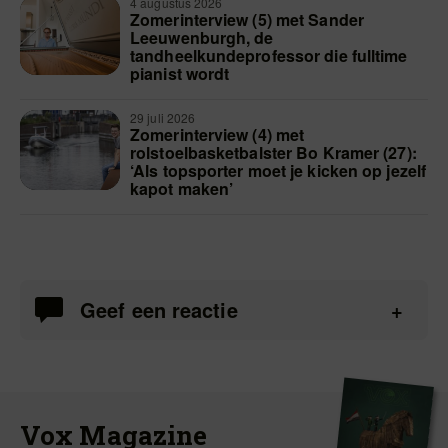
4 augustus 2026
Zomerinterview (5) met Sander
Leeuwenburgh, de
tandheelkundeprofessor die fulltime
pianist wordt
29 juli 2026
Zomerinterview (4) met
rolstoelbasketbalster Bo Kramer (27):
‘Als topsporter moet je kicken op jezelf
kapot maken’
Geef een reactie
Vox Magazine