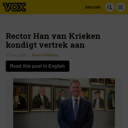
ENGLISH
Rector Han van Krieken
kondigt vertrek aan
07 nov 2022
Anne Polkamp
Read this post in English