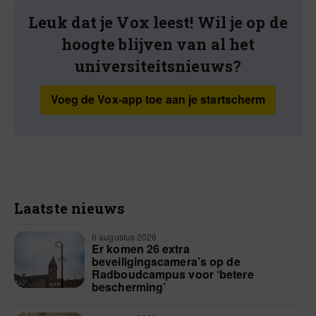
Leuk dat je Vox leest! Wil je op de
hoogte blijven van al het
universiteitsnieuws?
Voeg de Vox-app toe aan je startscherm
Laatste nieuws
6 augustus 2026
Er komen 26 extra
beveiligingscamera’s op de
Radboudcampus voor ‘betere
bescherming’