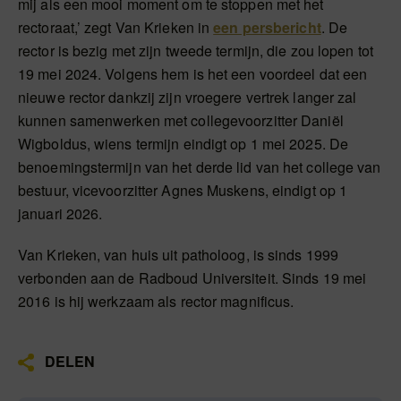
mij als een mooi moment om te stoppen met het
rectoraat,’ zegt Van Krieken in
een persbericht
. De
rector is bezig met zijn tweede termijn, die zou lopen tot
19 mei 2024. Volgens hem is het een voordeel dat een
nieuwe rector dankzij zijn vroegere vertrek langer zal
kunnen samenwerken met collegevoorzitter Daniël
Wigboldus, wiens termijn eindigt op 1 mei 2025. De
benoemingstermijn van het derde lid van het college van
bestuur, vicevoorzitter Agnes Muskens, eindigt op 1
januari 2026.
Van Krieken, van huis uit patholoog, is sinds 1999
verbonden aan de Radboud Universiteit. Sinds 19 mei
2016 is hij werkzaam als rector magnificus.
DELEN