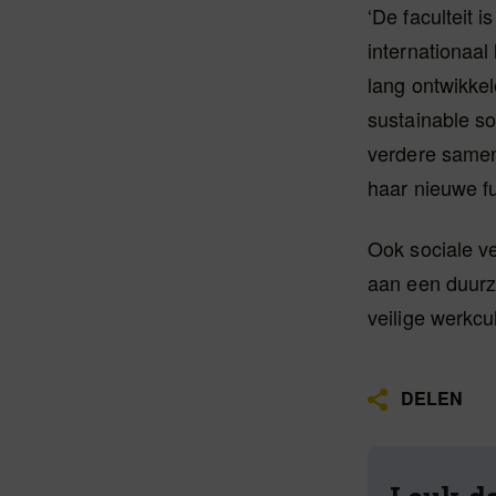
‘De faculteit 
internationaal
lang ontwikke
sustainable so
verdere samenw
haar nieuwe fu
Ook sociale ve
aan een duurz
veilige werkcul
DELEN