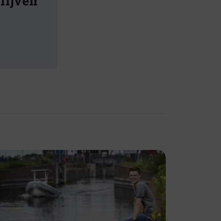
blijven