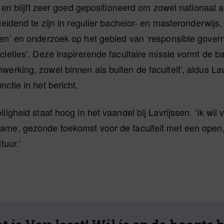
is en blijft zeer goed gepositioneerd om zowel nationaal a
 leidend te zijn in regulier bachelor- en masteronderwijs,
len’ en onderzoek op het gebied van ‘responsible gover
cieties’. Deze inspirerende facultaire missie vormt de b
erking, zowel binnen als buiten de faculteit’, aldus La
nctie in het bericht.
iligheid staat hoog in het vaandel bij Lavrijssen. ‘Ik wi
ame, gezonde toekomst voor de faculteit met een open,
tuur.’