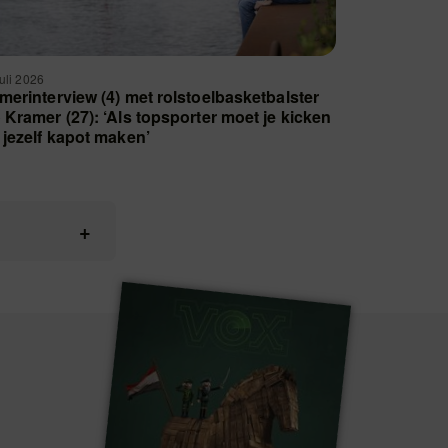
juli 2026
merinterview (4) met rolstoelbasketbalster
 Kramer (27): ‘Als topsporter moet je kicken
 jezelf kapot maken’