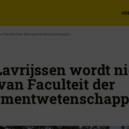
VID
van Faculteit der Managementwetenschappen
Lavrijssen wordt n
van Faculteit der
mentwetenschapp