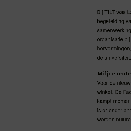
Bij TILT was L
begeleiding va
samenwerking
organisatie bi
hervormingen, 
de universiteit
Miljoenente
Voor de nieuw
winkel. De Fa
kampt moment
is er onder an
worden nulure