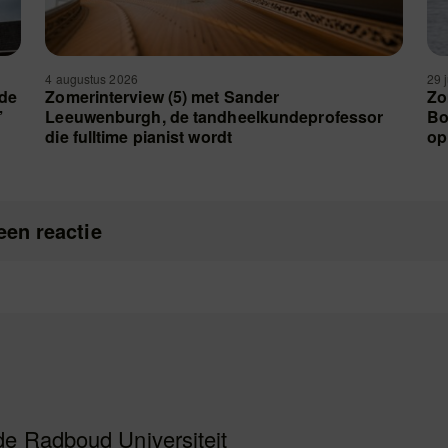
4 augustus 2026
29 
 de
Zomerinterview (5) met Sander
Zo
’
Leeuwenburgh, de tandheelkundeprofessor
Bo
die fulltime pianist wordt
op
een reactie
de Radboud Universiteit