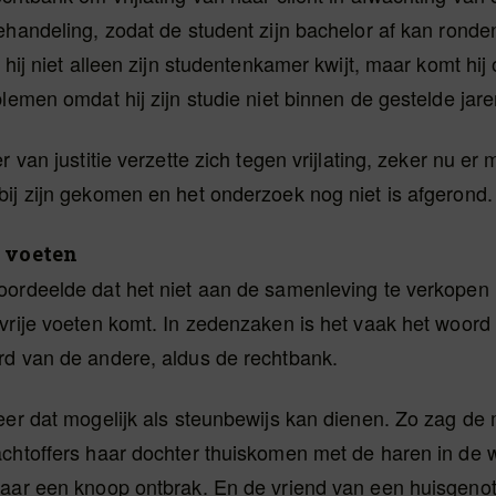
ehandeling, zodat de student zijn bachelor af kan ronden
t hij niet alleen zijn studentenkamer kwijt, maar komt hij
blemen omdat hij zijn studie niet binnen de gestelde jar
r van justitie verzette zich tegen vrijlating, zeker nu er
ij zijn gekomen en het onderzoek nog niet is afgerond.
e voeten
ordeelde dat het niet aan de samenleving te verkopen i
vrije voeten komt. In zedenzaken is het vaak het woord
rd van de andere, aldus de rechtbank.
meer dat mogelijk als steunbewijs kan dienen. Zo zag de
achtoffers haar dochter thuiskomen met de haren in de 
waar een knoop ontbrak. En de vriend van een huisgeno