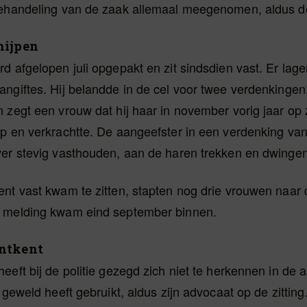
behandeling van de zaak allemaal meegenomen, aldus de 
nijpen
d afgelopen juli opgepakt en zit sindsdien vast. Er lage
ngiftes. Hij belandde in de cel voor twee verdenkingen
 zegt een vrouw dat hij haar in november vorig jaar op 
ep en verkrachtte. De aangeefster in een verdenking va
ver stevig vasthouden, aan de haren trekken en dwingen
nt vast kwam te zitten, stapten nog drie vrouwen naar d
 melding kwam eind september binnen.
ntkent
eeft bij de politie gezegd zich niet te herkennen in de a
 geweld heeft gebruikt, aldus zijn advocaat op de zitting.