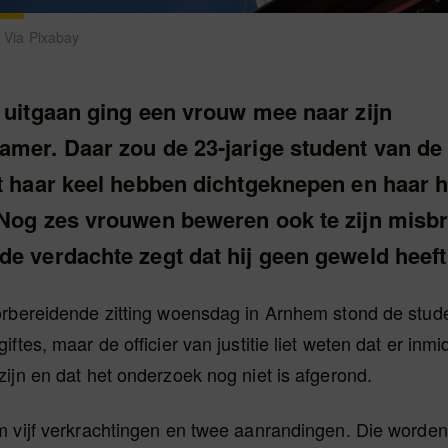
e. Via Pixabay
t uitgaan ging een vrouw mee naar zijn
amer. Daar zou de 23-jarige student van d
it haar keel hebben dichtgeknepen en haar 
 Nog zes vrouwen beweren ook te zijn misbr
e verdachte zegt dat hij geen geweld heeft
orbereidende zitting woensdag in Arnhem stond de stude
iftes, maar de officier van justitie liet weten dat er inm
ijn en dat het onderzoek nog niet is afgerond.
 vijf verkrachtingen en twee aanrandingen. Die worden 