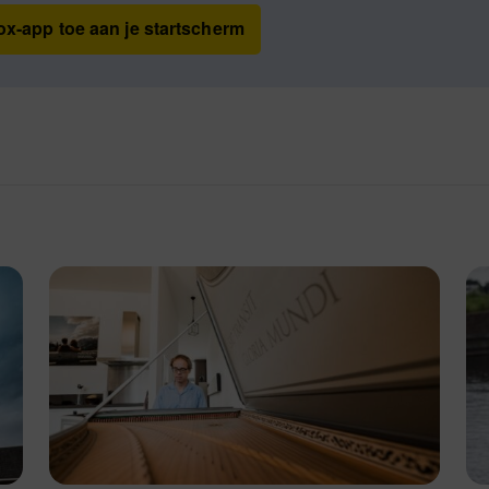
x-app toe aan je startscherm