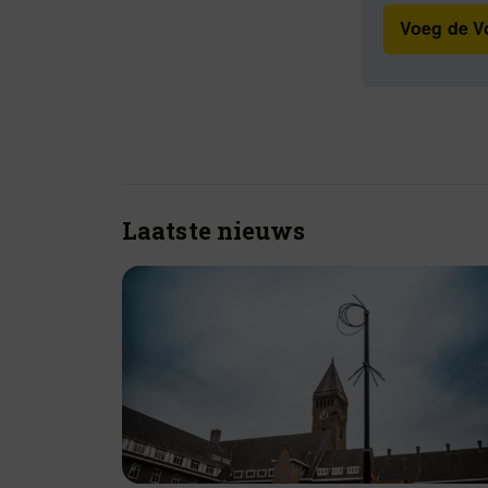
Voeg de Vo
Laatste nieuws