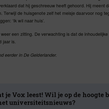
verklaard dat hij geschreeuw heeft gehoord. Hij meent da
 Terwijl de huisgenote zelf het meisje daarvoor nog te
gen: ‘Ik wil naar huis’.
er weer een zitting. De verwachting is dat de inhoudelijk
d jaar is.
d eerder in De Gelderlander.
t je Vox leest! Wil je op de hoogte 
het universiteitsnieuws?