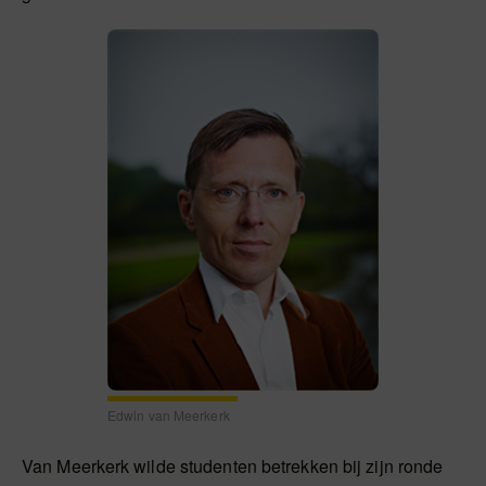
Edwin van Meerkerk
Van Meerkerk wilde studenten betrekken bij zijn ronde