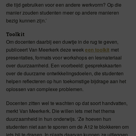
die tijd gebruiken voor een andere werkvorm? Op die
manier zouden studenten meer op andere manieren
bezig kunnen zijn.’
Toolkit
Om docenten daarbij een duwtje in de rug te geven,
publiceert Van Meerkerk deze week
een toolkit
met
presentaties, formats voor workshops en lesmateriaal
over duurzaamheid. Een voorbeeld: gesprekskaarten
over de duurzame ontwikkelingsdoelen, die studenten
helpen reflecteren op hun toekomstige bijdrage aan het
oplossen van complexe problemen.
Docenten zitten wel te wachten op dat soort handvatten,
merkt Van Meerkerk. Die willen iets met het thema
duurzaamheid in hun onderwijs. ‘Ze hoeven hun
studenten niet aan te sporen om de A12 te blokkeren om
iets bij te dragen. In plaats daarvan kunnen ze uitleggen