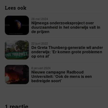
Lees ook
28 mei 2024
Nijmeegs onderzoeksproject over
duurzaamheid in het onderwijs valt in
de prijzen
22 juni 2022
De Greta Thunberg-generatie wil ander
onderwijs: ‘Er komen grote problemen
op ons af’
8 januari 2024
Nieuwe campagne Radboud
Universiteit: ‘Ook de mens is een
bedreigde soort’
1 reactie