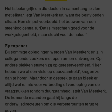
Het is belangrijk om die doelen in samenhang te zien
met elkaar, legt Van Meerkerk uit, want die beïnvloeden
elkaar. Een simpel voorbeeld: het bouwen van een
steenkoolcentrale. ‘Dat is misschien goed voor de
werkgelegenheid, maar slecht voor de natuur.’
Eyeopener
Bij sommige opleidingen werden Van Meerkerk en zijn
collega-onderzoekers met open armen ontvangen. Op
andere plekken stuitten zij op gereserveerdheid. ‘Hier
hebben we al een visie op duurzaamheid’, kregen ze
dan te horen. Maar door in gesprek te gaan bleek er
altijd wel ruimte voor verbreding of verdieping van de
vraagstukken rondom duurzaamheid, stelt Van Meerkerk.
De komende maanden gaat hij langs de
onderwijsdirecteuren om die verbeterpunten terug te
geven.