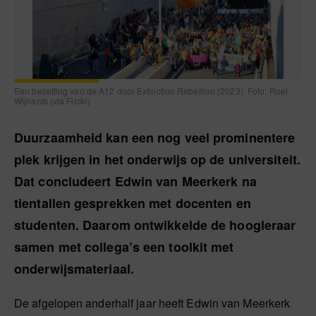
Een bezetting van de A12 door Extinction Rebellion (2023). Foto: Roel
Wijnants (via Flickr)
Duurzaamheid kan een nog veel prominentere
plek krijgen in het onderwijs op de universiteit.
Dat concludeert Edwin van Meerkerk na
tientallen gesprekken met docenten en
studenten. Daarom ontwikkelde de hoogleraar
samen met collega’s een toolkit met
onderwijsmateriaal.
De afgelopen anderhalf jaar heeft Edwin van Meerkerk