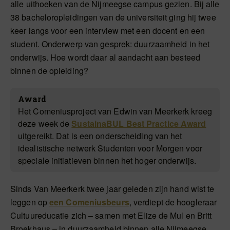
alle uithoeken van de Nijmeegse campus gezien. Bij alle
38 bacheloropleidingen van de universiteit ging hij twee
keer langs voor een interview met een docent en een
student. Onderwerp van gesprek: duurzaamheid in het
onderwijs. Hoe wordt daar al aandacht aan besteed
binnen de opleiding?
Award
Het Comeniusproject van Edwin van Meerkerk kreeg
deze week de
SustainaBUL Best Practice Award
uitgereikt. Dat is een onderscheiding van het
idealistische netwerk Studenten voor Morgen voor
speciale initiatieven binnen het hoger onderwijs.
Sinds Van Meerkerk twee jaar geleden zijn hand wist te
leggen op
een Comeniusbeurs
, verdiept de hoogleraar
Cultuureducatie zich – samen met Elize de Mul en Britt
Broekhaus – in duurzaamheid binnen alle Nijmeegse