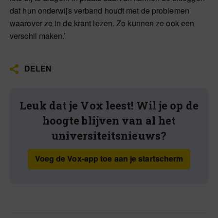
dat hun onderwijs verband houdt met de problemen
waarover ze in de krant lezen. Zo kunnen ze ook een
verschil maken.’
DELEN
Leuk dat je Vox leest! Wil je op de
hoogte blijven van al het
universiteitsnieuws?
Voeg de Vox-app toe aan je startscherm