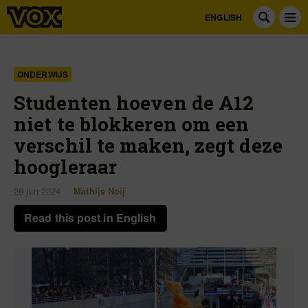
ENGLISH
ONDERWIJS
Studenten hoeven de A12
niet te blokkeren om een
verschil te maken, zegt deze
hoogleraar
26 jun 2024
Mathijs Noij
Read this post in English