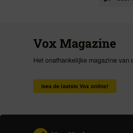
Vox Magazine
Het onafhankelijke magazine van 
lees de laatste Vox online!