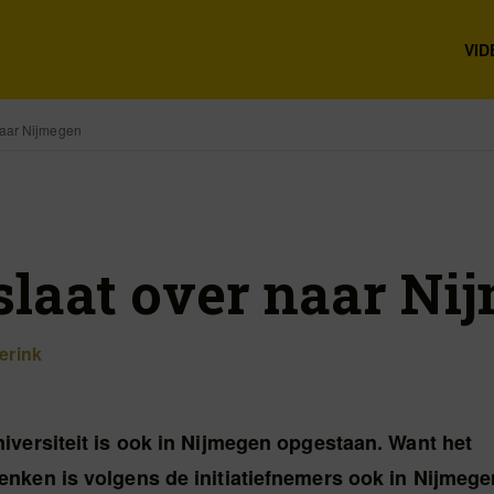
VID
 naar Nijmegen
 slaat over naar Ni
erink
versiteit is ook in Nijmegen opgestaan. Want het
nken is volgens de initiatiefnemers ook in Nijmege