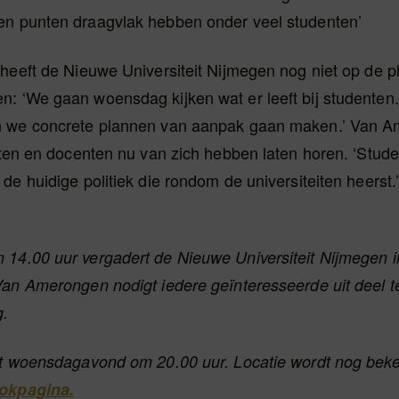
n punten draagvlak hebben onder veel studenten’
heeft de Nieuwe Universiteit Nijmegen nog niet op de p
: ‘We gaan woensdag kijken wat er leeft bij studenten
 we concrete plannen van aanpak gaan maken.’ Van A
enten en docenten nu van zich hebben laten horen. ‘Stu
de huidige politiek die rondom de universiteiten heerst.’
14.00 uur vergadert de Nieuwe Universiteit Nijmegen i
Van Amerongen nodigt iedere geïnteresseerde uit deel 
g.
rt woensdagavond om 20.00 uur. Locatie wordt nog be
okpagina.