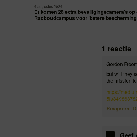
6 augustus 2026
Er komen 26 extra beveiligingscamera’s op
Radboudcampus voor ‘betere bescherming
1 reactie
Gordon Freem
but will they 
the mission 
https://medi
5fa34986878
Reageren
|
D
Geef 