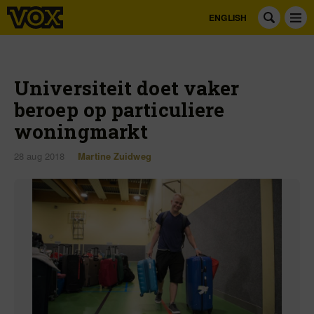
ENGLISH
Universiteit doet vaker
beroep op particuliere
woningmarkt
28 aug 2018
Martine Zuidweg