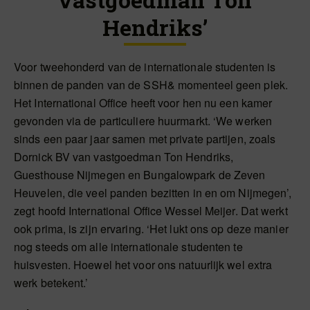
Hendriks’
Voor tweehonderd van de internationale studenten is
binnen de panden van de SSH& momenteel geen plek.
Het International Office heeft voor hen nu een kamer
gevonden via de particuliere huurmarkt. ‘We werken
sinds een paar jaar samen met private partijen, zoals
Dornick BV van vastgoedman Ton Hendriks,
Guesthouse Nijmegen en Bungalowpark de Zeven
Heuvelen, die veel panden bezitten in en om Nijmegen’,
zegt hoofd International Office Wessel Meijer. Dat werkt
ook prima, is zijn ervaring. ‘Het lukt ons op deze manier
nog steeds om alle internationale studenten te
huisvesten. Hoewel het voor ons natuurlijk wel extra
werk betekent.’