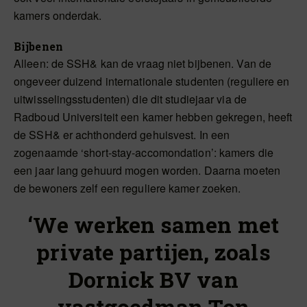
kamers onderdak.
Bijbenen
Alleen: de SSH& kan de vraag niet bijbenen. Van de
ongeveer duizend internationale studenten (reguliere en
uitwisselingsstudenten) die dit studiejaar via de
Radboud Universiteit een kamer hebben gekregen, heeft
de SSH& er achthonderd gehuisvest. In een
zogenaamde ‘short-stay-accomondation’: kamers die
een jaar lang gehuurd mogen worden. Daarna moeten
de bewoners zelf een reguliere kamer zoeken.
‘We werken samen met
private partijen, zoals
Dornick BV van
vastgoedman Ton