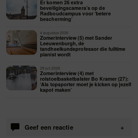
Er komen 26 extra
beveiligingscamera’s op de
Radboudcampus voor ‘betere
bescherming’
4 augustus 2026
Zomerinterview (5) met Sander
Leeuwenburgh, de
tandheelkundeprofessor die fulltime
pianist wordt
29 juli 2026
Zomerinterview (4) met
rolstoelbasketbalster Bo Kramer (27):
‘Als topsporter moet je kicken op jezelf
kapot maken’
Geef een reactie