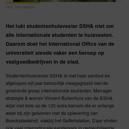
Foto: Tom Hessels
Het lukt studentenhuisvester SSH& niet om
alle internationale studenten te huisvesten.
Daarom doet het International Office van de
universiteit steeds vaker een beroep op
vastgoedbedrijven in de stad.
Studentenhuisvester SSH& is met haar aanbod de
afgelopen vijf jaar behoorlijk meegegroeid met de
groeiende groep internationale studenten. Manager
strategie & wonen Vincent Buitenhuis van de SSH&
wijst met trots op de 120 extra kamers die er onlangs
weer bij zijn gekomen met de oplevering van
Boeckstaetehof, vlakbij het Goffertstation. Daar vinden
ook veel internationale eerstejaars in gemeubileerde