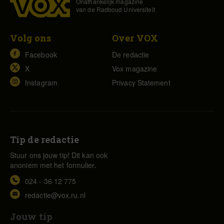
Onafhankelijk magazine
van de Radboud Universiteit
Volg ons
Over VOX
Facebook
De redactie
X
Vox magazine
Instagram
Privacy Statement
Tip de redactie
Stuur ons jouw tip! Dit kan ook
anoniem met het formulier.
024 - 36 12 775
redactie@vox.ru.nl
Jouw tip