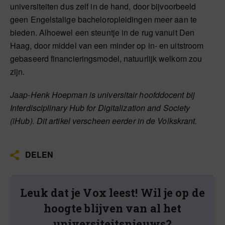
universiteiten dus zelf in de hand, door bijvoorbeeld
geen Engelstalige bacheloropleidingen meer aan te
bieden. Alhoewel een steuntje in de rug vanuit Den
Haag, door middel van een minder op in- en uitstroom
gebaseerd financieringsmodel, natuurlijk welkom zou
zijn.
Jaap-Henk Hoepman is universitair hoofddocent
bij
Interdisciplinary Hub for Digitalization and Society
(iHub). Dit artikel verscheen eerder in de Volkskrant.
DELEN
Leuk dat je Vox leest! Wil je op de
hoogte blijven van al het
universiteitsnieuws?