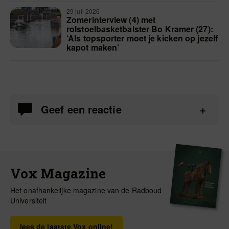
29 juli 2026
Zomerinterview (4) met
rolstoelbasketbalster Bo Kramer (27):
‘Als topsporter moet je kicken op jezelf
kapot maken’
Geef een reactie
Vox Magazine
Het onafhankelijke magazine van de Radboud
Universiteit
lees de laatste Vox online!