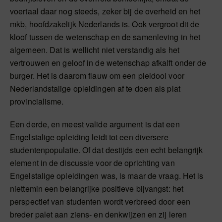
voertaal daar nog steeds, zeker bij de overheid en het
mkb, hoofdzakelijk Nederlands is. Ook vergroot dit de
kloof tussen de wetenschap en de samenleving in het
algemeen. Dat is wellicht niet verstandig als het
vertrouwen en geloof in de wetenschap afkalft onder de
burger. Het is daarom flauw om een pleidooi voor
Nederlandstalige opleidingen af te doen als plat
provincialisme.
Een derde, en meest valide argument is dat een
Engelstalige opleiding leidt tot een diversere
studentenpopulatie. Of dat destijds een echt belangrijk
element in de discussie voor de oprichting van
Engelstalige opleidingen was, is maar de vraag. Het is
niettemin een belangrijke positieve bijvangst: het
perspectief van studenten wordt verbreed door een
breder palet aan ziens- en denkwijzen en zij leren