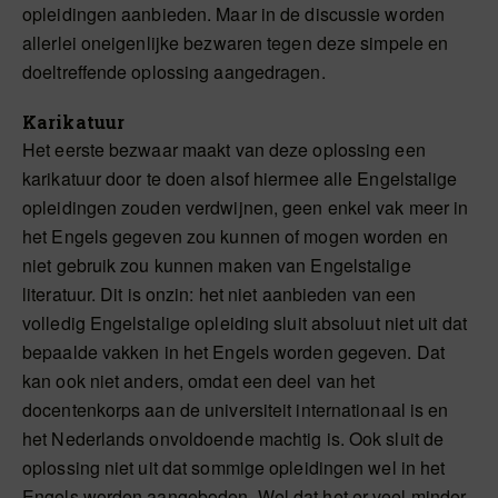
opleidingen aanbieden. Maar in de discussie worden
allerlei oneigenlijke bezwaren tegen deze simpele en
doeltreffende oplossing aangedragen.
Karikatuur
Het eerste bezwaar maakt van deze oplossing een
karikatuur door te doen alsof hiermee alle Engelstalige
opleidingen zouden verdwijnen, geen enkel vak meer in
het Engels gegeven zou kunnen of mogen worden en
niet gebruik zou kunnen maken van Engelstalige
literatuur. Dit is onzin: het niet aanbieden van een
volledig Engelstalige opleiding sluit absoluut niet uit dat
bepaalde vakken in het Engels worden gegeven. Dat
kan ook niet anders, omdat een deel van het
docentenkorps aan de universiteit internationaal is en
het Nederlands onvoldoende machtig is. Ook sluit de
oplossing niet uit dat sommige opleidingen wel in het
Engels worden aangeboden. Wel dat het er veel minder