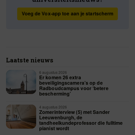
Voeg de Vox-app toe aan je startscherm
Laatste nieuws
6 augustus 2026
Er komen 26 extra
beveiligingscamera’s op de
Radboudcampus voor ‘betere
bescherming’
4 augustus 2026
Zomerinterview (5) met Sander
Leeuwenburgh, de
tandheelkundeprofessor die fulltime
pianist wordt