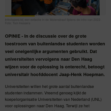
Introlopers bij een eetactie in de Molenstraat tijdens de intro van 2022.
Foto: Tom Hessels
OPINIE - In de discussie over de grote
toestroom van buitenlandse studenten worden
veel oneigenlijke argumenten gebruikt. Dat
universiteiten vervolgens naar Den Haag
wijzen voor de oplossing is onterecht, betoogt
universitair hoofddocent Jaap-Henk Hoepman.
Universiteiten willen het grote aantal buitenlandse
studenten indammen. Vreemd genoeg kijkt de
koepelorganisatie Universiteiten van Nederland (UNL)
voor oplossingen naar Den Haag. Terwijl ze het