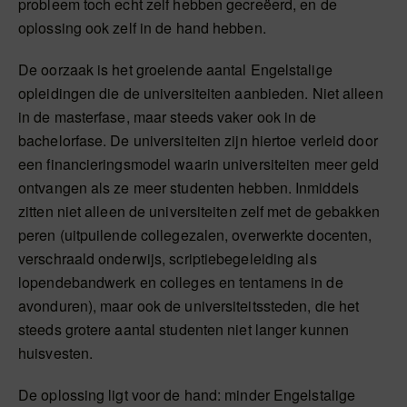
probleem toch echt zelf hebben gecreëerd, en de
oplossing ook zelf in de hand hebben.
De oorzaak is het groeiende aantal Engelstalige
opleidingen die de universiteiten aanbieden. Niet alleen
in de masterfase, maar steeds vaker ook in de
bachelorfase. De universiteiten zijn hiertoe verleid door
een financieringsmodel waarin universiteiten meer geld
ontvangen als ze meer studenten hebben. Inmiddels
zitten niet alleen de universiteiten zelf met de gebakken
peren (uitpuilende collegezalen, overwerkte docenten,
verschraald onderwijs, scriptiebegeleiding als
lopendebandwerk en colleges en tentamens in de
avonduren), maar ook de universiteitssteden, die het
steeds grotere aantal studenten niet langer kunnen
huisvesten.
De oplossing ligt voor de hand: minder Engelstalige