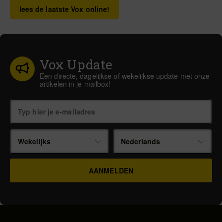
lees de laatste Vox online!
Vox Update
Een directe, dagelijkse of wekelijkse update met onze
artikelen in je mailbox!
Wekelijks
Nederlands