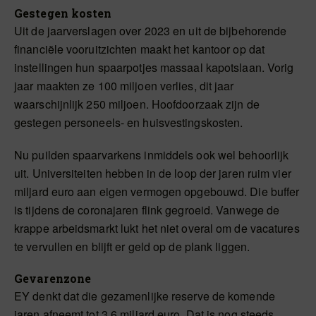
Gestegen kosten
Uit de jaarverslagen over 2023 en uit de bijbehorende
financiële vooruitzichten maakt het kantoor op dat
instellingen hun spaarpotjes massaal kapotslaan. Vorig
jaar maakten ze 100 miljoen verlies, dit jaar
waarschijnlijk 250 miljoen. Hoofdoorzaak zijn de
gestegen personeels- en huisvestingskosten.
Nu puilden spaarvarkens inmiddels ook wel behoorlijk
uit. Universiteiten hebben in de loop der jaren ruim vier
miljard euro aan eigen vermogen opgebouwd. Die buffer
is tijdens de coronajaren flink gegroeid. Vanwege de
krappe arbeidsmarkt lukt het niet overal om de vacatures
te vervullen en blijft er geld op de plank liggen.
Gevarenzone
EY denkt dat die gezamenlijke reserve de komende
jaren afneemt tot 3,6 miljard euro. Dat is nog steeds