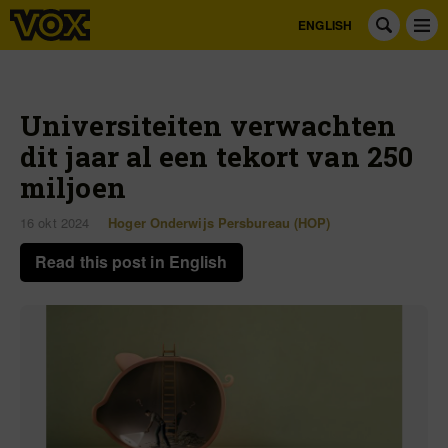
ENGLISH
Universiteiten verwachten
dit jaar al een tekort van 250
miljoen
16 okt 2024
Hoger Onderwijs Persbureau (HOP)
Read this post in English