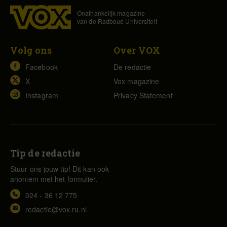
Onafhankelijk magazine
van de Radboud Universiteit
Volg ons
Over VOX
Facebook
De redactie
X
Vox magazine
Instagram
Privacy Statement
Tip de redactie
Stuur ons jouw tip! Dit kan ook
anoniem met het formulier.
024 - 36 12 775
redactie@vox.ru.nl