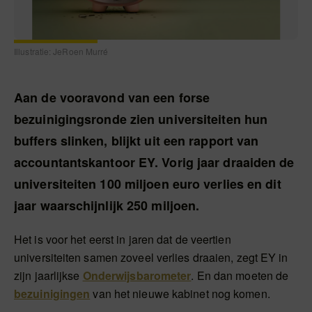
Illustratie: JeRoen Murré
Aan de vooravond van een forse
bezuinigingsronde zien universiteiten hun
buffers slinken, blijkt uit een rapport van
accountantskantoor EY. Vorig jaar draaiden de
universiteiten 100 miljoen euro verlies en dit
jaar waarschijnlijk 250 miljoen.
Het is voor het eerst in jaren dat de veertien
universiteiten samen zoveel verlies draaien, zegt EY in
zijn jaarlijkse
Onderwijsbarometer
. En dan moeten de
bezuinigingen
van het nieuwe kabinet nog komen.