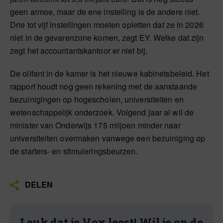
geen armoe, maar de ene instelling is de andere niet.
Drie tot vijf instellingen moeten opletten dat ze in 2026
niet in de gevarenzone komen, zegt EY. Welke dat zijn
zegt het accountantskantoor er niet bij.
De olifant in de kamer is het nieuwe kabinetsbeleid. Het
rapport houdt nog geen rekening met de aanstaande
bezuinigingen op hogescholen, universiteiten en
wetenschappelijk onderzoek. Volgend jaar al wil de
minister van Onderwijs 175 miljoen minder naar
universiteiten overmaken vanwege een bezuiniging op
de starters- en stimuleringsbeurzen.
DELEN
Leuk dat je Vox leest! Wil je op de