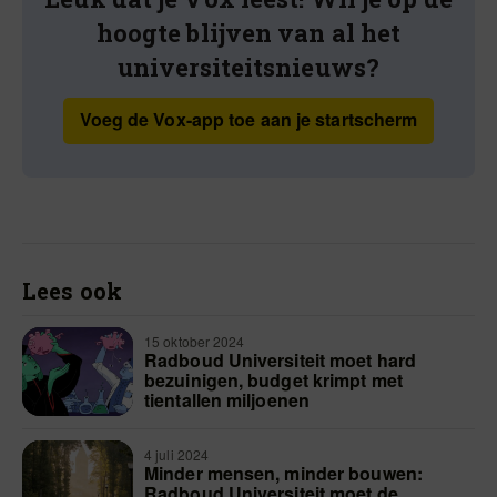
hoogte blijven van al het
universiteitsnieuws?
Voeg de Vox-app toe aan je startscherm
Lees ook
15 oktober 2024
Radboud Universiteit moet hard
bezuinigen, budget krimpt met
tientallen miljoenen
4 juli 2024
Minder mensen, minder bouwen:
Radboud Universiteit moet de